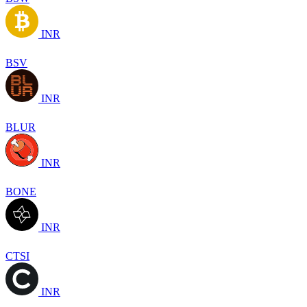
INR
BSV
INR
BLUR
INR
BONE
INR
CTSI
INR