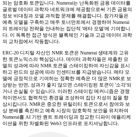
되는 암호화 토큰입니다. Numerai는 난독화된 금융 데이터를
글로벌 데이터 과학자 네트워크에 제공함으로써 기존 금융의
정보 비대칭과 모델 과적합 문제를 해결합니다. 참가자들은
예측 모델을 구축하고 매주 토너먼트에서 경쟁하며 Numerai
의 트레이딩 전략을 안내하는 집단적 '메타 모델'에 기여합니
다. 이 독특한 접근 방식은 블록체인 기술과 고급 데이터 과학
의 교차점에서 작동합니다.
ERC-20 디지털 자산인 NMR 토큰은 Numerai 생태계와 고유
한 토큰노믹스의 핵심입니다. 데이터 과학자들은 제출한 모
델의 성과에 따라 NMR 토큰을 스테이킹하여 자신감을 표시
하고 펀드의 성공에 따라 인센티브를 지급받습니다. 메타 모
델에 긍정적으로 기여하는 정확한 예측은 더 많은 NMR로 보
상받는 반면, 성과가 좋지 않으면 스테이킹된 토큰이 '소각'되
거나 손실될 수 있습니다. 이러한 스테이킹 메커니즘은 경쟁
적이면서도 협력적인 환경을 조성하여 집단 지성의 질을 향
상시킵니다. NMR은 중요한 유틸리티 토큰으로서 참여와 보
상 분배를 촉진하고 예측 시장의 암호학적 보안을 유지하여
Numerai를 AI 기반 퀀트 트레이딩과 정교한 디파이 애플리케
이션을 위한 차별화된 Web3 인프라로 포지셔닝합니다.