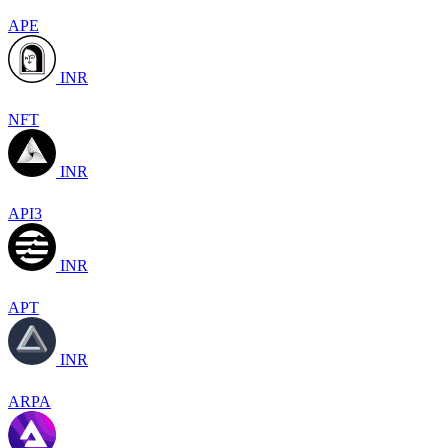
APE
INR
NFT
INR
API3
INR
APT
INR
ARPA