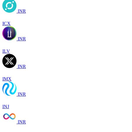
INR
ICX
INR
ILV
INR
IMX
INR
INJ
INR