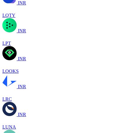
INR
LQTY
INR
LPT
INR
LOOKS
INR
LRC
INR
LUNA