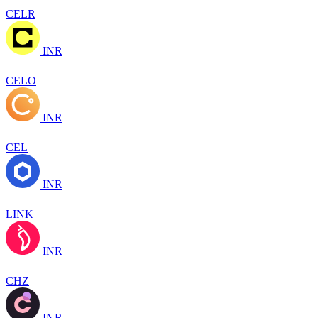
CELR
INR
CELO
INR
CEL
INR
LINK
INR
CHZ
INR