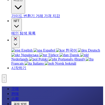
가이드
변환기
거래
가격
지갑
NFT
메인
탐색
목록
English
Español
한국어
Deutsch
Українська
Türkçe
Dansk
Nederlands
Polski
Português (Brasil)
Français
Italiano
Norsk bokmål
시작하기
구매
판매
스왑
결제 방법