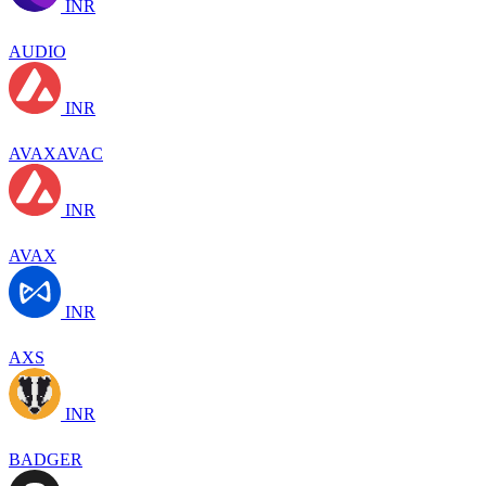
INR
AUDIO
INR
AVAXAVAC
INR
AVAX
INR
AXS
INR
BADGER