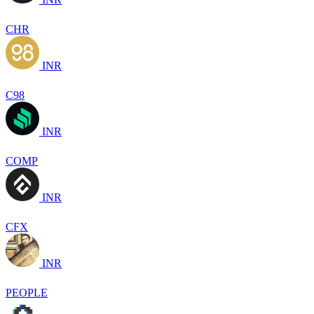
CHR
INR
C98
INR
COMP
INR
CFX
INR
PEOPLE