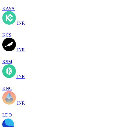
KAVA
INR
KCS
INR
KSM
INR
KNC
INR
LDO