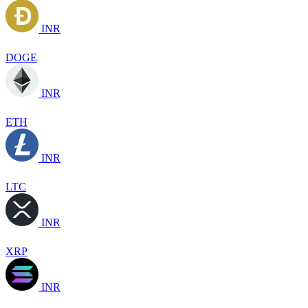
INR
DOGE
INR
ETH
INR
LTC
INR
XRP
INR