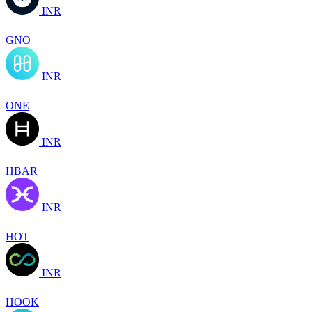
INR
GNO
INR
ONE
INR
HBAR
INR
HOT
INR
HOOK