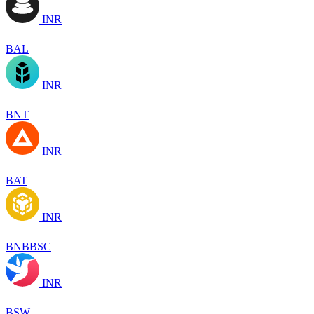
INR
BAL
INR
BNT
INR
BAT
INR
BNBBSC
INR
BSW