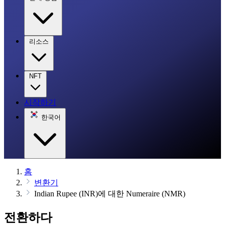
리소스
NFT
시작하기
한국어
홈
변환기
Indian Rupee (INR)에 대한 Numeraire (NMR)
전환하다