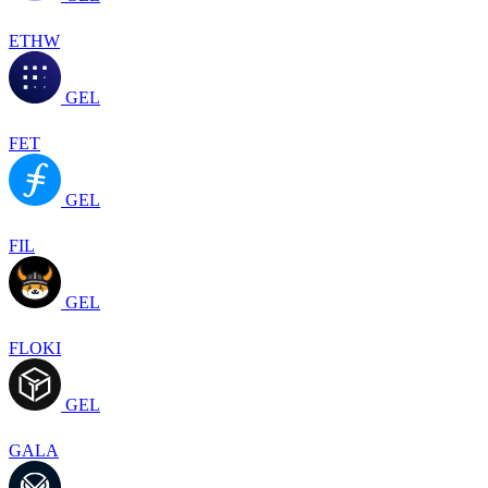
ETHW
GEL
FET
GEL
FIL
GEL
FLOKI
GEL
GALA