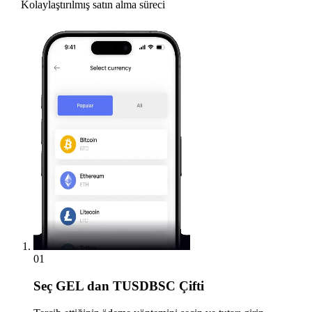
Kolaylaştırılmış satın alma süreci
01
Seç
GEL dan TUSDBSC Çifti