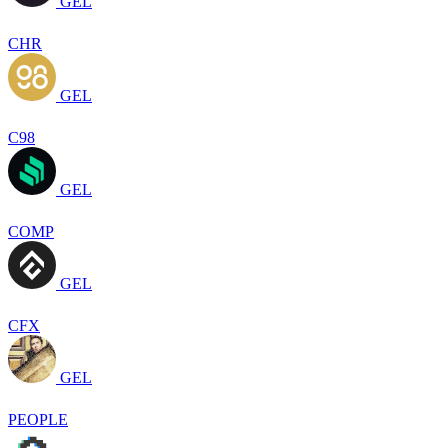
GEL
CHR
GEL
C98
GEL
COMP
GEL
CFX
GEL
PEOPLE