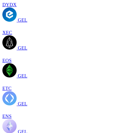
DYDX
GEL
XEC
GEL
EOS
GEL
ETC
GEL
ENS
GEL