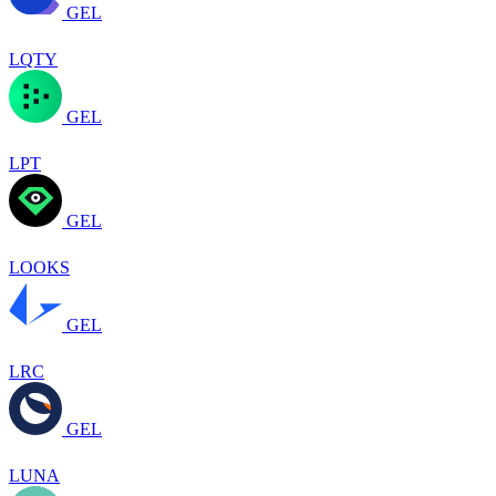
GEL
LQTY
GEL
LPT
GEL
LOOKS
GEL
LRC
GEL
LUNA