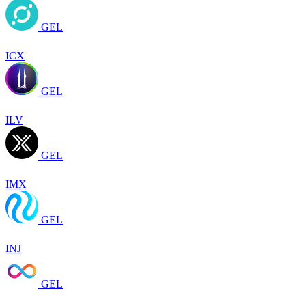
GEL
ICX
GEL
ILV
GEL
IMX
GEL
INJ
GEL