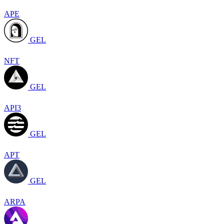
APE
GEL
NFT
GEL
API3
GEL
APT
GEL
ARPA