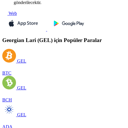
gönderilecektir.
Web
Georgian Lari (GEL) için Popüler Paralar
GEL
BTC
GEL
BCH
GEL
ADA