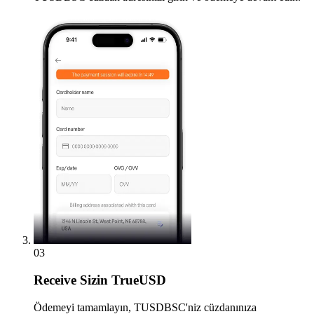
03
Receive
Sizin TrueUSD
Ödemeyi tamamlayın, TUSDBSC'niz cüzdanınıza