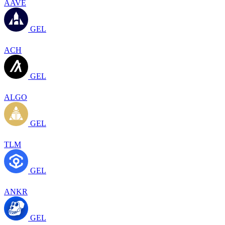
AAVE
GEL
ACH
GEL
ALGO
GEL
TLM
GEL
ANKR
GEL