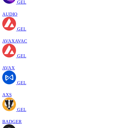
GEL
AUDIO
GEL
AVAXAVAC
GEL
AVAX
GEL
AXS
GEL
BADGER