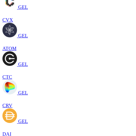
GEL
CVX
GEL
ATOM
GEL
CTC
GEL
CRV
GEL
DAI