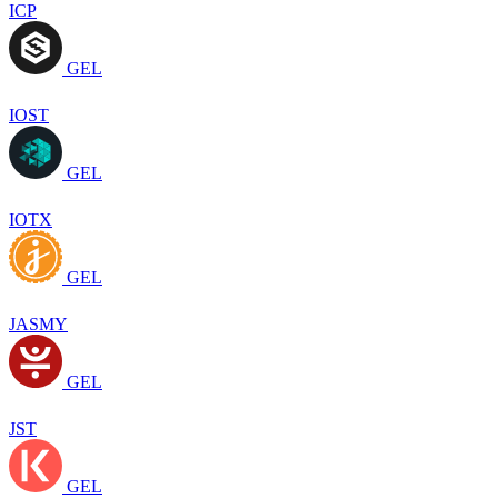
ICP
GEL
IOST
GEL
IOTX
GEL
JASMY
GEL
JST
GEL