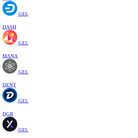
GEL
DASH
GEL
MANA
GEL
DENT
GEL
DGB
GEL