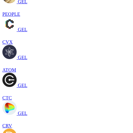
GEL
PEOPLE
GEL
CVX
GEL
ATOM
GEL
CTC
GEL
CRV