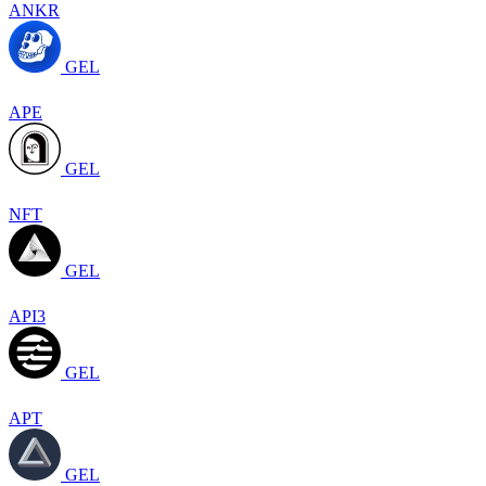
ANKR
GEL
APE
GEL
NFT
GEL
API3
GEL
APT
GEL