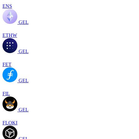
ENS
GEL
ETHW
GEL
FET
GEL
FIL
GEL
FLOKI
GEL