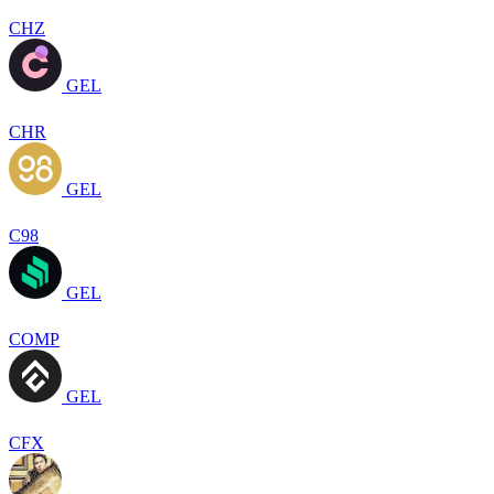
CHZ
GEL
CHR
GEL
C98
GEL
COMP
GEL
CFX