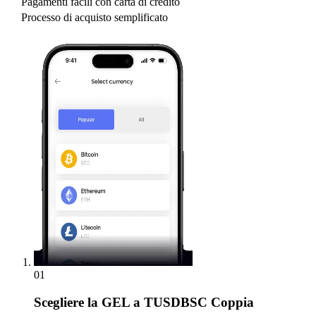
Pagamenti facili con carta di credito
Processo di acquisto semplificato
01
Scegliere
la GEL a TUSDBSC Coppia