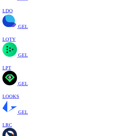
LDO
GEL
LQTY
GEL
LPT
GEL
LOOKS
GEL
LRC