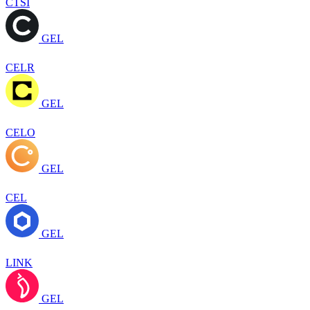
CTSI
GEL
CELR
GEL
CELO
GEL
CEL
GEL
LINK
GEL