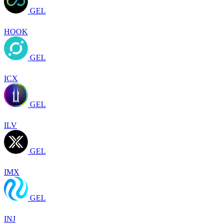
GEL
HOOK
GEL
ICX
GEL
ILV
GEL
IMX
GEL
INJ