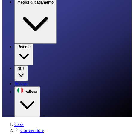
Metodi di pagamento
Risorse
NFT
Iniziare
Italiano
Casa
Convertitore