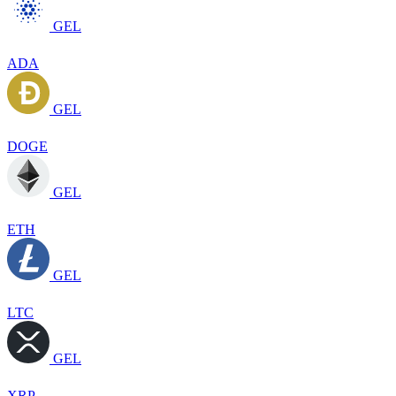
GEL
ADA
GEL
DOGE
GEL
ETH
GEL
LTC
GEL
XRP