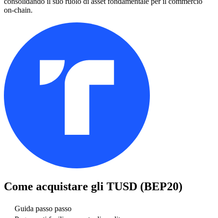
consolidando il suo ruolo di asset fondamentale per il commercio
on-chain.
Come acquistare gli
TUSD (BEP20)
Guida passo passo