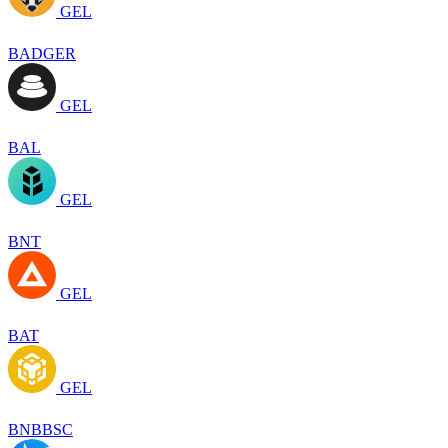
GEL
BADGER
GEL
BAL
GEL
BNT
GEL
BAT
GEL
BNBBSC