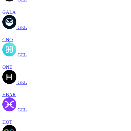
GALA
GEL
GNO
GEL
ONE
GEL
HBAR
GEL
HOT