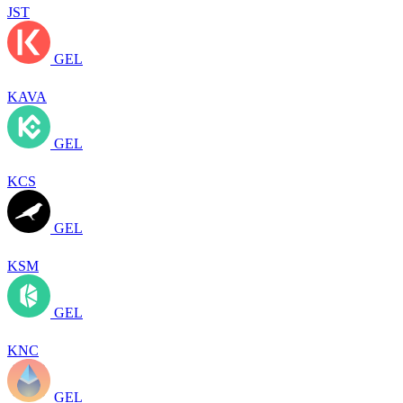
JST
GEL
KAVA
GEL
KCS
GEL
KSM
GEL
KNC
GEL