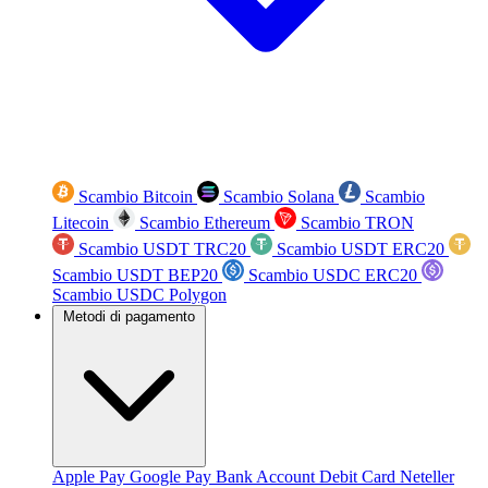
Scambio Bitcoin
Scambio Solana
Scambio
Litecoin
Scambio Ethereum
Scambio TRON
Scambio USDT TRC20
Scambio USDT ERC20
Scambio USDT BEP20
Scambio USDC ERC20
Scambio USDC Polygon
Metodi di pagamento
Apple Pay
Google Pay
Bank Account
Debit Card
Neteller