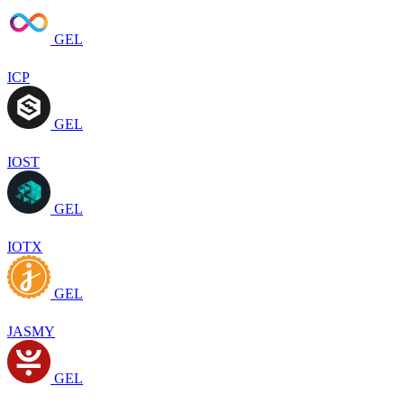
GEL
ICP
GEL
IOST
GEL
IOTX
GEL
JASMY
GEL