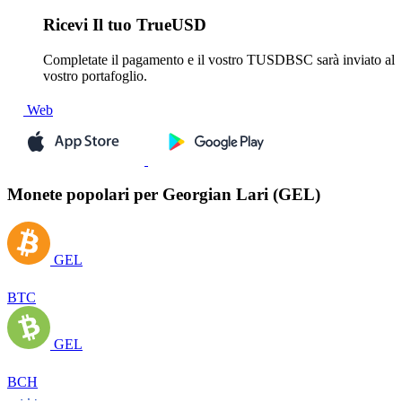
Ricevi
Il tuo TrueUSD
Completate il pagamento e il vostro TUSDBSC sarà inviato al
vostro portafoglio.
Web
Monete popolari per Georgian Lari (GEL)
GEL
BTC
GEL
BCH