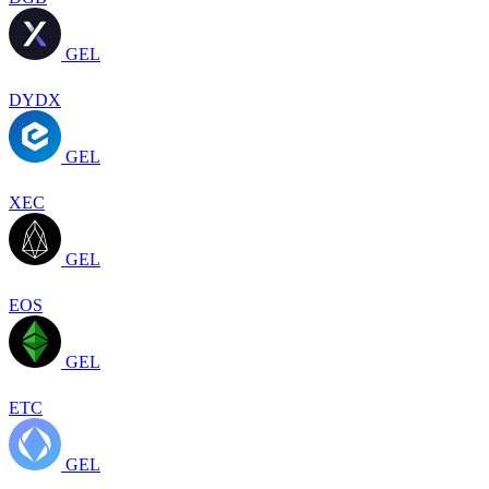
GEL
DYDX
GEL
XEC
GEL
EOS
GEL
ETC
GEL