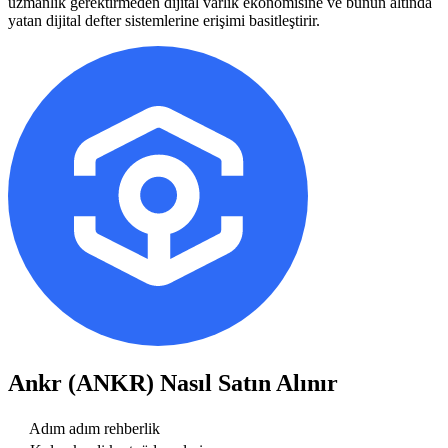
uzmanlık gerektirmeden dijital varlık ekonomisine ve bunun altında
yatan dijital defter sistemlerine erişimi basitleştirir.
Ankr (ANKR)
Nasıl Satın Alınır
Adım adım rehberlik