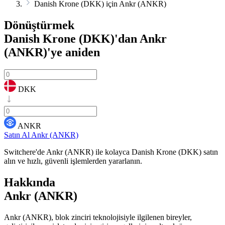
Danish Krone (DKK) için Ankr (ANKR)
Dönüştürmek
Danish Krone (DKK)'dan Ankr
(ANKR)'ye
aniden
DKK
ANKR
Satın Al Ankr (ANKR)
Switchere'de Ankr (ANKR) ile kolayca Danish Krone (DKK) satın
alın ve hızlı, güvenli işlemlerden yararlanın.
Hakkında
Ankr (ANKR)
Ankr (ANKR), blok zinciri teknolojisiyle ilgilenen bireyler,