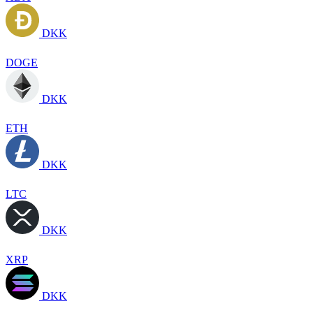
DKK
DOGE
DKK
ETH
DKK
LTC
DKK
XRP
DKK