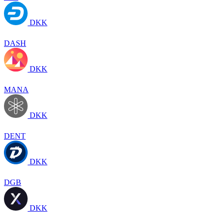
DKK
DASH
DKK
MANA
DKK
DENT
DKK
DGB
DKK