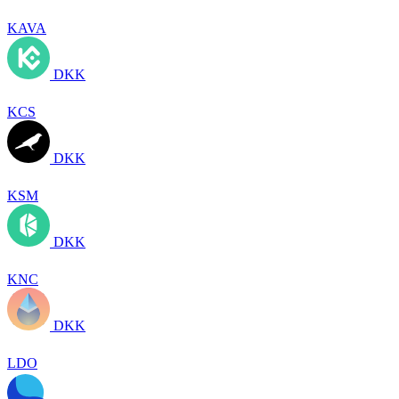
KAVA
DKK
KCS
DKK
KSM
DKK
KNC
DKK
LDO