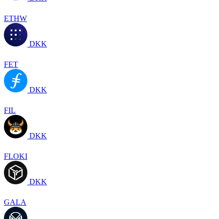
ETHW
DKK
FET
DKK
FIL
DKK
FLOKI
DKK
GALA