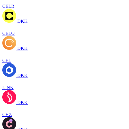
CELR
DKK
CELO
DKK
CEL
DKK
LINK
DKK
CHZ