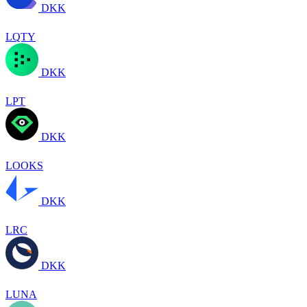
DKK
LQTY
DKK
LPT
DKK
LOOKS
DKK
LRC
DKK
LUNA