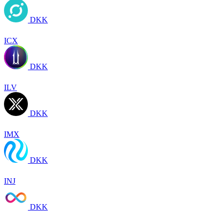
DKK
ICX
DKK
ILV
DKK
IMX
DKK
INJ
DKK