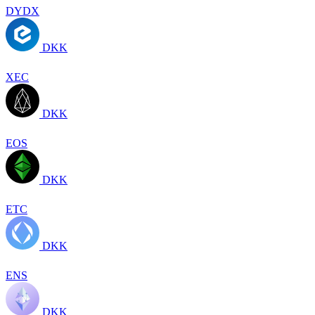
DYDX
DKK
XEC
DKK
EOS
DKK
ETC
DKK
ENS
DKK