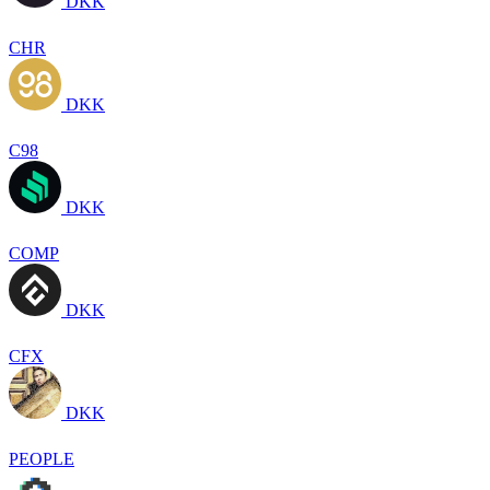
DKK
CHR
DKK
C98
DKK
COMP
DKK
CFX
DKK
PEOPLE