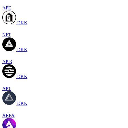
APE
DKK
NFT
DKK
API3
DKK
APT
DKK
ARPA