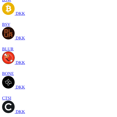
DKK
BSV
DKK
BLUR
DKK
BONE
DKK
CTSI
DKK