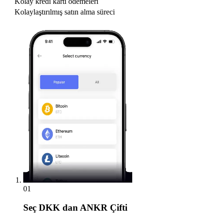
Kolay kredi kartı ödemeleri
Kolaylaştırılmış satın alma süreci
01
Seç
DKK dan ANKR Çifti