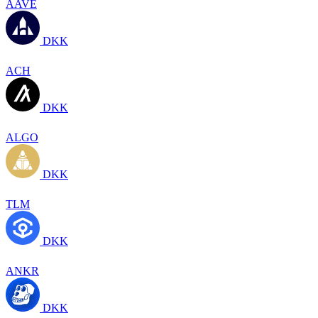
AAVE
DKK
ACH
DKK
ALGO
DKK
TLM
DKK
ANKR
DKK