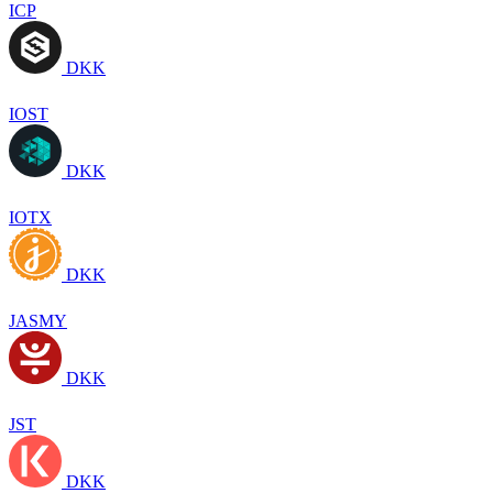
ICP
DKK
IOST
DKK
IOTX
DKK
JASMY
DKK
JST
DKK