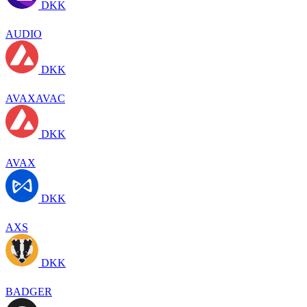
DKK
AUDIO
DKK
AVAXAVAC
DKK
AVAX
DKK
AXS
DKK
BADGER