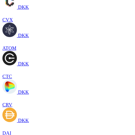
DKK
CVX
DKK
ATOM
DKK
CTC
DKK
CRV
DKK
DAI