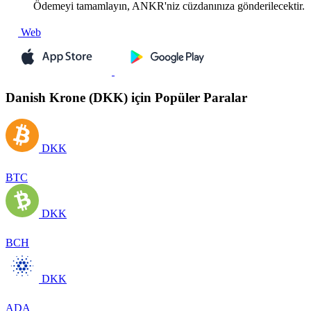
Ödemeyi tamamlayın, ANKR'niz cüzdanınıza gönderilecektir.
Web
Danish Krone (DKK) için Popüler Paralar
DKK
BTC
DKK
BCH
DKK
ADA