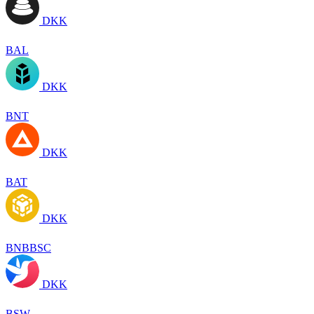
DKK
BAL
DKK
BNT
DKK
BAT
DKK
BNBBSC
DKK
BSW