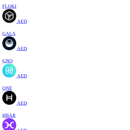
FLOKI
AED
GALA
AED
GNO
AED
ONE
AED
HBAR