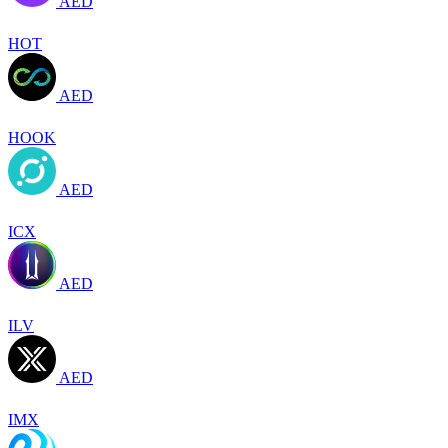
AED
HOT
AED
HOOK
AED
ICX
AED
ILV
AED
IMX