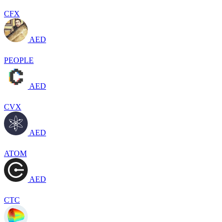
CFX
AED
PEOPLE
AED
CVX
AED
ATOM
AED
CTC