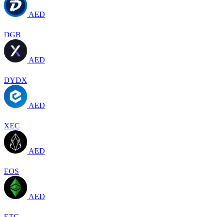
AED
DGB
AED
DYDX
AED
XEC
AED
EOS
AED
ETC