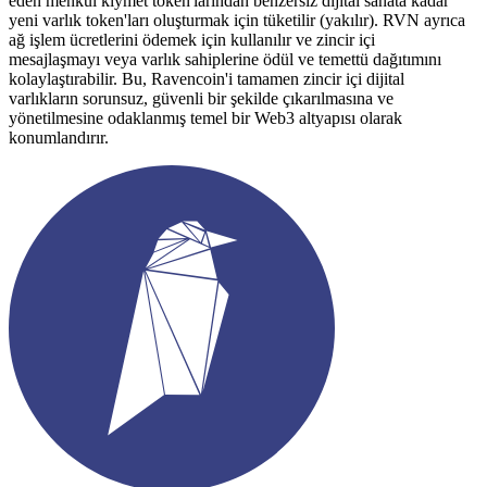
eden menkul kıymet token'larından benzersiz dijital sanata kadar
yeni varlık token'ları oluşturmak için tüketilir (yakılır). RVN ayrıca
ağ işlem ücretlerini ödemek için kullanılır ve zincir içi
mesajlaşmayı veya varlık sahiplerine ödül ve temettü dağıtımını
kolaylaştırabilir. Bu, Ravencoin'i tamamen zincir içi dijital
varlıkların sorunsuz, güvenli bir şekilde çıkarılmasına ve
yönetilmesine odaklanmış temel bir Web3 altyapısı olarak
konumlandırır.