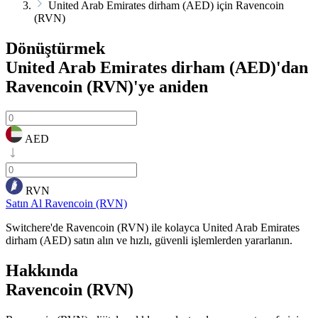
United Arab Emirates dirham (AED) için Ravencoin
(RVN)
Dönüştürmek
United Arab Emirates dirham (AED)'dan
Ravencoin (RVN)'ye
aniden
AED
RVN
Satın Al Ravencoin (RVN)
Switchere'de Ravencoin (RVN) ile kolayca United Arab Emirates
dirham (AED) satın alın ve hızlı, güvenli işlemlerden yararlanın.
Hakkında
Ravencoin (RVN)