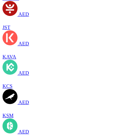
AED
JST
AED
KAVA
AED
KCS
AED
KSM
AED