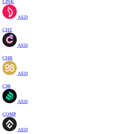
LINK
AED
CHZ
AED
CHR
AED
C98
AED
COMP
AED