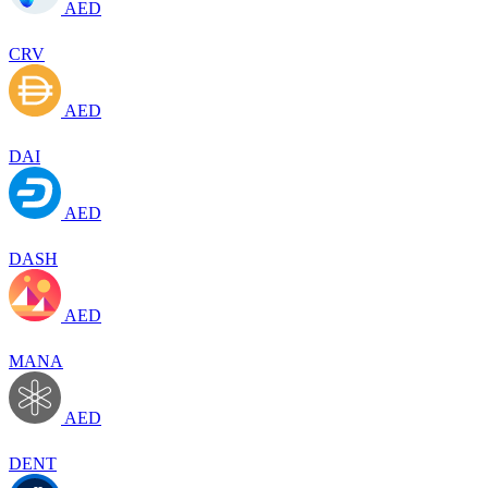
AED
CRV
AED
DAI
AED
DASH
AED
MANA
AED
DENT