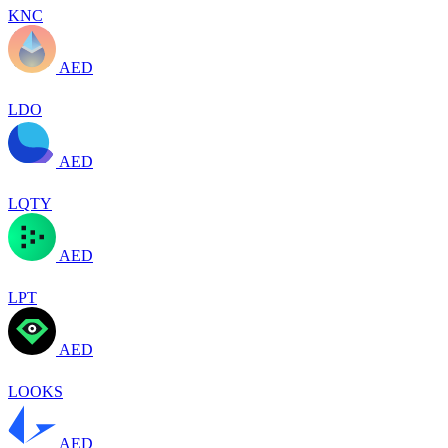
KNC
AED
LDO
AED
LQTY
AED
LPT
AED
LOOKS
AED