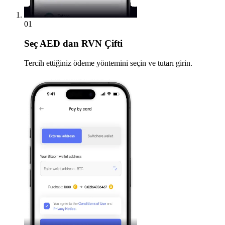
01
Seç
AED dan RVN Çifti
Tercih ettiğiniz ödeme yöntemini seçin ve tutarı girin.