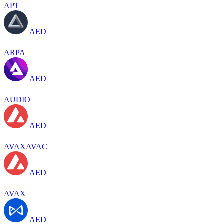
APT
AED
ARPA
AED
AUDIO
AED
AVAXAVAC
AED
AVAX
AED