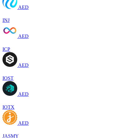
AED
INJ
AED
ICP
AED
IOST
AED
IOTX
AED
JASMY