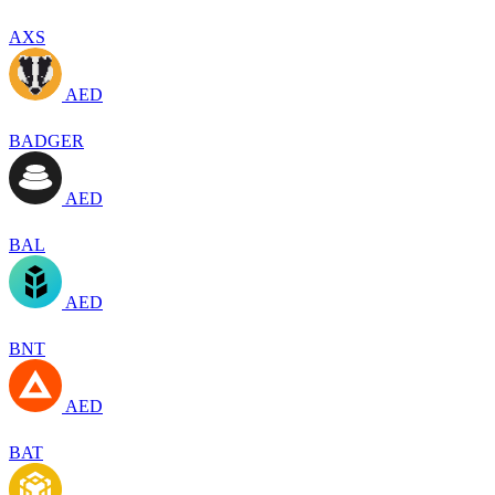
AXS
AED
BADGER
AED
BAL
AED
BNT
AED
BAT