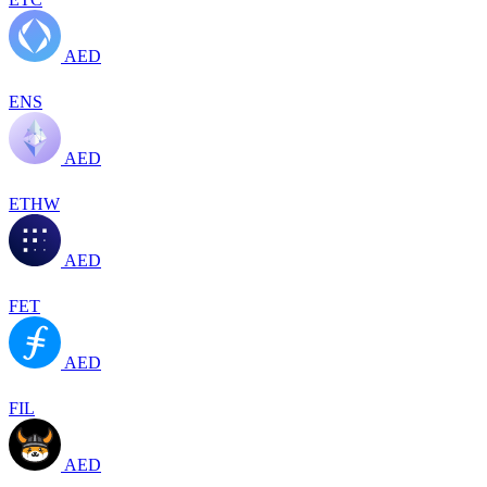
AED
ENS
AED
ETHW
AED
FET
AED
FIL
AED