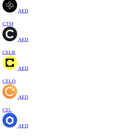
AED
CTSI
AED
CELR
AED
CELO
AED
CEL
AED