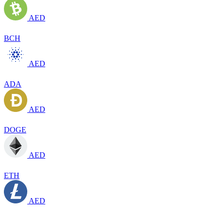
AED
BCH
AED
ADA
AED
DOGE
AED
ETH
AED