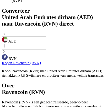
(RVN)
Converteer
United Arab Emirates dirham (AED)
naar Ravencoin (RVN)
direct
AED
RVN
Kopen Ravencoin (RVN)
Koop Ravencoin (RVN) met United Arab Emirates dirham (AED)
gemakkelijk bij Switchere en profiteer van snelle, veilige transacties.
Over
Ravencoin (RVN)
Ravencoin (RVN) is een gedecentraliseerde, peer-to-peer
blockchain die specifiek is ontworpen om de creatie en overdracht