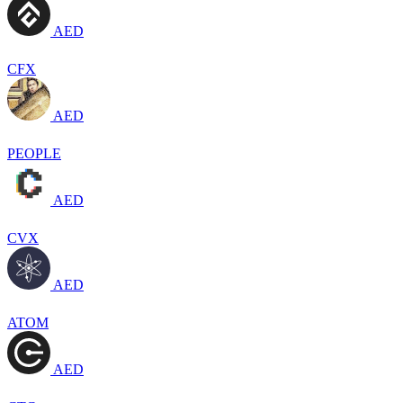
AED
CFX
AED
PEOPLE
AED
CVX
AED
ATOM
AED