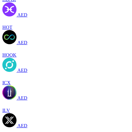
AED
HOT
AED
HOOK
AED
ICX
AED
ILV
AED