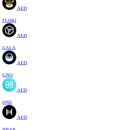
AED
FLOKI
AED
GALA
AED
GNO
AED
ONE
AED
HBAR