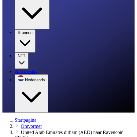
Bronnen
NFT
Aan de slag
Nederlands
Startpagina
Omvormer
United Arab Emirates dirham (AED) naar Ravencoin