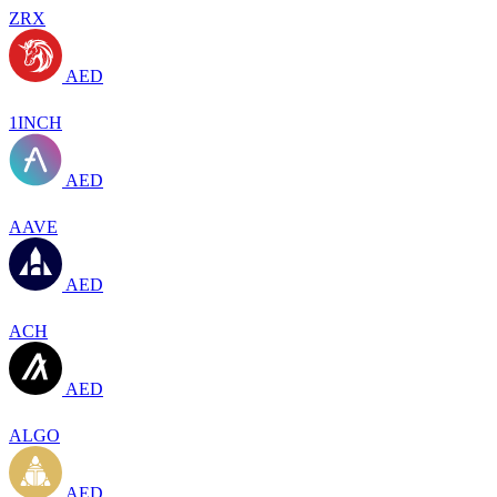
ZRX
AED
1INCH
AED
AAVE
AED
ACH
AED
ALGO
AED