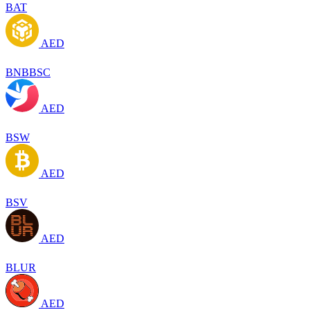
BAT
AED
BNBBSC
AED
BSW
AED
BSV
AED
BLUR
AED