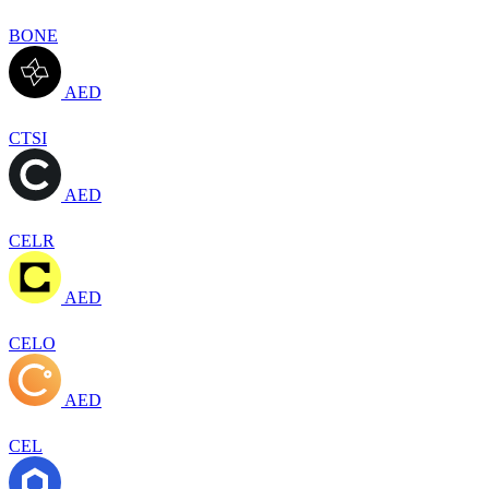
BONE
AED
CTSI
AED
CELR
AED
CELO
AED
CEL