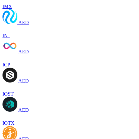
IMX
AED
INJ
AED
ICP
AED
IOST
AED
IOTX