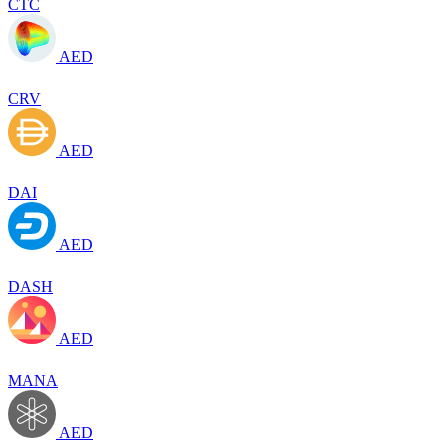
CTC
AED
CRV
AED
DAI
AED
DASH
AED
MANA
AED