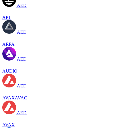
AED
APT
AED
ARPA
AED
AUDIO
AED
AVAXAVAC
AED
AVAX