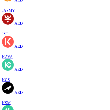
AED
JASMY
AED
JST
AED
KAVA
AED
KCS
AED
KSM