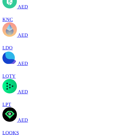
AED
KNC
AED
LDO
AED
LQTY
AED
LPT
AED
LOOKS