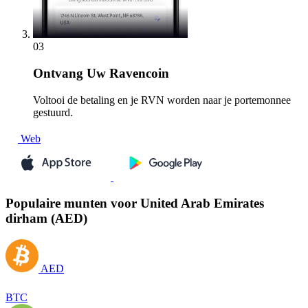
03
Ontvang
Uw Ravencoin
Voltooi de betaling en je RVN worden naar je portemonnee
gestuurd.
Web
Populaire munten voor United Arab Emirates
dirham (AED)
AED
BTC