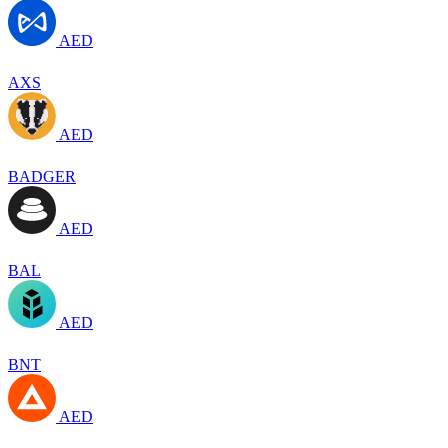
AED
AXS
AED
BADGER
AED
BAL
AED
BNT
AED