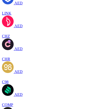
AED
LINK
AED
CHZ
AED
CHR
AED
C98
AED
COMP