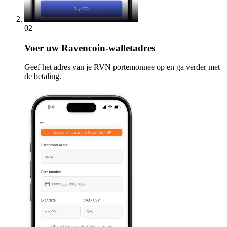
02
Voer
uw Ravencoin-walletadres
Geef het adres van je RVN portemonnee op en ga verder met
de betaling.