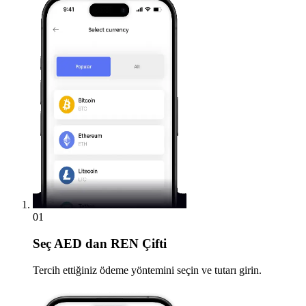
01
Seç
AED dan REN Çifti
Tercih ettiğiniz ödeme yöntemini seçin ve tutarı girin.