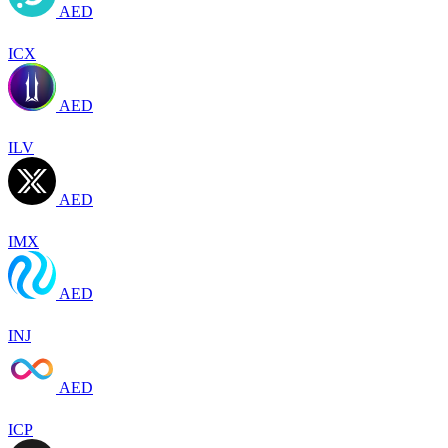
AED
ICX
AED
ILV
AED
IMX
AED
INJ
AED
ICP