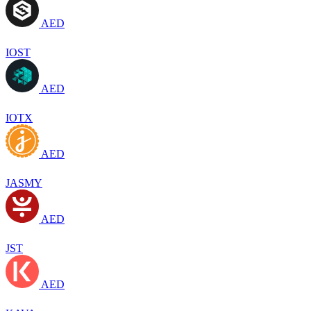
AED
IOST
AED
IOTX
AED
JASMY
AED
JST
AED