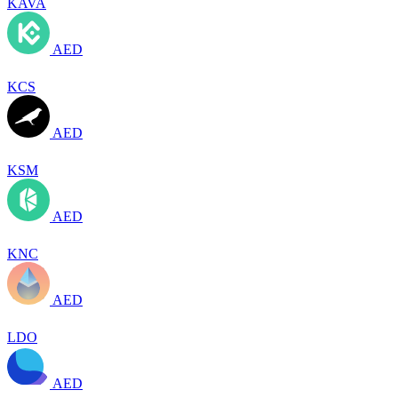
KAVA
AED
KCS
AED
KSM
AED
KNC
AED
LDO
AED