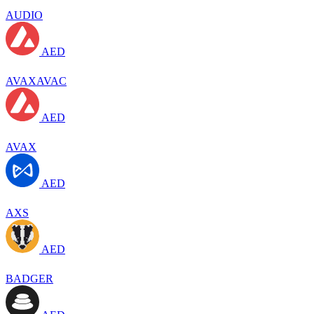
AUDIO
AED
AVAXAVAC
AED
AVAX
AED
AXS
AED
BADGER