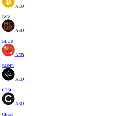
AED
BSV
AED
BLUR
AED
BONE
AED
CTSI
AED
CELR