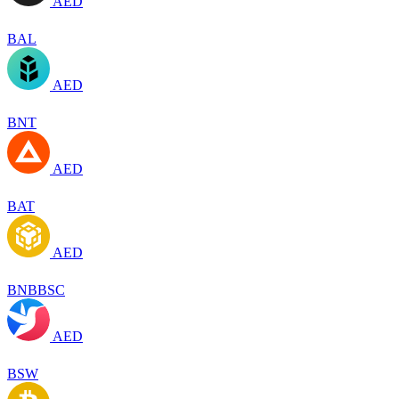
AED
BAL
AED
BNT
AED
BAT
AED
BNBBSC
AED
BSW