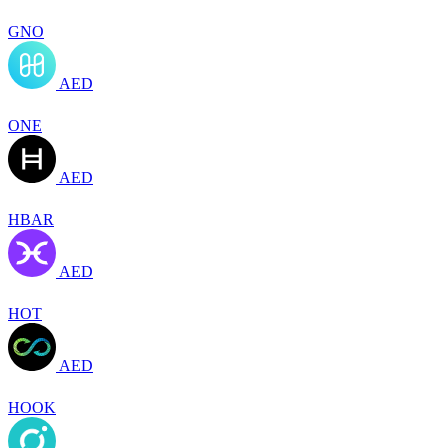
GNO
AED
ONE
AED
HBAR
AED
HOT
AED
HOOK