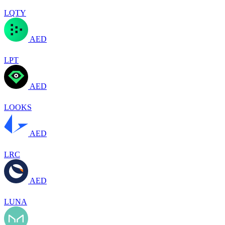
LQTY
AED
LPT
AED
LOOKS
AED
LRC
AED
LUNA