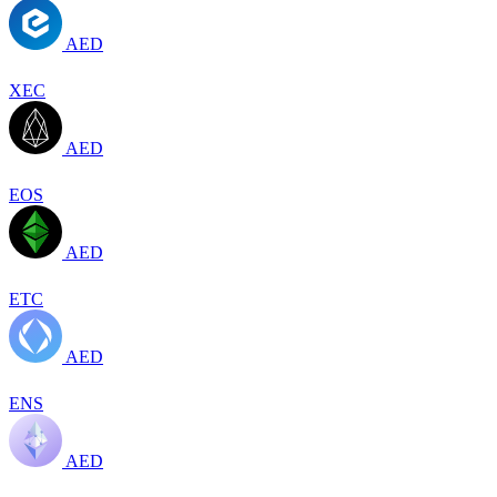
AED
XEC
AED
EOS
AED
ETC
AED
ENS
AED