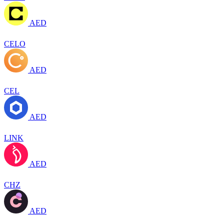
AED
CELO
AED
CEL
AED
LINK
AED
CHZ
AED