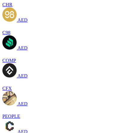
CHR
AED
C98
AED
COMP
AED
CFX
AED
PEOPLE
AED