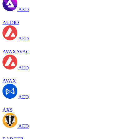
AED
AUDIO
AED
AVAXAVAC
AED
AVAX
AED
AXS
AED