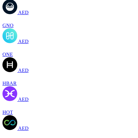
AED
GNO
AED
ONE
AED
HBAR
AED
HOT
AED