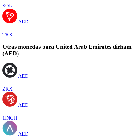
SOL
AED
TRX
Otras monedas para United Arab Emirates dirham
(AED)
AED
ZRX
AED
1INCH
AED