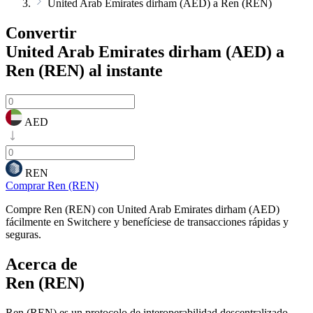
United Arab Emirates dirham (AED) a Ren (REN)
Convertir
United Arab Emirates dirham (AED) a
Ren (REN)
al instante
AED
REN
Comprar Ren (REN)
Compre Ren (REN) con United Arab Emirates dirham (AED)
fácilmente en Switchere y benefíciese de transacciones rápidas y
seguras.
Acerca de
Ren (REN)
Ren (REN) es un protocolo de interoperabilidad descentralizado