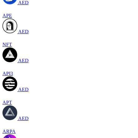
AED
APE
AED
NFT
AED
API3
AED
APT
AED
ARPA