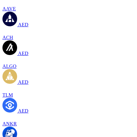
AAVE
AED
ACH
AED
ALGO
AED
TLM
AED
ANKR