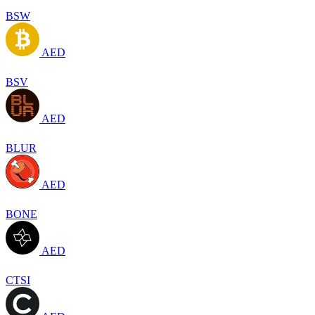
BSW
AED
BSV
AED
BLUR
AED
BONE
AED
CTSI