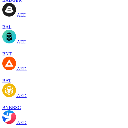
BADGER
AED
BAL
AED
BNT
AED
BAT
AED
BNBBSC
AED