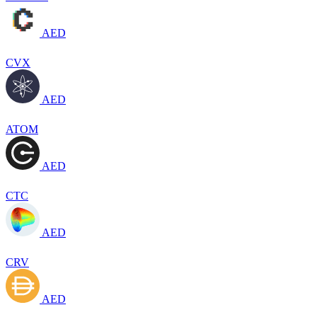
AED
CVX
AED
ATOM
AED
CTC
AED
CRV
AED