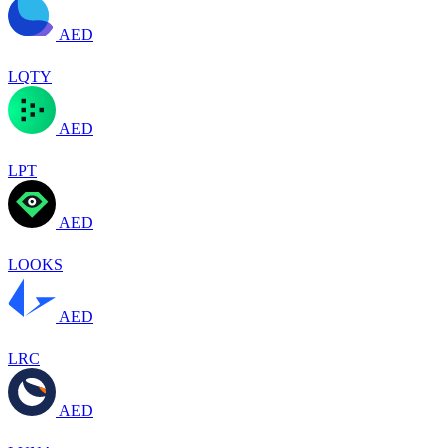
AED
LQTY
AED
LPT
AED
LOOKS
AED
LRC
AED