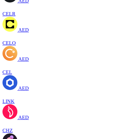
AED
CELR
AED
CELO
AED
CEL
AED
LINK
AED
CHZ