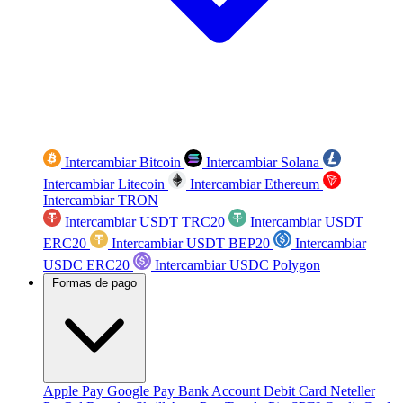
Intercambiar Bitcoin
Intercambiar Solana
Intercambiar Litecoin
Intercambiar Ethereum
Intercambiar TRON
Intercambiar USDT TRC20
Intercambiar USDT
ERC20
Intercambiar USDT BEP20
Intercambiar
USDC ERC20
Intercambiar USDC Polygon
Formas de pago
Apple Pay
Google Pay
Bank Account
Debit Card
Neteller