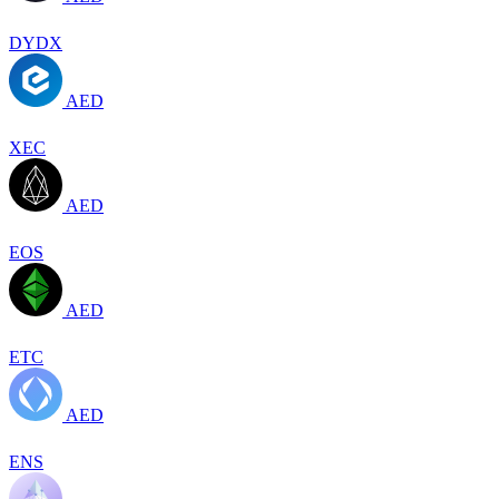
DYDX
AED
XEC
AED
EOS
AED
ETC
AED
ENS