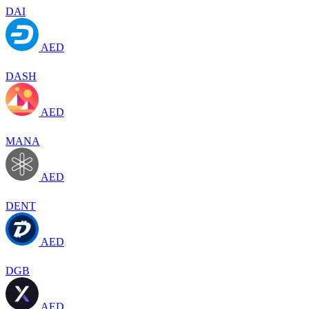
DAI
AED
DASH
AED
MANA
AED
DENT
AED
DGB
AED