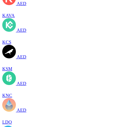
AED
KAVA
AED
KCS
AED
KSM
AED
KNC
AED
LDO