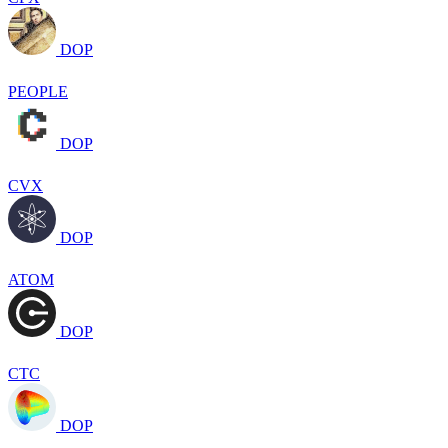
DOP
PEOPLE
DOP
CVX
DOP
ATOM
DOP
CTC
DOP