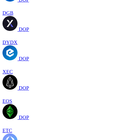
DGB
DOP
DYDX
DOP
XEC
DOP
EOS
DOP
ETC