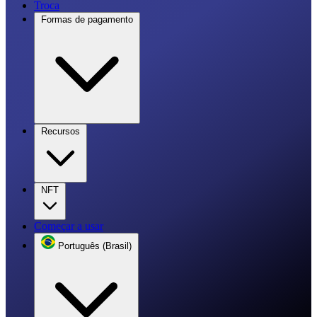
Troca
Formas de pagamento
Recursos
NFT
Começar a usar
Português (Brasil)