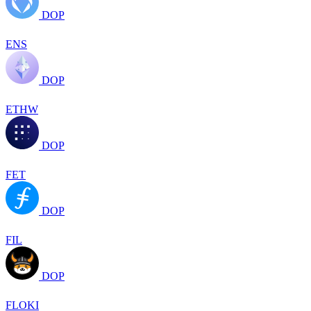
DOP
ENS
DOP
ETHW
DOP
FET
DOP
FIL
DOP
FLOKI