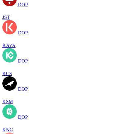
DOP
JST
DOP
KAVA
DOP
KCS
DOP
KSM
DOP
KNC