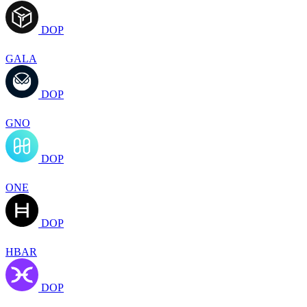
DOP
GALA
DOP
GNO
DOP
ONE
DOP
HBAR
DOP