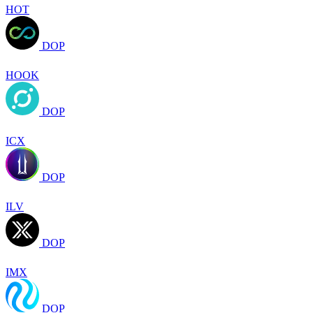
HOT
DOP
HOOK
DOP
ICX
DOP
ILV
DOP
IMX
DOP