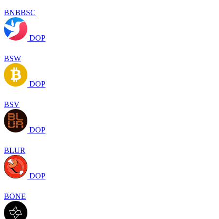
BNBBSC
DOP
BSW
DOP
BSV
DOP
BLUR
DOP
BONE