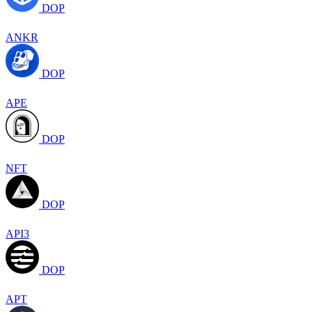
DOP
ANKR
DOP
APE
DOP
NFT
DOP
API3
DOP
APT