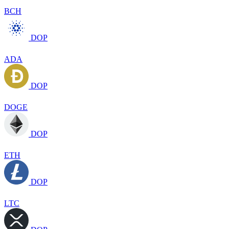
BCH
DOP
ADA
DOP
DOGE
DOP
ETH
DOP
LTC