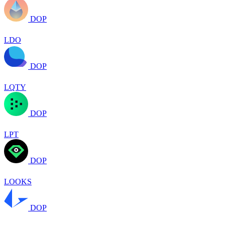
DOP
LDO
DOP
LQTY
DOP
LPT
DOP
LOOKS
DOP