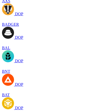
AXS
DOP
BADGER
DOP
BAL
DOP
BNT
DOP
BAT
DOP