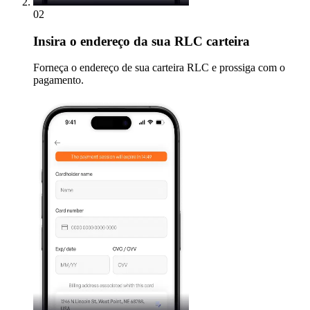
02
Insira
o endereço da sua RLC carteira
Forneça o endereço de sua carteira RLC e prossiga com o
pagamento.