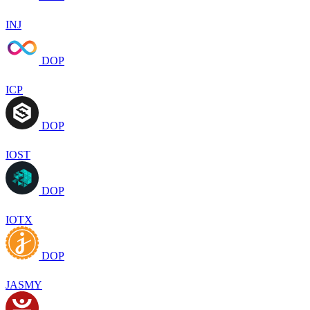
INJ
DOP
ICP
DOP
IOST
DOP
IOTX
DOP
JASMY