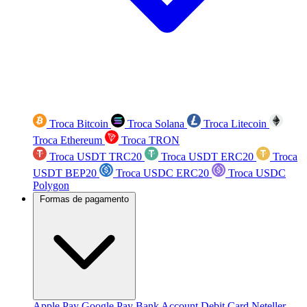
Troca Bitcoin
Troca Solana
Troca Litecoin
Troca Ethereum
Troca TRON
Troca USDT TRC20
Troca USDT ERC20
Troca
USDT BEP20
Troca USDC ERC20
Troca USDC
Polygon
Formas de pagamento
Apple Pay
Google Pay
Bank Account
Debit Card
Neteller