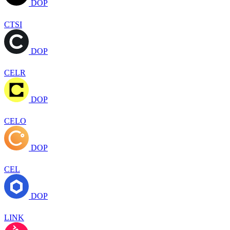
DOP
CTSI
DOP
CELR
DOP
CELO
DOP
CEL
DOP
LINK