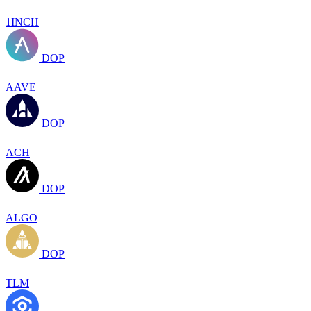
1INCH
DOP
AAVE
DOP
ACH
DOP
ALGO
DOP
TLM