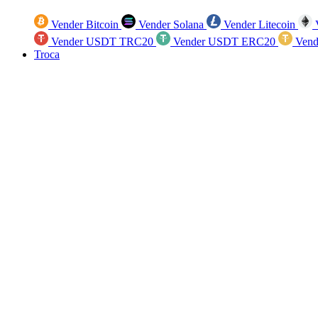
Vender Bitcoin
Vender Solana
Vender Litecoin
V
Vender USDT TRC20
Vender USDT ERC20
Vend
Troca