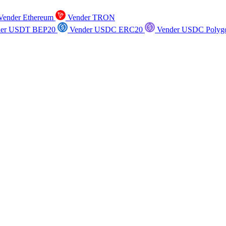
ender Ethereum
Vender TRON
er USDT BEP20
Vender USDC ERC20
Vender USDC Polyg