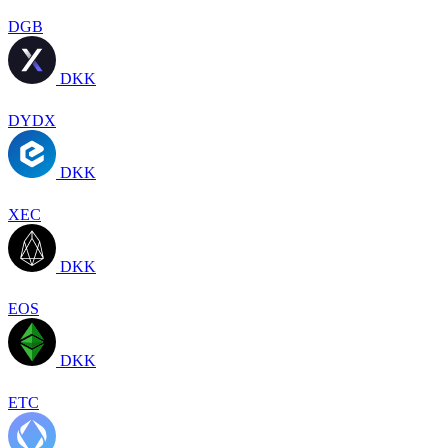
DGB
DKK
DYDX
DKK
XEC
DKK
EOS
DKK
ETC