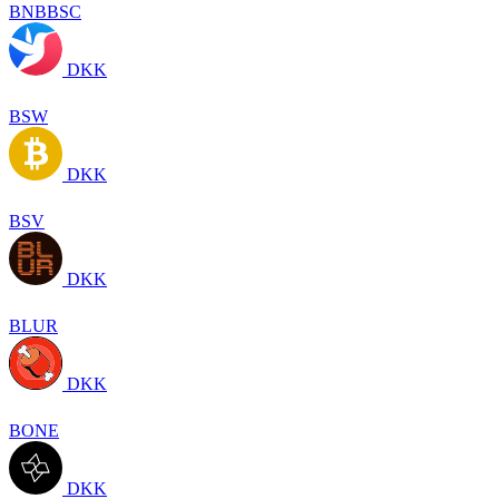
BNBBSC
DKK
BSW
DKK
BSV
DKK
BLUR
DKK
BONE
DKK