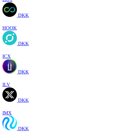
DKK
HOOK
DKK
ICX
DKK
ILV
DKK
IMX
DKK