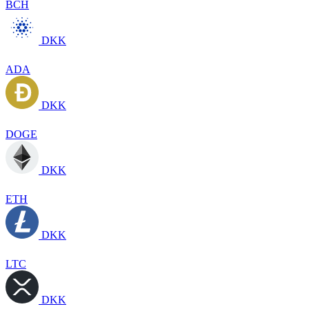
BCH
DKK
ADA
DKK
DOGE
DKK
ETH
DKK
LTC
DKK