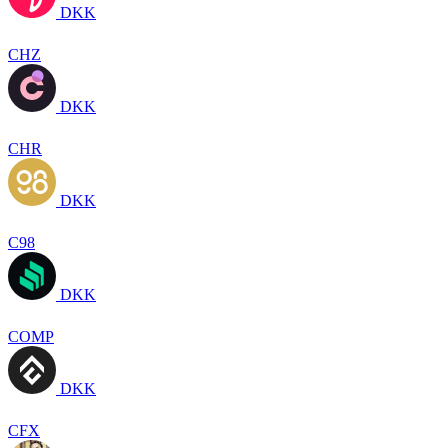
DKK
CHZ
DKK
CHR
DKK
C98
DKK
COMP
DKK
CFX