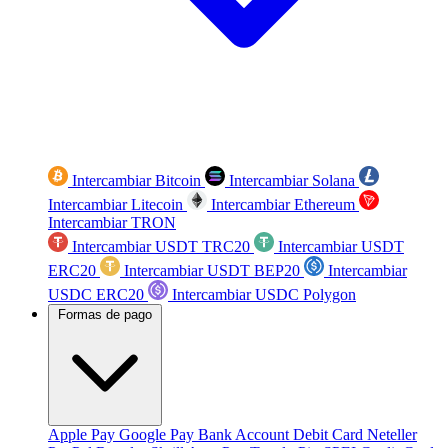
Intercambiar Bitcoin
Intercambiar Solana
Intercambiar Litecoin
Intercambiar Ethereum
Intercambiar TRON
Intercambiar USDT TRC20
Intercambiar USDT
ERC20
Intercambiar USDT BEP20
Intercambiar
USDC ERC20
Intercambiar USDC Polygon
Formas de pago
Apple Pay
Google Pay
Bank Account
Debit Card
Neteller