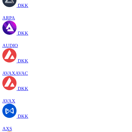
DKK
ARPA
DKK
AUDIO
DKK
AVAXAVAC
DKK
AVAX
DKK
AXS