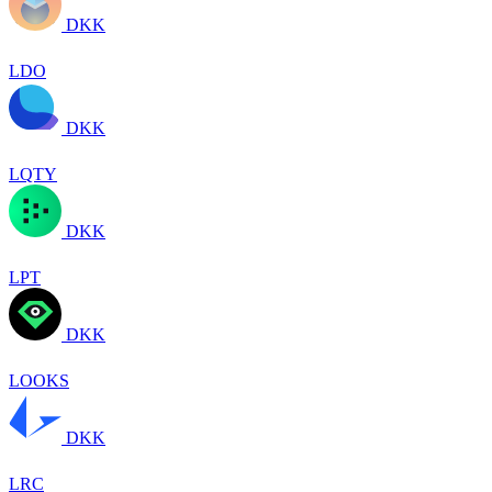
DKK
LDO
DKK
LQTY
DKK
LPT
DKK
LOOKS
DKK
LRC