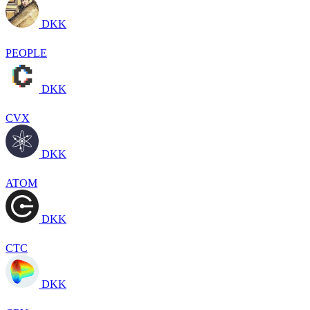
DKK
PEOPLE
DKK
CVX
DKK
ATOM
DKK
CTC
DKK