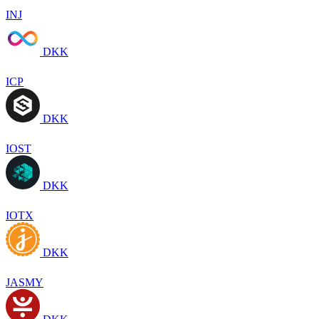
INJ
DKK
ICP
DKK
IOST
DKK
IOTX
DKK
JASMY