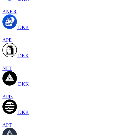
ANKR
DKK
APE
DKK
NFT
DKK
API3
DKK
APT