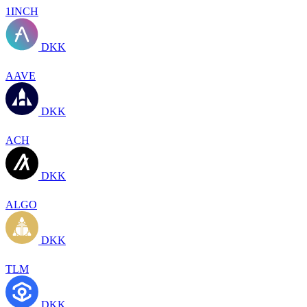
1INCH
DKK
AAVE
DKK
ACH
DKK
ALGO
DKK
TLM
DKK