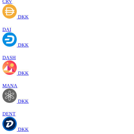
CRV
DKK
DAI
DKK
DASH
DKK
MANA
DKK
DENT
DKK