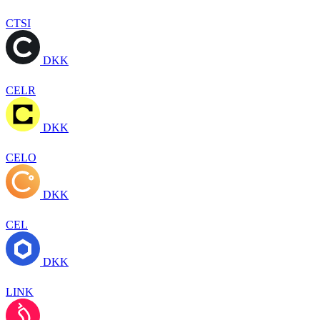
CTSI
DKK
CELR
DKK
CELO
DKK
CEL
DKK
LINK