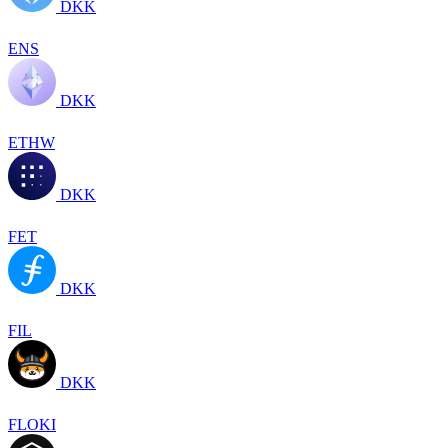
DKK
ENS
DKK
ETHW
DKK
FET
DKK
FIL
DKK
FLOKI