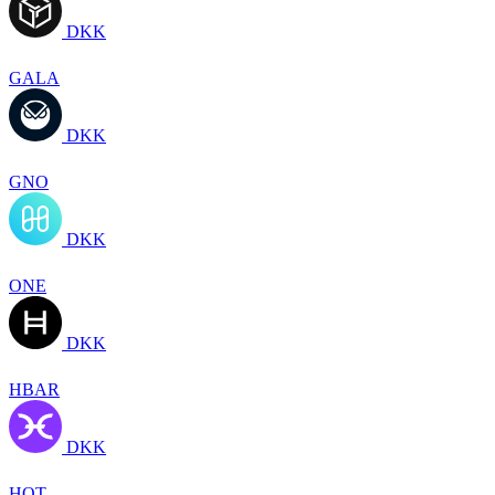
DKK
GALA
DKK
GNO
DKK
ONE
DKK
HBAR
DKK
HOT