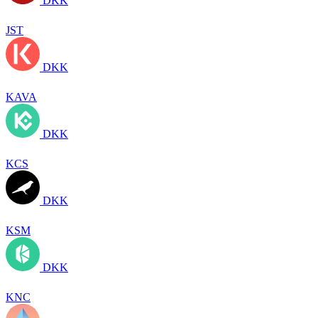
DKK
JST
DKK
KAVA
DKK
KCS
DKK
KSM
DKK
KNC