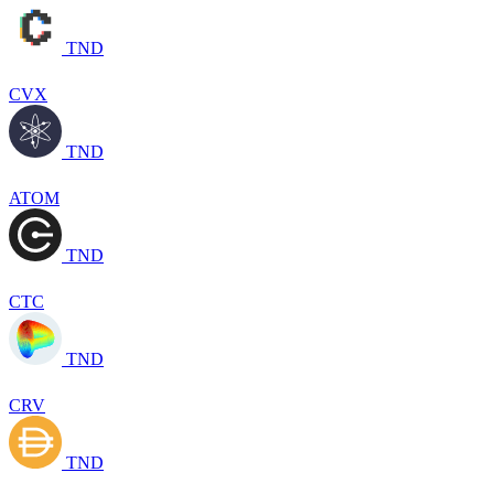
TND
CVX
TND
ATOM
TND
CTC
TND
CRV
TND