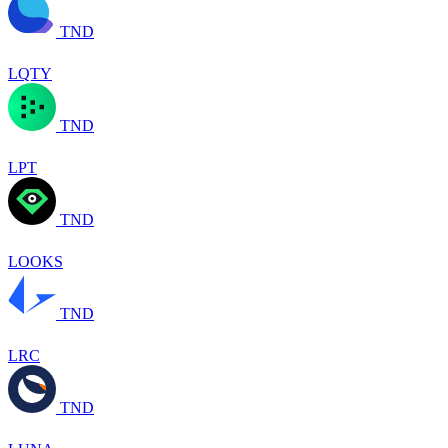
TND
LQTY
TND
LPT
TND
LOOKS
TND
LRC
TND