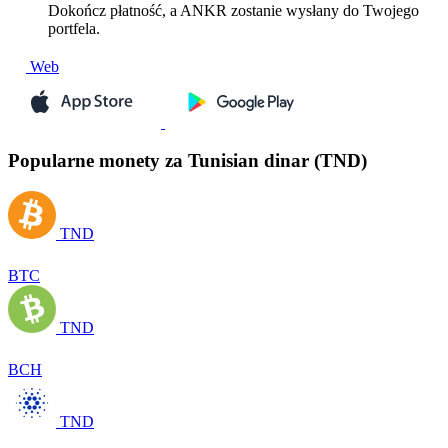
Dokończ płatność, a ANKR zostanie wysłany do Twojego
portfela.
Web
Popularne monety za Tunisian dinar (TND)
TND
BTC
TND
BCH
TND