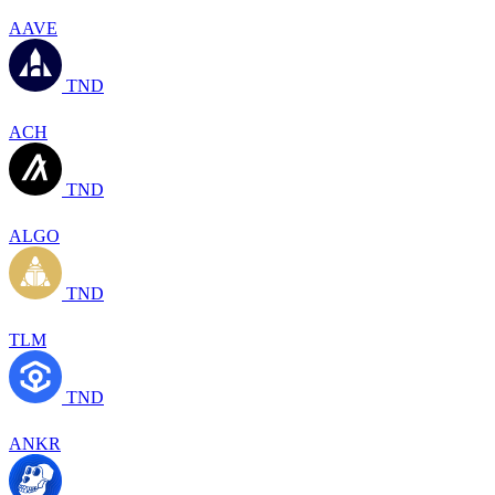
AAVE
TND
ACH
TND
ALGO
TND
TLM
TND
ANKR