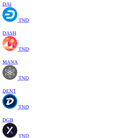
DAI
TND
DASH
TND
MANA
TND
DENT
TND
DGB
TND