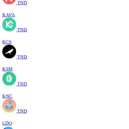
TND
KAVA
TND
KCS
TND
KSM
TND
KNC
TND
LDO