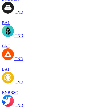
TND
BAL
TND
BNT
TND
BAT
TND
BNBBSC
TND