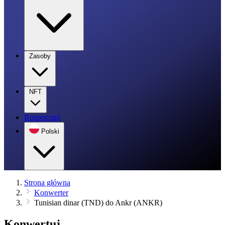
Zasoby
NFT
Rozpocznij
Polski
Strona główna
Konwerter
Tunisian dinar (TND) do Ankr (ANKR)
Konwertuj