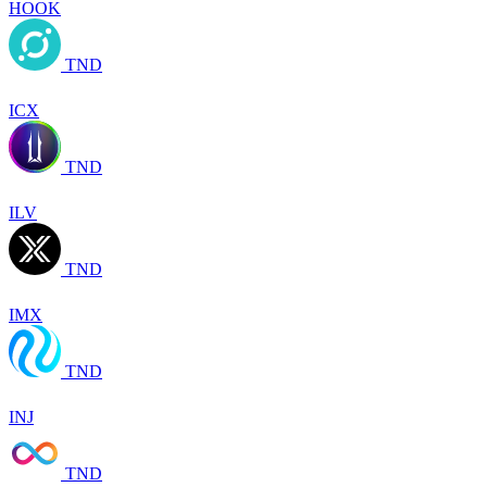
HOOK
TND
ICX
TND
ILV
TND
IMX
TND
INJ
TND