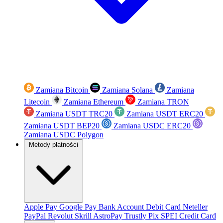
Zamiana Bitcoin
Zamiana Solana
Zamiana
Litecoin
Zamiana Ethereum
Zamiana TRON
Zamiana USDT TRC20
Zamiana USDT ERC20
Zamiana USDT BEP20
Zamiana USDC ERC20
Zamiana USDC Polygon
Metody płatności
Apple Pay
Google Pay
Bank Account
Debit Card
Neteller
PayPal
Revolut
Skrill
AstroPay
Trustly
Pix
SPEI
Credit Card