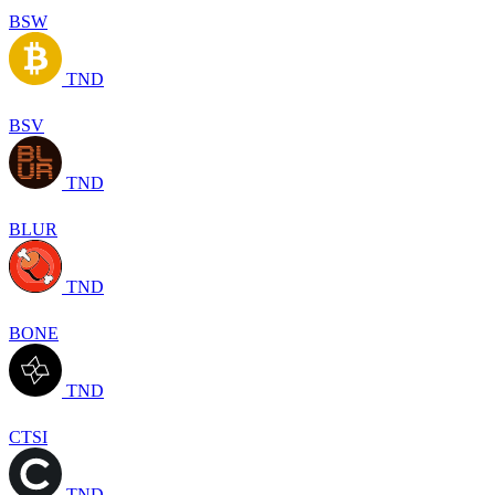
BSW
TND
BSV
TND
BLUR
TND
BONE
TND
CTSI
TND