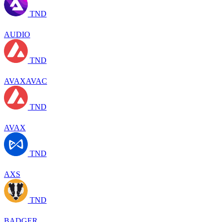
TND
AUDIO
TND
AVAXAVAC
TND
AVAX
TND
AXS
TND
BADGER