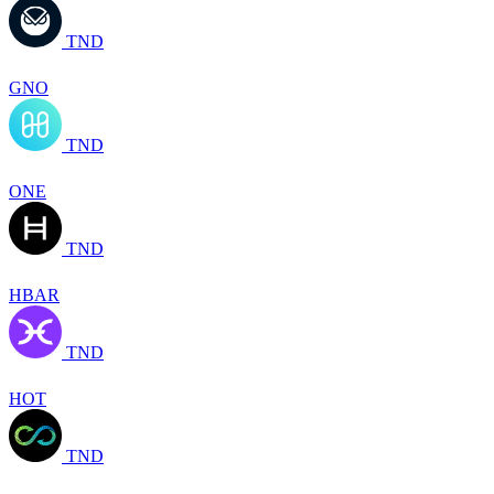
TND
GNO
TND
ONE
TND
HBAR
TND
HOT
TND