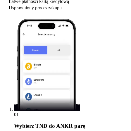
Łatwe płatności kartą kredytową
Usprawniony proces zakupu
01
Wybierz
TND do ANKR parę