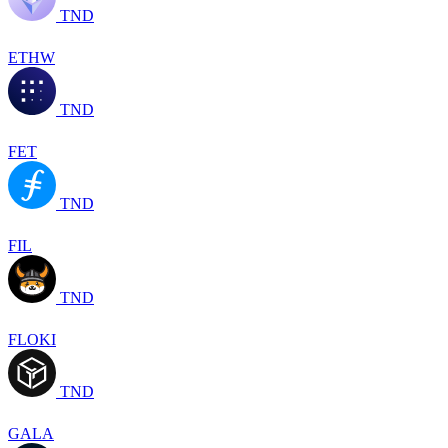
TND
ETHW
TND
FET
TND
FIL
TND
FLOKI
TND
GALA