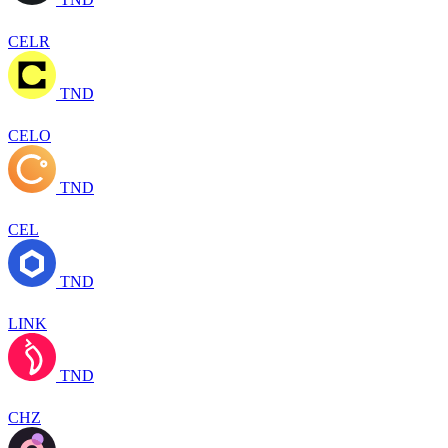
CELR
TND
CELO
TND
CEL
TND
LINK
TND
CHZ