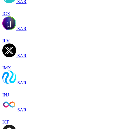
SAR
ICX
SAR
ILV
SAR
IMX
SAR
INJ
SAR
ICP