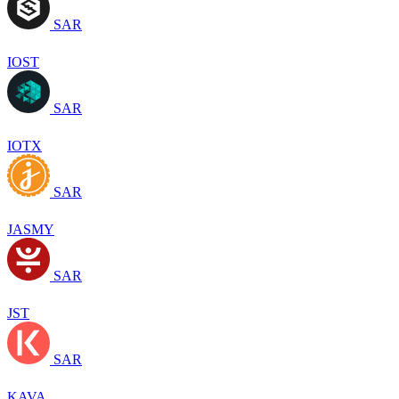
SAR
IOST
SAR
IOTX
SAR
JASMY
SAR
JST
SAR
KAVA