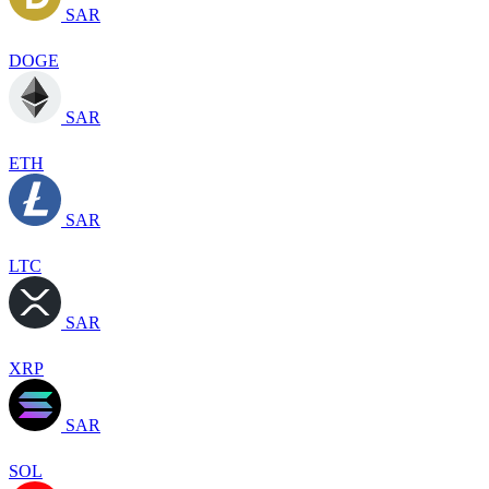
SAR
DOGE
SAR
ETH
SAR
LTC
SAR
XRP
SAR
SOL