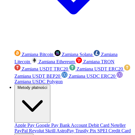
Zamiana Bitcoin
Zamiana Solana
Zamiana
Litecoin
Zamiana Ethereum
Zamiana TRON
Zamiana USDT TRC20
Zamiana USDT ERC20
Zamiana USDT BEP20
Zamiana USDC ERC20
Zamiana USDC Polygon
Metody płatności
Apple Pay
Google Pay
Bank Account
Debit Card
Neteller
PayPal
Revolut
Skrill
AstroPay
Trustly
Pix
SPEI
Credit Card