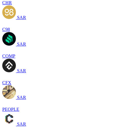
CHR
SAR
C98
SAR
COMP
SAR
CFX
SAR
PEOPLE
SAR