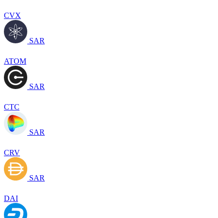
CVX
SAR
ATOM
SAR
CTC
SAR
CRV
SAR
DAI