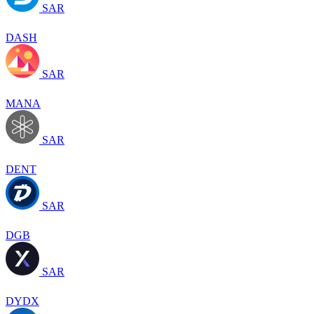
SAR
DASH
SAR
MANA
SAR
DENT
SAR
DGB
SAR
DYDX