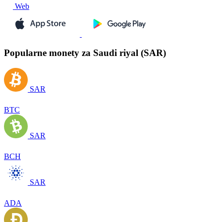
Web
Popularne monety za Saudi riyal (SAR)
SAR
BTC
SAR
BCH
SAR
ADA