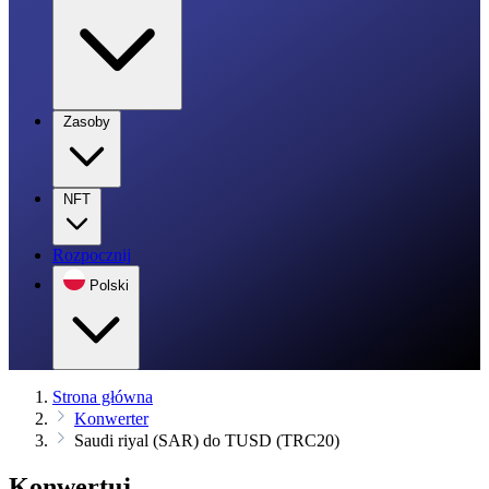
Zasoby
NFT
Rozpocznij
Polski
Strona główna
Konwerter
Saudi riyal (SAR) do TUSD (TRC20)
Konwertuj