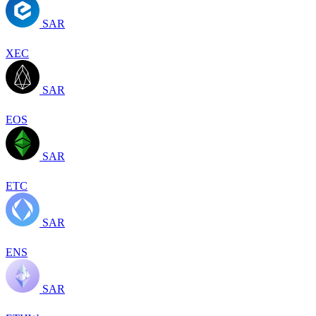
SAR
XEC
SAR
EOS
SAR
ETC
SAR
ENS
SAR