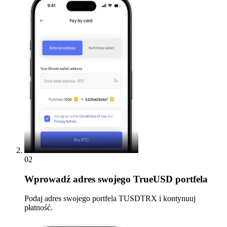
02
Wprowadź
adres swojego TrueUSD portfela
Podaj adres swojego portfela TUSDTRX i kontynuuj
płatność.