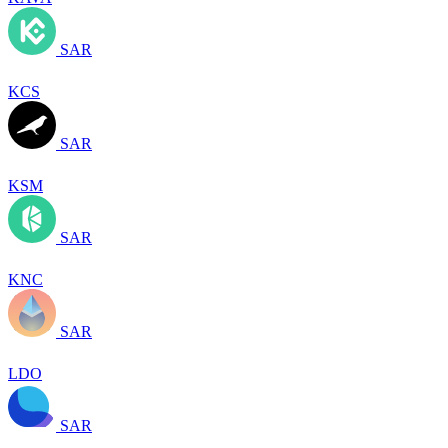
SAR
KCS
SAR
KSM
SAR
KNC
SAR
LDO
SAR