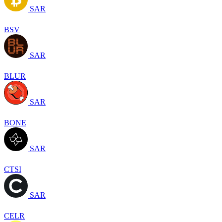
SAR
BSV
SAR
BLUR
SAR
BONE
SAR
CTSI
SAR
CELR