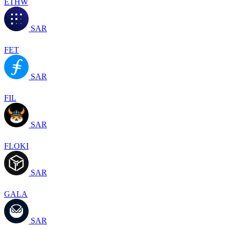
ETHW
SAR
FET
SAR
FIL
SAR
FLOKI
SAR
GALA
SAR