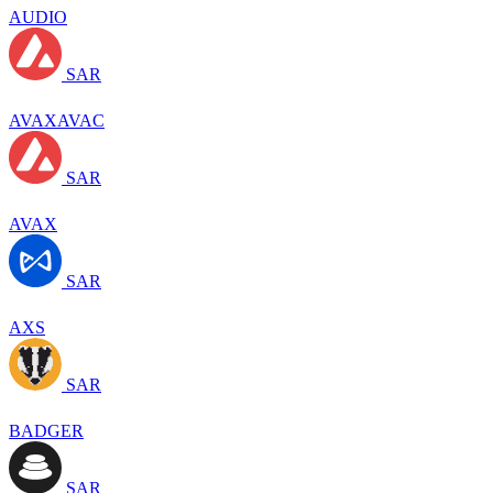
AUDIO
SAR
AVAXAVAC
SAR
AVAX
SAR
AXS
SAR
BADGER
SAR