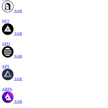
SAR
NFT
SAR
API3
SAR
APT
SAR
ARPA
SAR