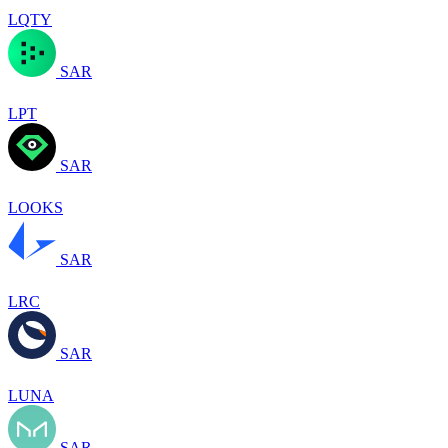
LQTY
SAR
LPT
SAR
LOOKS
SAR
LRC
SAR
LUNA
SAR