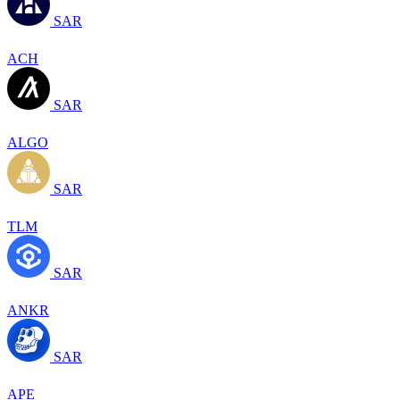
SAR
ACH
SAR
ALGO
SAR
TLM
SAR
ANKR
SAR
APE