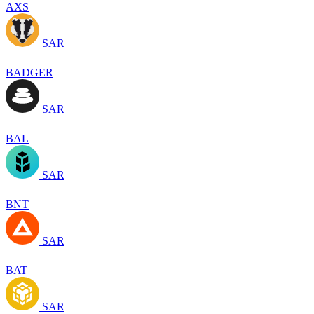
AXS
SAR
BADGER
SAR
BAL
SAR
BNT
SAR
BAT
SAR