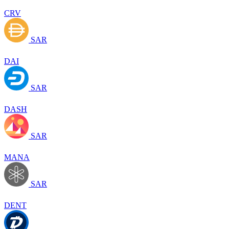
CRV
SAR
DAI
SAR
DASH
SAR
MANA
SAR
DENT