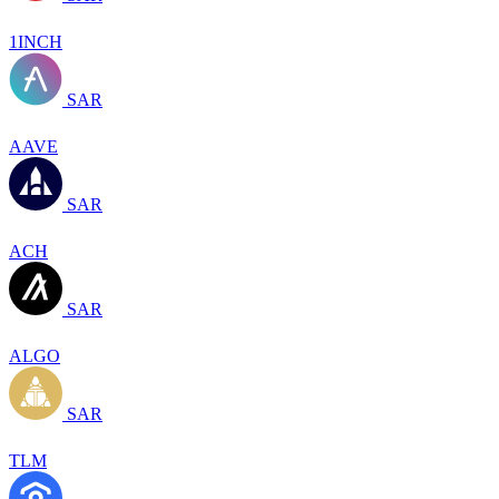
1INCH
SAR
AAVE
SAR
ACH
SAR
ALGO
SAR
TLM