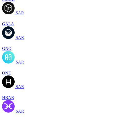
SAR
GALA
SAR
GNO
SAR
ONE
SAR
HBAR
SAR