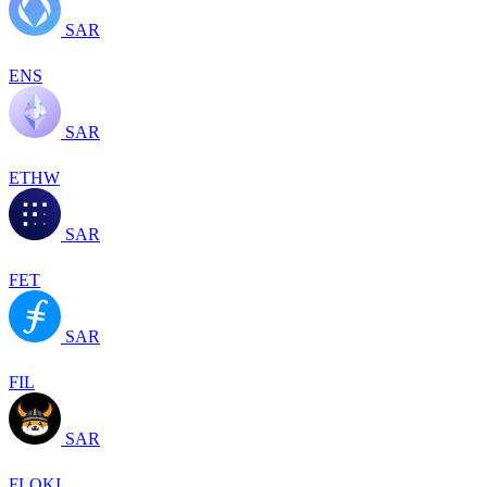
SAR
ENS
SAR
ETHW
SAR
FET
SAR
FIL
SAR
FLOKI