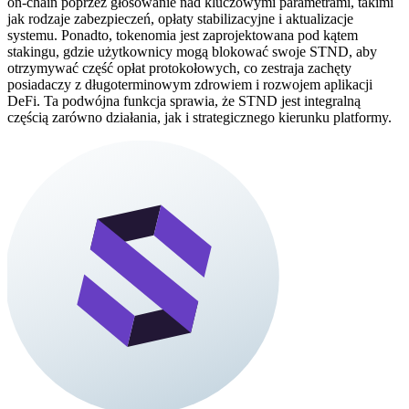
on-chain poprzez głosowanie nad kluczowymi parametrami, takimi
jak rodzaje zabezpieczeń, opłaty stabilizacyjne i aktualizacje
systemu. Ponadto, tokenomia jest zaprojektowana pod kątem
stakingu, gdzie użytkownicy mogą blokować swoje STND, aby
otrzymywać część opłat protokołowych, co zestraja zachęty
posiadaczy z długoterminowym zdrowiem i rozwojem aplikacji
DeFi. Ta podwójna funkcja sprawia, że STND jest integralną
częścią zarówno działania, jak i strategicznego kierunku platformy.