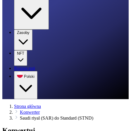
Zasoby
NFT
Rozpocznij
Polski
Strona główna
Konwerter
Saudi riyal (SAR) do Standard (STND)
Konwertuj