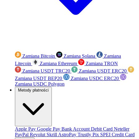
Zamiana Bitcoin
Zamiana Solana
Zamiana
Litecoin
Zamiana Ethereum
Zamiana TRON
Zamiana USDT TRC20
Zamiana USDT ERC20
Zamiana USDT BEP20
Zamiana USDC ERC20
Zamiana USDC Polygon
Metody płatności
Apple Pay
Google Pay
Bank Account
Debit Card
Neteller
PayPal
Revolut
Skrill
AstroPay
Trustly
Pix
SPEI
Credit Card