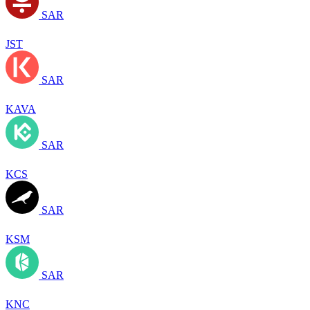
SAR
JST
SAR
KAVA
SAR
KCS
SAR
KSM
SAR
KNC