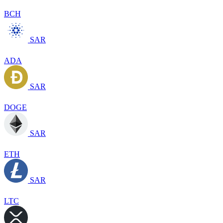
BCH
SAR
ADA
SAR
DOGE
SAR
ETH
SAR
LTC