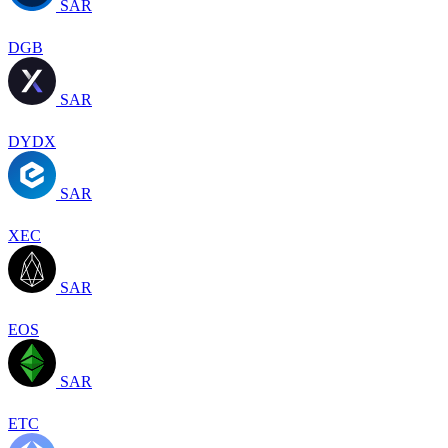
SAR
DGB
SAR
DYDX
SAR
XEC
SAR
EOS
SAR
ETC