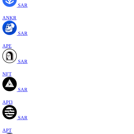
SAR
ANKR
SAR
APE
SAR
NFT
SAR
API3
SAR
APT