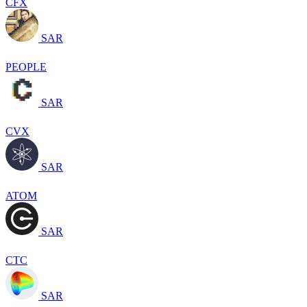
CFX
SAR
PEOPLE
SAR
CVX
SAR
ATOM
SAR
CTC
SAR