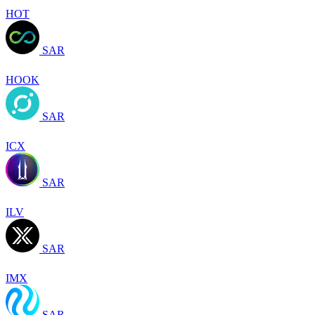
HOT
SAR
HOOK
SAR
ICX
SAR
ILV
SAR
IMX
SAR