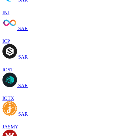
INJ
SAR
ICP
SAR
IOST
SAR
IOTX
SAR
JASMY