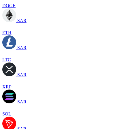
DOGE
SAR
ETH
SAR
LTC
SAR
XRP
SAR
SOL
SAR