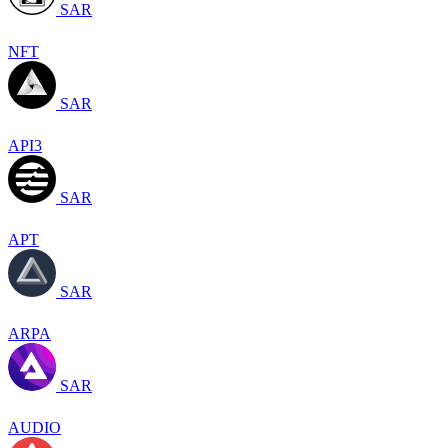
SAR
NFT
SAR
API3
SAR
APT
SAR
ARPA
SAR
AUDIO