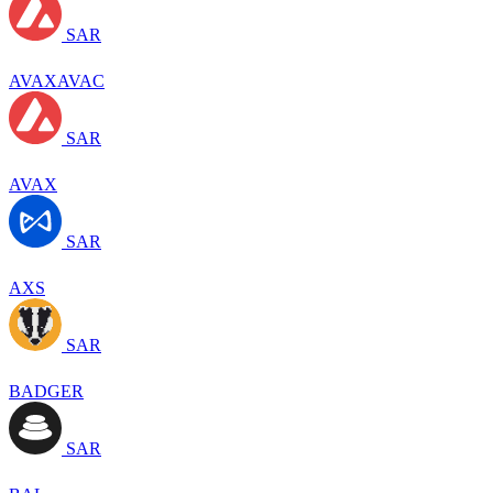
SAR
AVAXAVAC
SAR
AVAX
SAR
AXS
SAR
BADGER
SAR