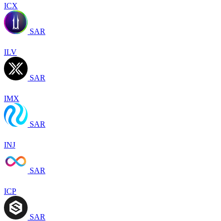
ICX
SAR
ILV
SAR
IMX
SAR
INJ
SAR
ICP
SAR