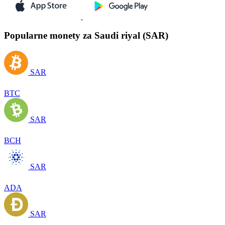
Popularne monety za Saudi riyal (SAR)
SAR
BTC
SAR
BCH
SAR
ADA
SAR