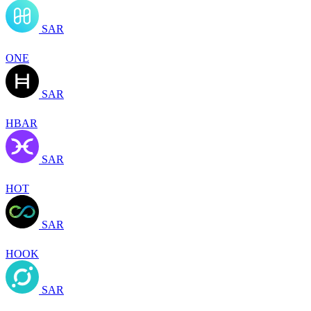
SAR
ONE
SAR
HBAR
SAR
HOT
SAR
HOOK
SAR