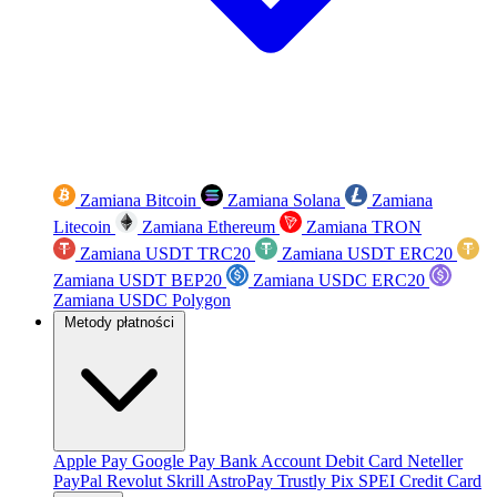
Zamiana Bitcoin
Zamiana Solana
Zamiana
Litecoin
Zamiana Ethereum
Zamiana TRON
Zamiana USDT TRC20
Zamiana USDT ERC20
Zamiana USDT BEP20
Zamiana USDC ERC20
Zamiana USDC Polygon
Metody płatności
Apple Pay
Google Pay
Bank Account
Debit Card
Neteller
PayPal
Revolut
Skrill
AstroPay
Trustly
Pix
SPEI
Credit Card