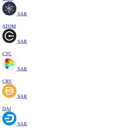
SAR
ATOM
SAR
CTC
SAR
CRV
SAR
DAI
SAR