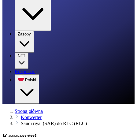
Zasoby
NFT
Rozpocznij
Polski
Strona główna
Konwerter
Saudi riyal (SAR) do RLC (RLC)
Konwertuj