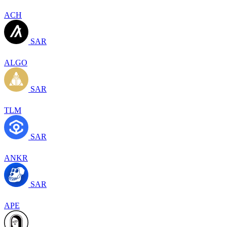
ACH
SAR
ALGO
SAR
TLM
SAR
ANKR
SAR
APE