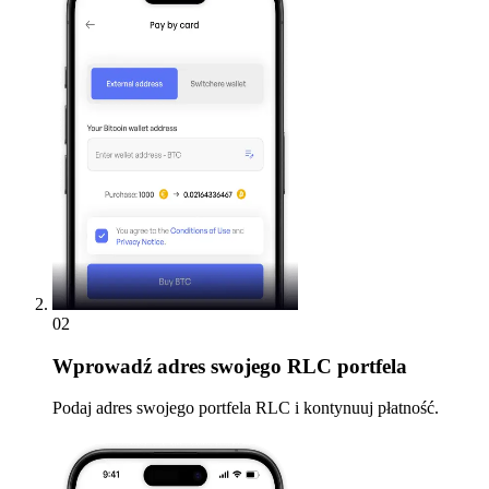
02
Wprowadź
adres swojego RLC portfela
Podaj adres swojego portfela RLC i kontynuuj płatność.