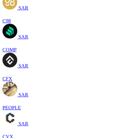
SAR
C98
SAR
COMP
SAR
CFX
SAR
PEOPLE
SAR
CVX