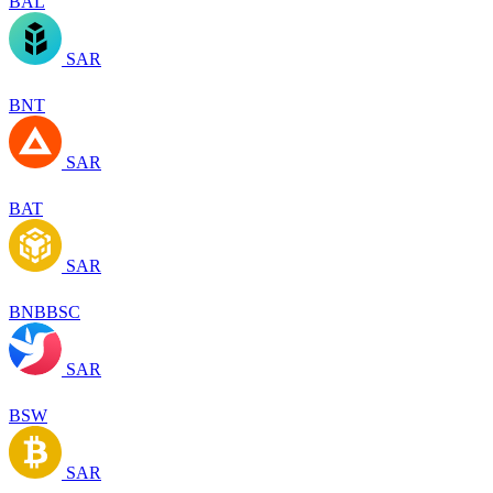
BAL
SAR
BNT
SAR
BAT
SAR
BNBBSC
SAR
BSW
SAR