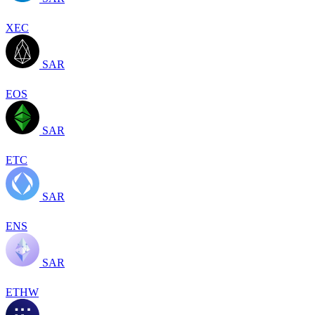
XEC
SAR
EOS
SAR
ETC
SAR
ENS
SAR
ETHW