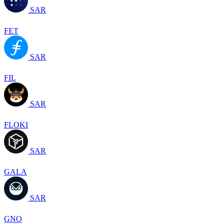
SAR
FET
SAR
FIL
SAR
FLOKI
SAR
GALA
SAR
GNO