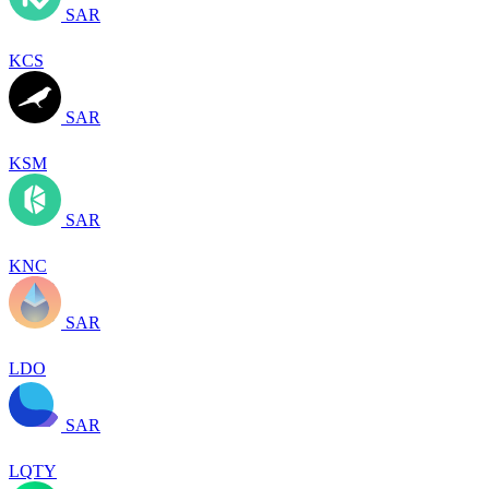
SAR
KCS
SAR
KSM
SAR
KNC
SAR
LDO
SAR
LQTY