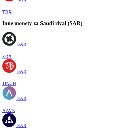
TRX
Inne monety za Saudi riyal (SAR)
SAR
ZRX
SAR
1INCH
SAR
AAVE
SAR