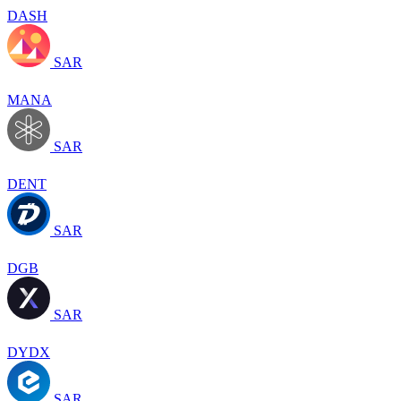
DASH
SAR
MANA
SAR
DENT
SAR
DGB
SAR
DYDX
SAR