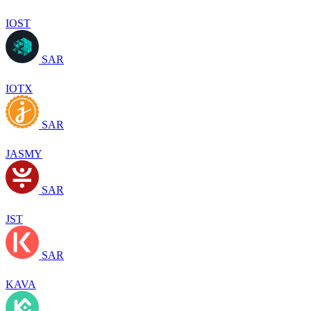
IOST
SAR
IOTX
SAR
JASMY
SAR
JST
SAR
KAVA