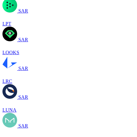
SAR
LPT
SAR
LOOKS
SAR
LRC
SAR
LUNA
SAR