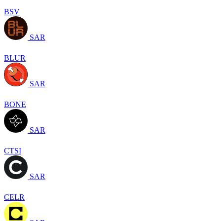
BSV
SAR
BLUR
SAR
BONE
SAR
CTSI
SAR
CELR