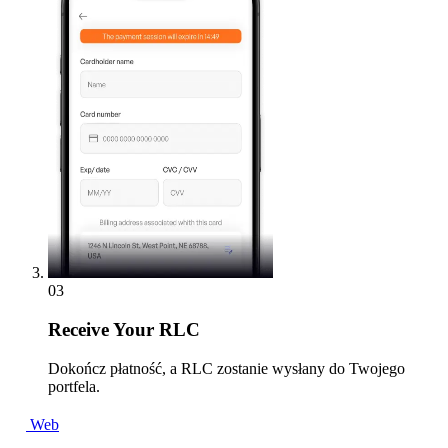
03
Receive
Your RLC
Dokończ płatność, a RLC zostanie wysłany do Twojego
portfela.
Web