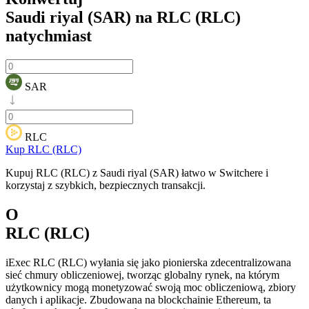
Saudi riyal (SAR) na RLC (RLC)
natychmiast
SAR
RLC
Kup RLC (RLC)
Kupuj RLC (RLC) z Saudi riyal (SAR) łatwo w Switchere i
korzystaj z szybkich, bezpiecznych transakcji.
O
RLC (RLC)
iExec RLC (RLC) wyłania się jako pionierska zdecentralizowana
sieć chmury obliczeniowej, tworząc globalny rynek, na którym
użytkownicy mogą monetyzować swoją moc obliczeniową, zbiory
danych i aplikacje. Zbudowana na blockchainie Ethereum, ta