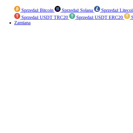
Sprzedaż Bitcoin
Sprzedaż Solana
Sprzedaż Liteco
Sprzedaż USDT TRC20
Sprzedaż USDT ERC20
S
Zamiana