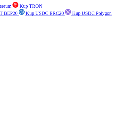
ereum
Kup TRON
T BEP20
Kup USDC ERC20
Kup USDC Polygon