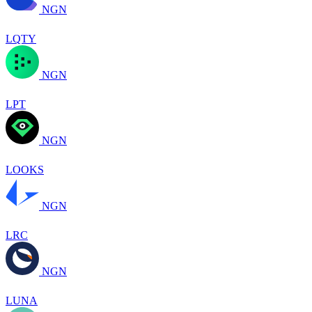
NGN
LQTY
NGN
LPT
NGN
LOOKS
NGN
LRC
NGN
LUNA