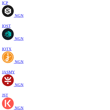
ICP
NGN
IOST
NGN
IOTX
NGN
JASMY
NGN
JST
NGN