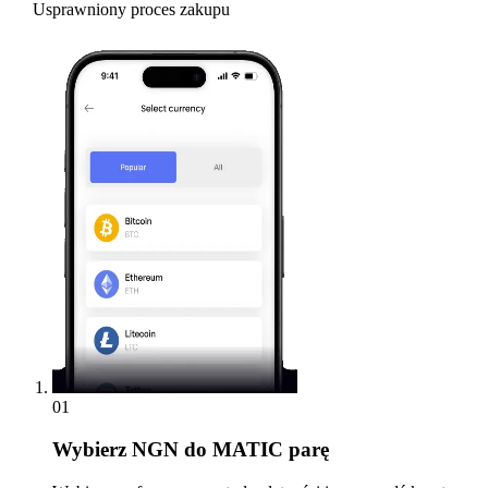
Usprawniony proces zakupu
01
Wybierz
NGN do MATIC parę