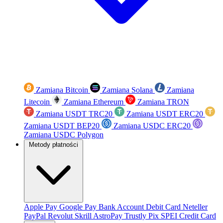
Zamiana Bitcoin
Zamiana Solana
Zamiana
Litecoin
Zamiana Ethereum
Zamiana TRON
Zamiana USDT TRC20
Zamiana USDT ERC20
Zamiana USDT BEP20
Zamiana USDC ERC20
Zamiana USDC Polygon
Metody płatności
Apple Pay
Google Pay
Bank Account
Debit Card
Neteller
PayPal
Revolut
Skrill
AstroPay
Trustly
Pix
SPEI
Credit Card