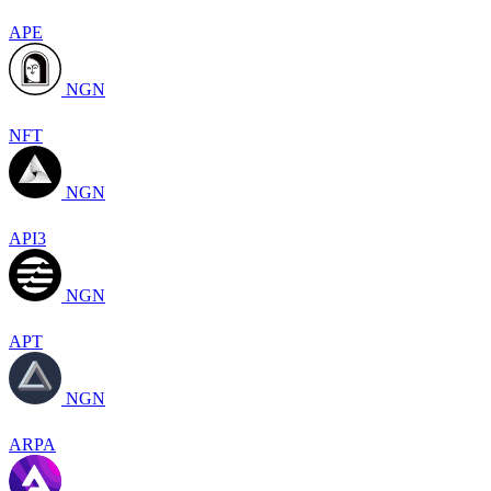
APE
NGN
NFT
NGN
API3
NGN
APT
NGN
ARPA