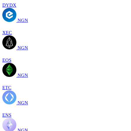
DYDX
NGN
XEC
NGN
EOS
NGN
ETC
NGN
ENS
NGN