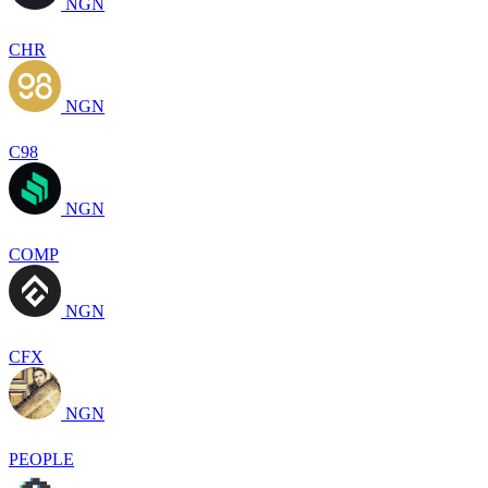
NGN
CHR
NGN
C98
NGN
COMP
NGN
CFX
NGN
PEOPLE