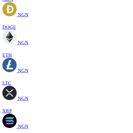
NGN
DOGE
NGN
ETH
NGN
LTC
NGN
XRP
NGN