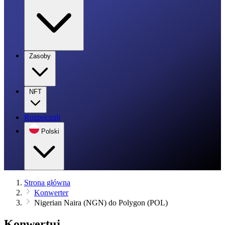
Zasoby
NFT
Rozpocznij
Polski
Strona główna
Konwerter
Nigerian Naira (NGN) do Polygon (POL)
Konwertuj