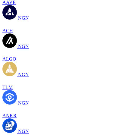
AAVE
NGN
ACH
NGN
ALGO
NGN
TLM
NGN
ANKR
NGN