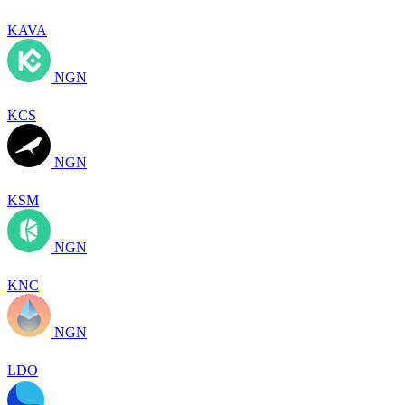
KAVA
NGN
KCS
NGN
KSM
NGN
KNC
NGN
LDO