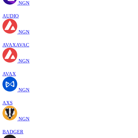
NGN
AUDIO
NGN
AVAXAVAC
NGN
AVAX
NGN
AXS
NGN
BADGER