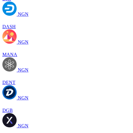
NGN
DASH
NGN
MANA
NGN
DENT
NGN
DGB
NGN