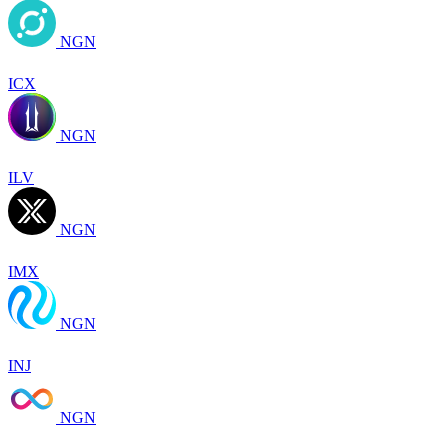
NGN
ICX
NGN
ILV
NGN
IMX
NGN
INJ
NGN