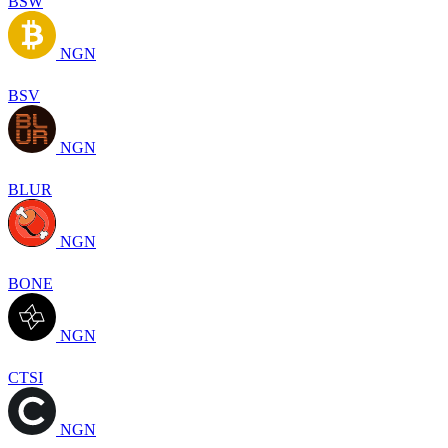
BSW
NGN
BSV
NGN
BLUR
NGN
BONE
NGN
CTSI
NGN