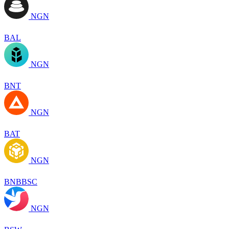
NGN
BAL
NGN
BNT
NGN
BAT
NGN
BNBBSC
NGN