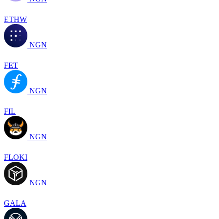
ETHW
NGN
FET
NGN
FIL
NGN
FLOKI
NGN
GALA