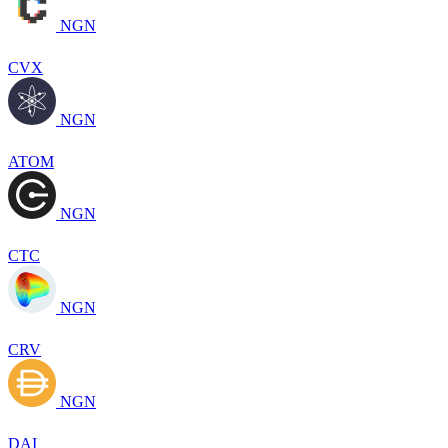
NGN
CVX
NGN
ATOM
NGN
CTC
NGN
CRV
NGN
DAI