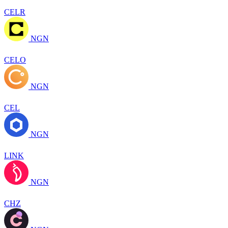
CELR
NGN
CELO
NGN
CEL
NGN
LINK
NGN
CHZ