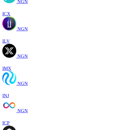
NGN
ICX
NGN
ILV
NGN
IMX
NGN
INJ
NGN
ICP