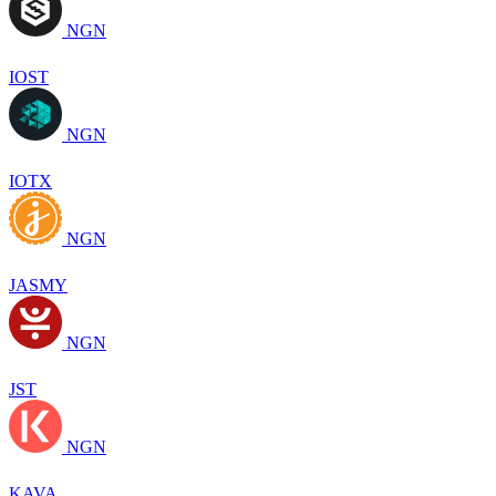
NGN
IOST
NGN
IOTX
NGN
JASMY
NGN
JST
NGN
KAVA