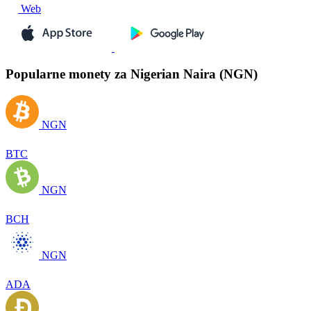
Web
Popularne monety za Nigerian Naira (NGN)
NGN
BTC
NGN
BCH
NGN
ADA