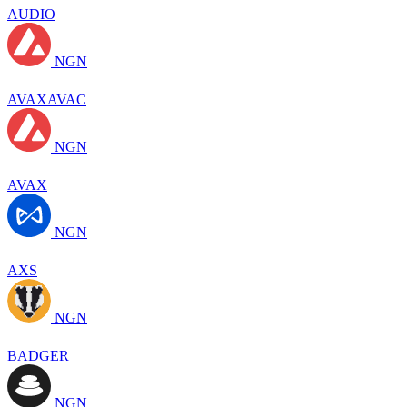
AUDIO
NGN
AVAXAVAC
NGN
AVAX
NGN
AXS
NGN
BADGER
NGN