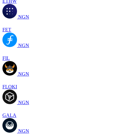
ETHW
NGN
FET
NGN
FIL
NGN
FLOKI
NGN
GALA
NGN