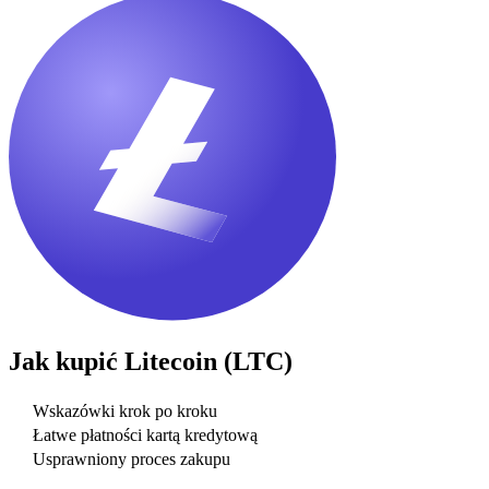
Jak kupić
Litecoin (LTC)
Wskazówki krok po kroku
Łatwe płatności kartą kredytową
Usprawniony proces zakupu