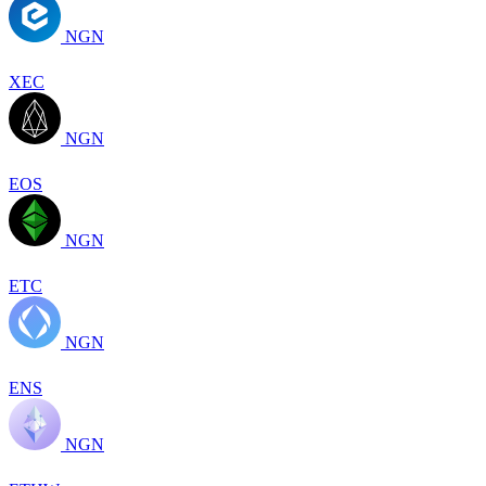
NGN
XEC
NGN
EOS
NGN
ETC
NGN
ENS
NGN