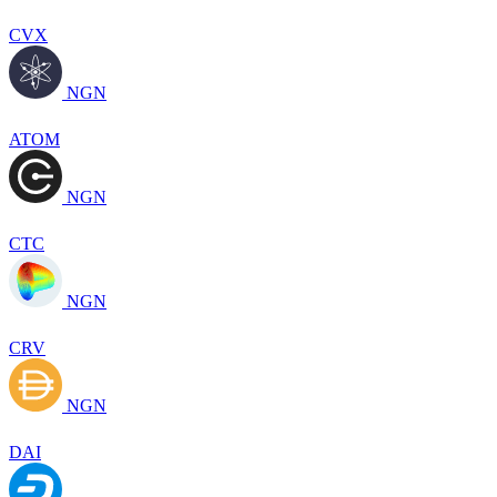
CVX
NGN
ATOM
NGN
CTC
NGN
CRV
NGN
DAI