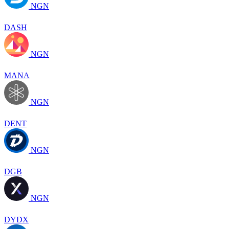
NGN
DASH
NGN
MANA
NGN
DENT
NGN
DGB
NGN
DYDX