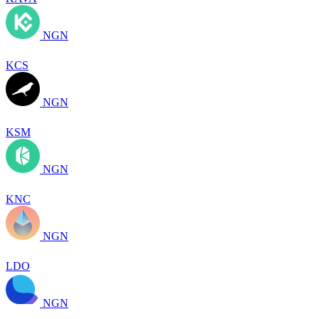
NGN
KCS
NGN
KSM
NGN
KNC
NGN
LDO
NGN