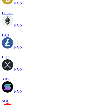
NGN
DOGE
NGN
ETH
NGN
LTC
NGN
XRP
NGN
SOL