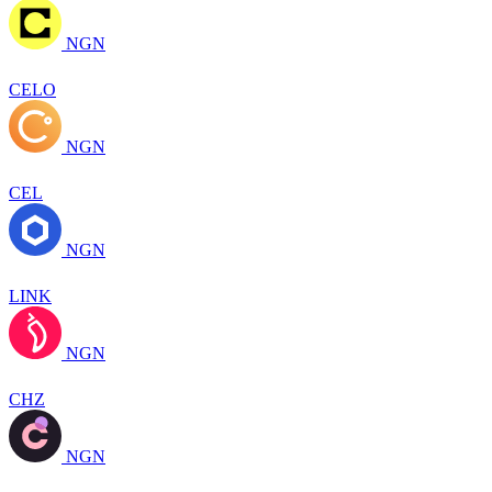
NGN
CELO
NGN
CEL
NGN
LINK
NGN
CHZ
NGN