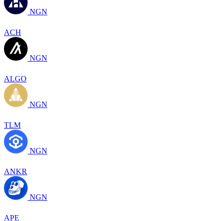
NGN
ACH
NGN
ALGO
NGN
TLM
NGN
ANKR
NGN
APE