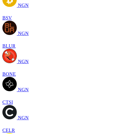
NGN
BSV
NGN
BLUR
NGN
BONE
NGN
CTSI
NGN
CELR