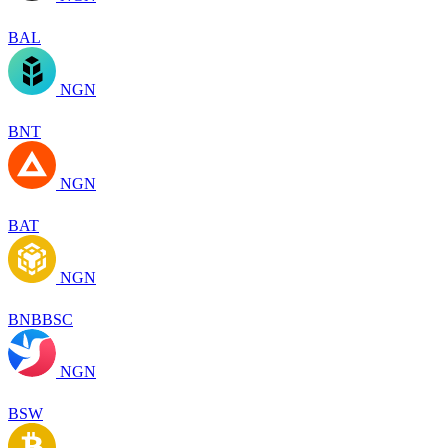
BAL
NGN
BNT
NGN
BAT
NGN
BNBBSC
NGN
BSW