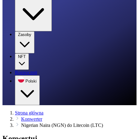
Zasoby
NFT
Rozpocznij
Polski
Strona główna
Konwerter
Nigerian Naira (NGN) do Litecoin (LTC)
Konwertuj