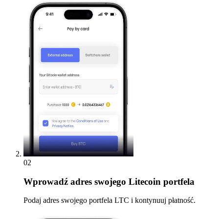
02
Wprowadź
adres swojego Litecoin portfela
Podaj adres swojego portfela LTC i kontynuuj płatność.