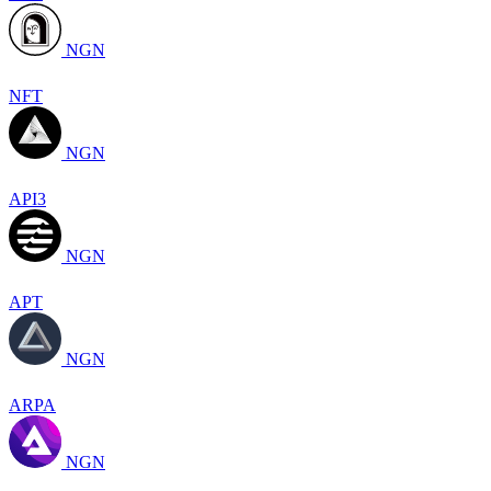
NGN
NFT
NGN
API3
NGN
APT
NGN
ARPA
NGN