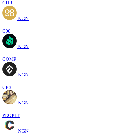
CHR
NGN
C98
NGN
COMP
NGN
CFX
NGN
PEOPLE
NGN