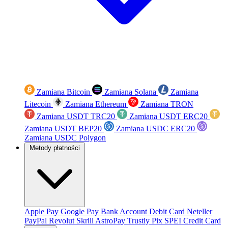
Zamiana Bitcoin
Zamiana Solana
Zamiana
Litecoin
Zamiana Ethereum
Zamiana TRON
Zamiana USDT TRC20
Zamiana USDT ERC20
Zamiana USDT BEP20
Zamiana USDC ERC20
Zamiana USDC Polygon
Metody płatności
Apple Pay
Google Pay
Bank Account
Debit Card
Neteller
PayPal
Revolut
Skrill
AstroPay
Trustly
Pix
SPEI
Credit Card