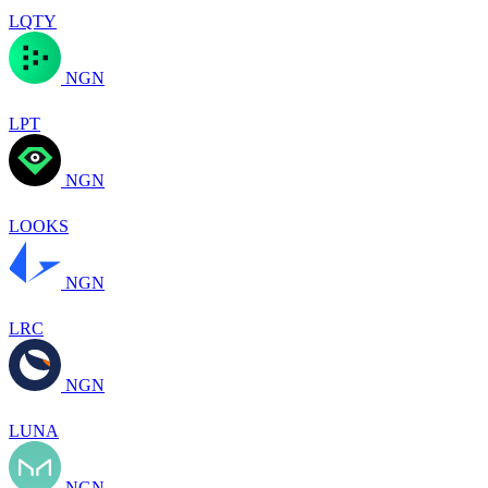
LQTY
NGN
LPT
NGN
LOOKS
NGN
LRC
NGN
LUNA
NGN