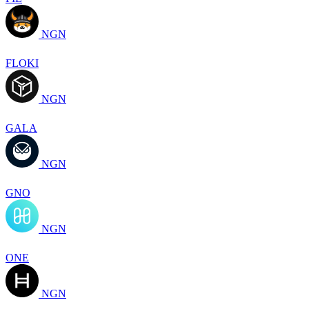
NGN
FLOKI
NGN
GALA
NGN
GNO
NGN
ONE
NGN