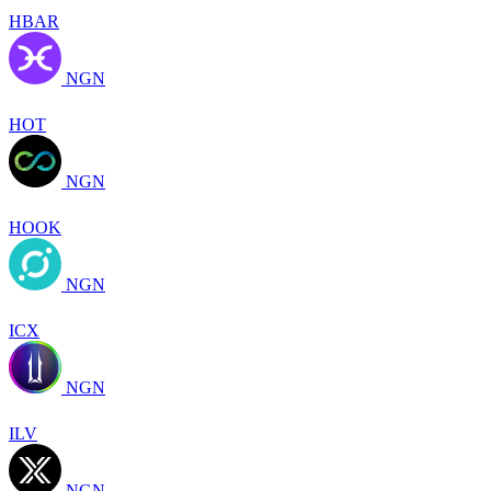
HBAR
NGN
HOT
NGN
HOOK
NGN
ICX
NGN
ILV
NGN