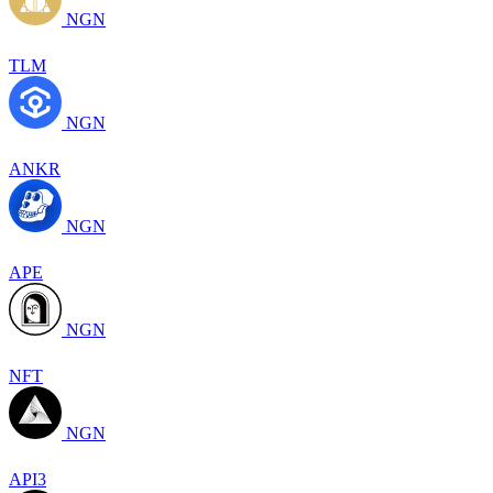
NGN
TLM
NGN
ANKR
NGN
APE
NGN
NFT
NGN
API3