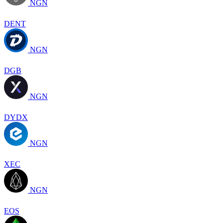
NGN
DENT
NGN
DGB
NGN
DYDX
NGN
XEC
NGN
EOS