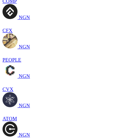
COMP
NGN
CFX
NGN
PEOPLE
NGN
CVX
NGN
ATOM
NGN