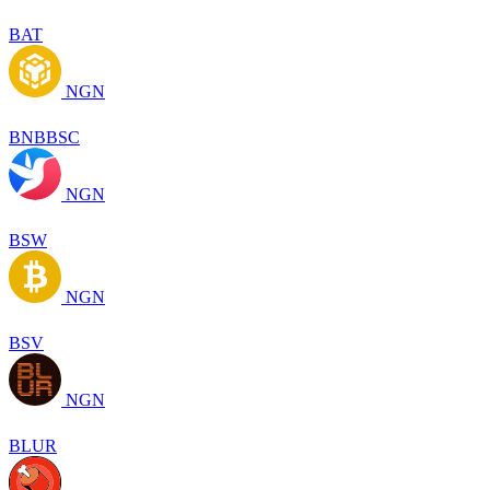
BAT
NGN
BNBBSC
NGN
BSW
NGN
BSV
NGN
BLUR