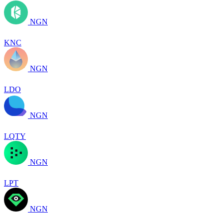
NGN
KNC
NGN
LDO
NGN
LQTY
NGN
LPT
NGN