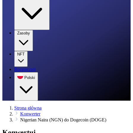
Zasoby
NFT
Rozpocznij
Polski
Strona główna
Konwerter
Nigerian Naira (NGN) do Dogecoin (DOGE)
Konwertuj