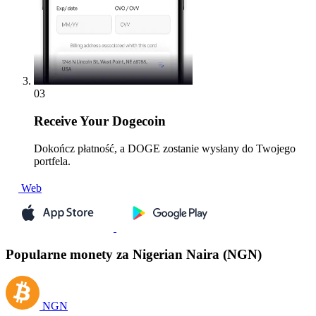
03
Receive
Your Dogecoin
Dokończ płatność, a DOGE zostanie wysłany do Twojego
portfela.
Web
Popularne monety za Nigerian Naira (NGN)
NGN