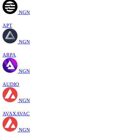
NGN
APT
NGN
ARPA
NGN
AUDIO
NGN
AVAXAVAC
NGN