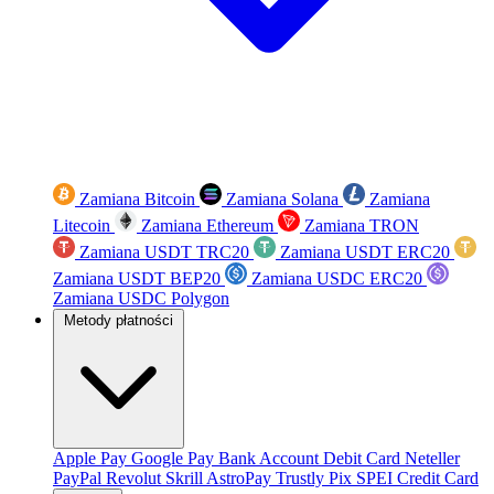
Zamiana Bitcoin
Zamiana Solana
Zamiana
Litecoin
Zamiana Ethereum
Zamiana TRON
Zamiana USDT TRC20
Zamiana USDT ERC20
Zamiana USDT BEP20
Zamiana USDC ERC20
Zamiana USDC Polygon
Metody płatności
Apple Pay
Google Pay
Bank Account
Debit Card
Neteller
PayPal
Revolut
Skrill
AstroPay
Trustly
Pix
SPEI
Credit Card