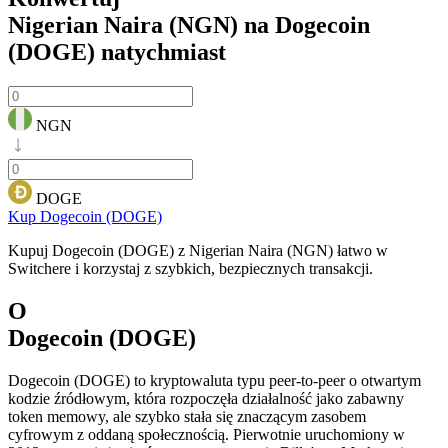
Nigerian Naira (NGN) na Dogecoin
(DOGE)
natychmiast
NGN
DOGE
Kup Dogecoin (DOGE)
Kupuj Dogecoin (DOGE) z Nigerian Naira (NGN) łatwo w
Switchere i korzystaj z szybkich, bezpiecznych transakcji.
O
Dogecoin (DOGE)
Dogecoin (DOGE) to kryptowaluta typu peer-to-peer o otwartym
kodzie źródłowym, która rozpoczęła działalność jako zabawny
token memowy, ale szybko stała się znaczącym zasobem
cyfrowym z oddaną społecznością. Pierwotnie uruchomiony w