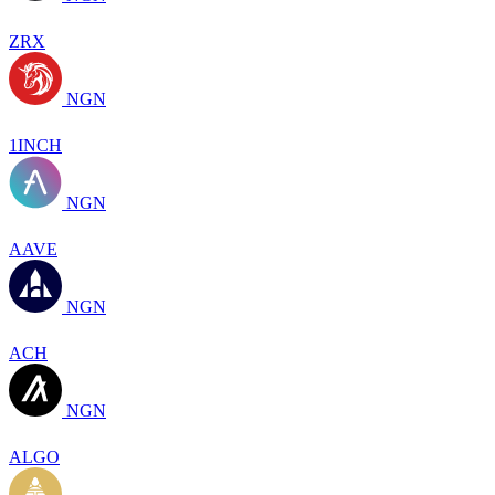
ZRX
NGN
1INCH
NGN
AAVE
NGN
ACH
NGN
ALGO