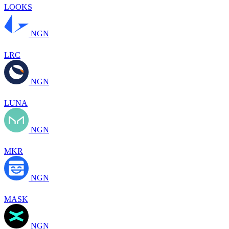
LOOKS
NGN
LRC
NGN
LUNA
NGN
MKR
NGN
MASK
NGN