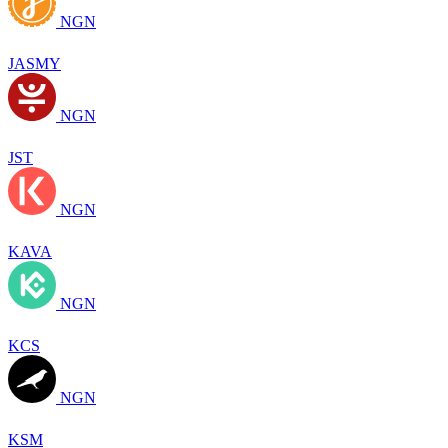
NGN
JASMY
NGN
JST
NGN
KAVA
NGN
KCS
NGN
KSM