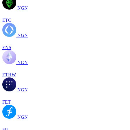
NGN
ETC
NGN
ENS
NGN
ETHW
NGN
FET
NGN
FIL