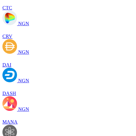
CTC
NGN
CRV
NGN
DAI
NGN
DASH
NGN
MANA