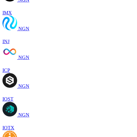
IMX
NGN
INJ
NGN
ICP
NGN
IOST
NGN
IOTX