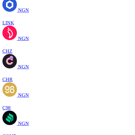
NGN
LINK
NGN
CHZ
NGN
CHR
NGN
C98
NGN