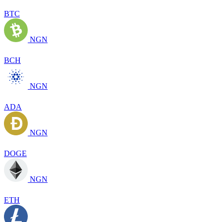
BTC
NGN
BCH
NGN
ADA
NGN
DOGE
NGN
ETH