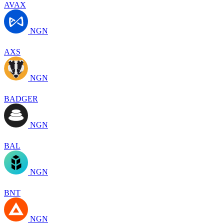
AVAX
NGN
AXS
NGN
BADGER
NGN
BAL
NGN
BNT
NGN