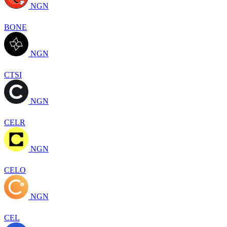
NGN
BONE
NGN
CTSI
NGN
CELR
NGN
CELO
NGN
CEL