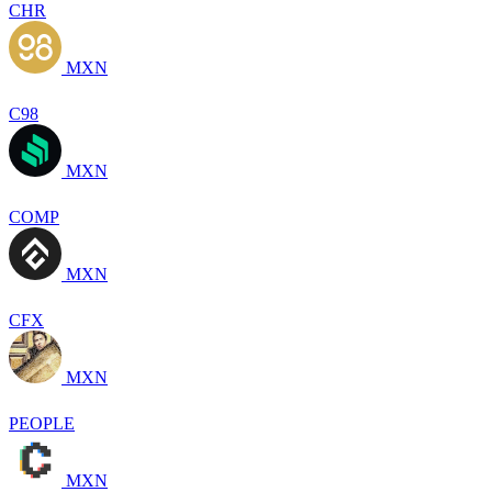
CHR
MXN
C98
MXN
COMP
MXN
CFX
MXN
PEOPLE
MXN