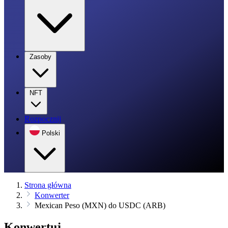
Zasoby
NFT
Rozpocznij
Polski
Strona główna
Konwerter
Mexican Peso (MXN) do USDC (ARB)
Konwertuj