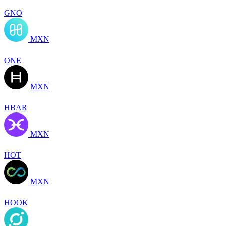
GNO
MXN
ONE
MXN
HBAR
MXN
HOT
MXN
HOOK