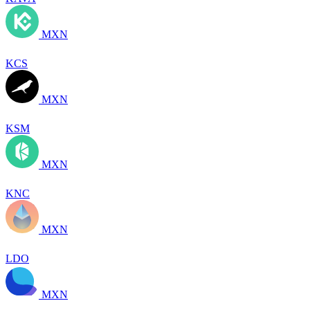
MXN
KCS
MXN
KSM
MXN
KNC
MXN
LDO
MXN