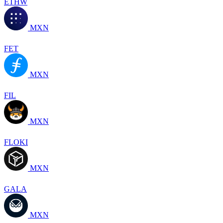
ETHW
MXN
FET
MXN
FIL
MXN
FLOKI
MXN
GALA
MXN