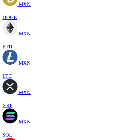
MXN
DOGE
MXN
ETH
MXN
LTC
MXN
XRP
MXN
SOL