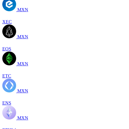
MXN
XEC
MXN
EOS
MXN
ETC
MXN
ENS
MXN