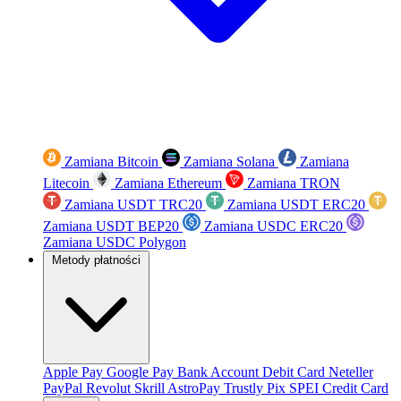
Zamiana Bitcoin
Zamiana Solana
Zamiana
Litecoin
Zamiana Ethereum
Zamiana TRON
Zamiana USDT TRC20
Zamiana USDT ERC20
Zamiana USDT BEP20
Zamiana USDC ERC20
Zamiana USDC Polygon
Metody płatności
Apple Pay
Google Pay
Bank Account
Debit Card
Neteller
PayPal
Revolut
Skrill
AstroPay
Trustly
Pix
SPEI
Credit Card