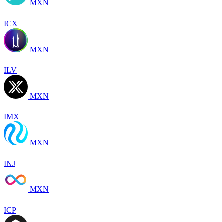
MXN
ICX
MXN
ILV
MXN
IMX
MXN
INJ
MXN
ICP