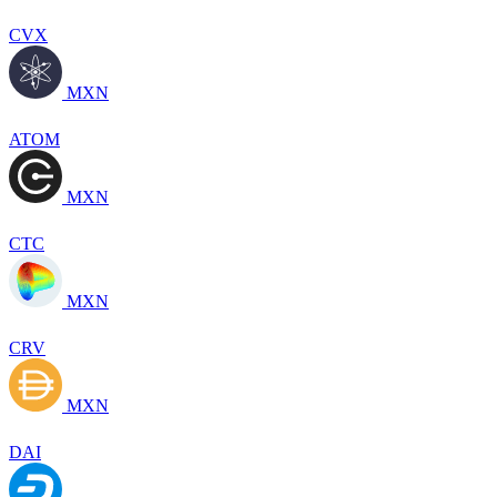
CVX
MXN
ATOM
MXN
CTC
MXN
CRV
MXN
DAI