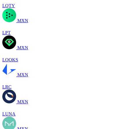
LQTY
MXN
LPT
MXN
LOOKS
MXN
LRC
MXN
LUNA
MXN