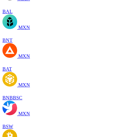
BAL
MXN
BNT
MXN
BAT
MXN
BNBBSC
MXN
BSW