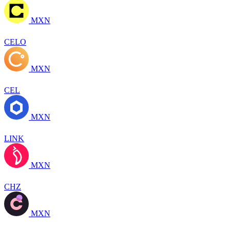
MXN
CELO
MXN
CEL
MXN
LINK
MXN
CHZ
MXN