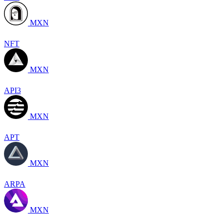
MXN
NFT
MXN
API3
MXN
APT
MXN
ARPA
MXN