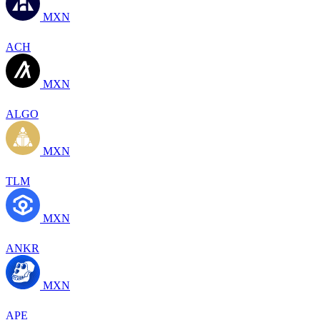
MXN
ACH
MXN
ALGO
MXN
TLM
MXN
ANKR
MXN
APE