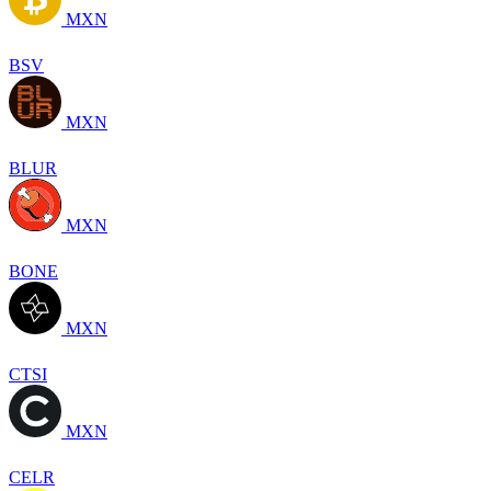
MXN
BSV
MXN
BLUR
MXN
BONE
MXN
CTSI
MXN
CELR