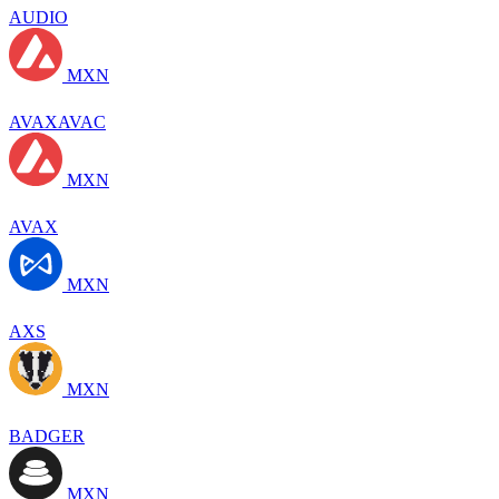
AUDIO
MXN
AVAXAVAC
MXN
AVAX
MXN
AXS
MXN
BADGER
MXN