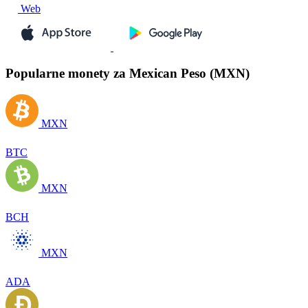
Web
Popularne monety za Mexican Peso (MXN)
MXN
BTC
MXN
BCH
MXN
ADA