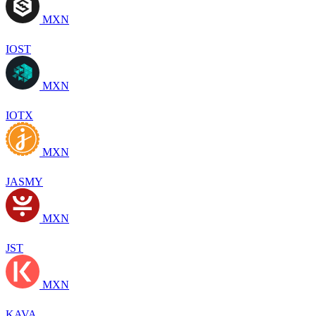
MXN
IOST
MXN
IOTX
MXN
JASMY
MXN
JST
MXN
KAVA