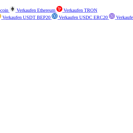
ecoin
Verkaufen Ethereum
Verkaufen TRON
Verkaufen USDT BEP20
Verkaufen USDC ERC20
Verkauf