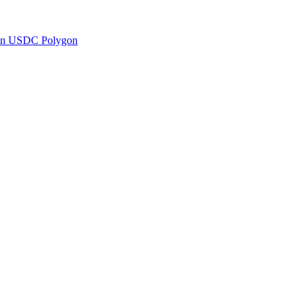
en USDC Polygon