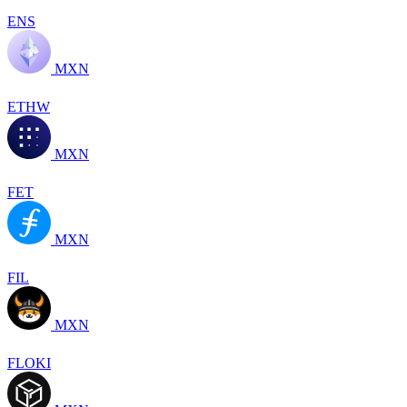
ENS
MXN
ETHW
MXN
FET
MXN
FIL
MXN
FLOKI