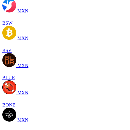
MXN
BSW
MXN
BSV
MXN
BLUR
MXN
BONE
MXN