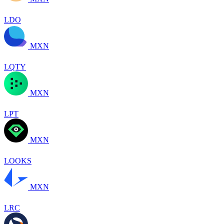
LDO
MXN
LQTY
MXN
LPT
MXN
LOOKS
MXN
LRC