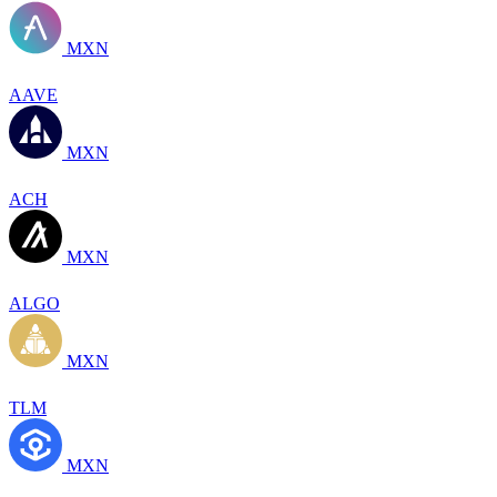
MXN
AAVE
MXN
ACH
MXN
ALGO
MXN
TLM
MXN