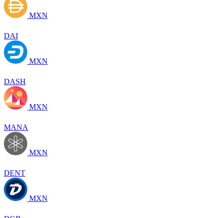
MXN
DAI
MXN
DASH
MXN
MANA
MXN
DENT
MXN