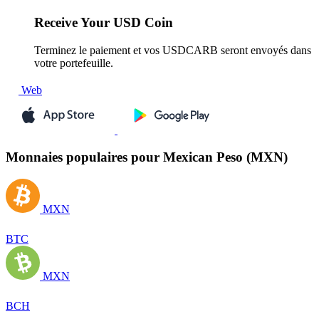
Receive
Your USD Coin
Terminez le paiement et vos USDCARB seront envoyés dans
votre portefeuille.
Web
Monnaies populaires pour Mexican Peso (MXN)
MXN
BTC
MXN
BCH