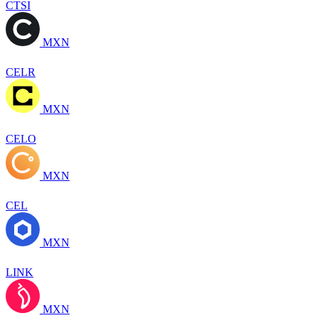
CTSI
MXN
CELR
MXN
CELO
MXN
CEL
MXN
LINK
MXN