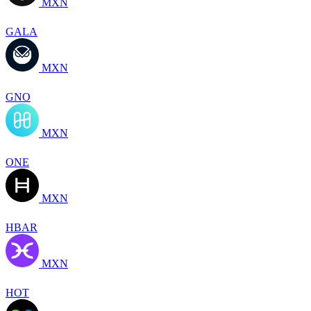
MXN
GALA
MXN
GNO
MXN
ONE
MXN
HBAR
MXN
HOT