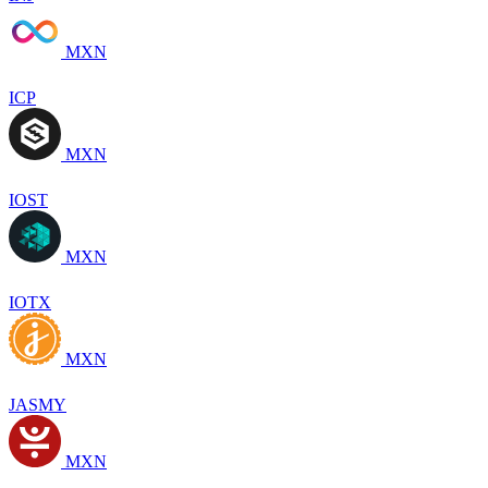
MXN
ICP
MXN
IOST
MXN
IOTX
MXN
JASMY
MXN