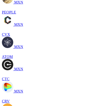
MXN
PEOPLE
MXN
CVX
MXN
ATOM
MXN
CTC
MXN
CRV