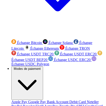
Échange Bitcoin
Échange Solana
Échange
Litecoin
Échange Ethereum
Échange TRON
Échange USDT TRC20
Échange USDT ERC20
Échange USDT BEP20
Échange USDC ERC20
Échange USDC Polygon
Modes de paiement
Apple Pay
Google Pay
Bank Account
Debit Card
Neteller