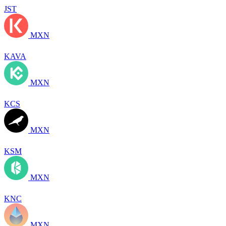
JST
MXN
KAVA
MXN
KCS
MXN
KSM
MXN
KNC
MXN