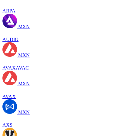
ARPA
MXN
AUDIO
MXN
AVAXAVAC
MXN
AVAX
MXN
AXS