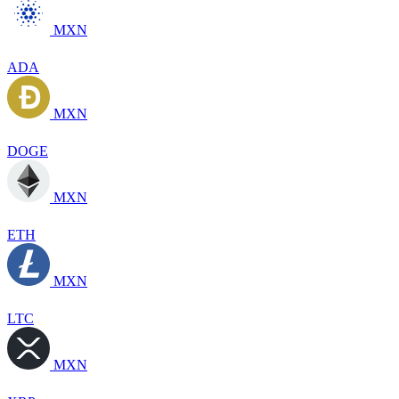
MXN
ADA
MXN
DOGE
MXN
ETH
MXN
LTC
MXN