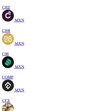
CHZ
MXN
CHR
MXN
C98
MXN
COMP
MXN
CFX