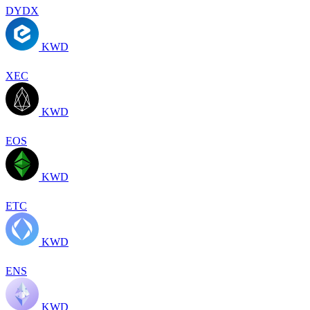
DYDX
KWD
XEC
KWD
EOS
KWD
ETC
KWD
ENS
KWD