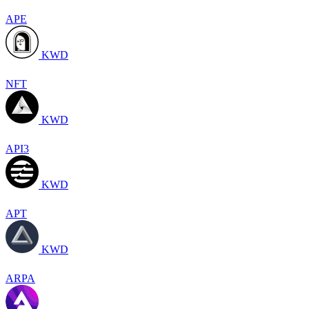
APE
KWD
NFT
KWD
API3
KWD
APT
KWD
ARPA