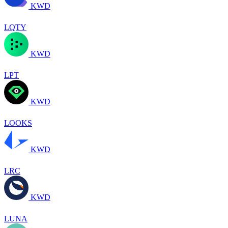
KWD
LQTY
KWD
LPT
KWD
LOOKS
KWD
LRC
KWD
LUNA