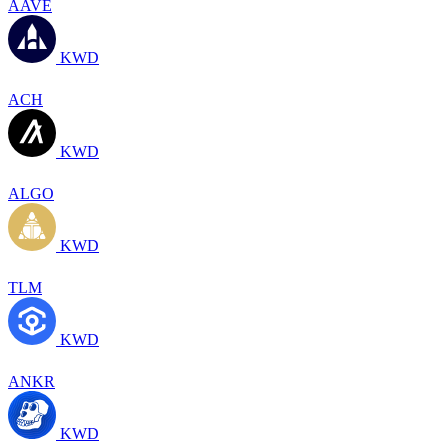
AAVE
KWD
ACH
KWD
ALGO
KWD
TLM
KWD
ANKR
KWD