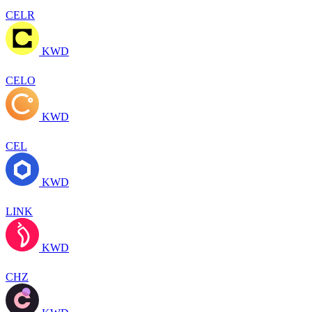
CELR
KWD
CELO
KWD
CEL
KWD
LINK
KWD
CHZ