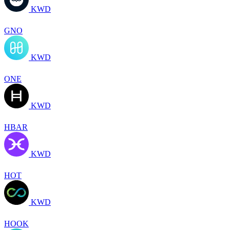
KWD
GNO
KWD
ONE
KWD
HBAR
KWD
HOT
KWD
HOOK