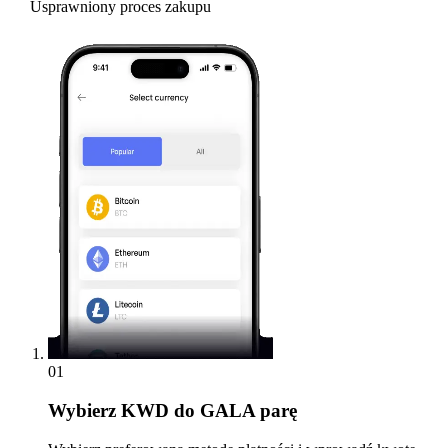
Usprawniony proces zakupu
01
Wybierz
KWD do GALA parę