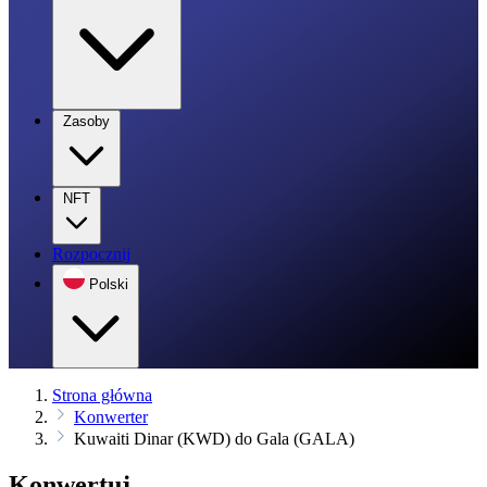
Zasoby
NFT
Rozpocznij
Polski
Strona główna
Konwerter
Kuwaiti Dinar (KWD) do Gala (GALA)
Konwertuj