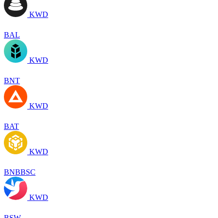
KWD
BAL
KWD
BNT
KWD
BAT
KWD
BNBBSC
KWD
BSW