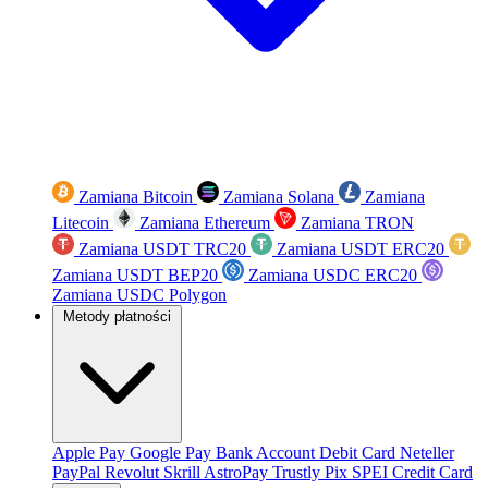
Zamiana Bitcoin
Zamiana Solana
Zamiana
Litecoin
Zamiana Ethereum
Zamiana TRON
Zamiana USDT TRC20
Zamiana USDT ERC20
Zamiana USDT BEP20
Zamiana USDC ERC20
Zamiana USDC Polygon
Metody płatności
Apple Pay
Google Pay
Bank Account
Debit Card
Neteller
PayPal
Revolut
Skrill
AstroPay
Trustly
Pix
SPEI
Credit Card