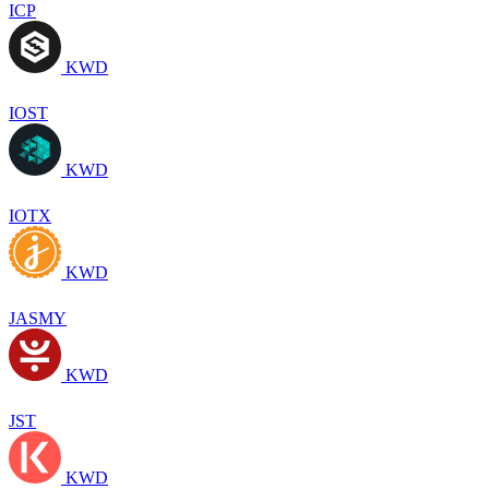
ICP
KWD
IOST
KWD
IOTX
KWD
JASMY
KWD
JST
KWD