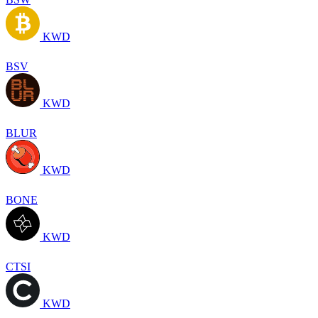
KWD
BSV
KWD
BLUR
KWD
BONE
KWD
CTSI
KWD