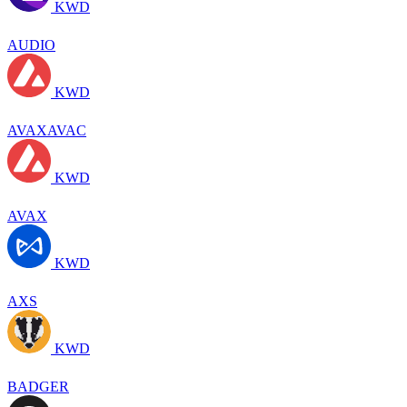
KWD
AUDIO
KWD
AVAXAVAC
KWD
AVAX
KWD
AXS
KWD
BADGER