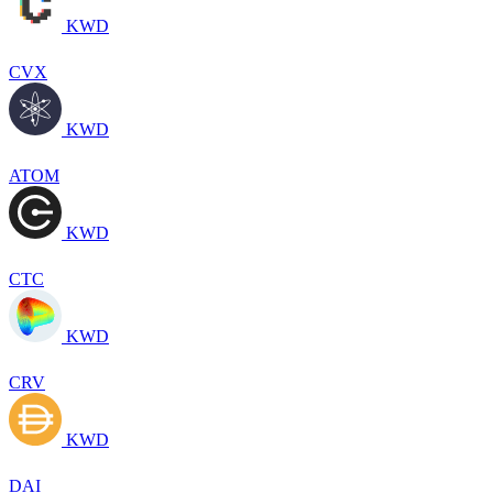
KWD
CVX
KWD
ATOM
KWD
CTC
KWD
CRV
KWD
DAI