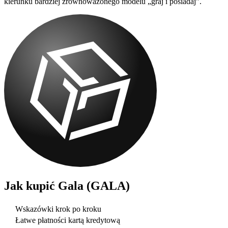
kierunku bardziej zrównoważonego modelu „graj i posiadaj”.
Jak kupić
Gala (GALA)
Wskazówki krok po kroku
Łatwe płatności kartą kredytową