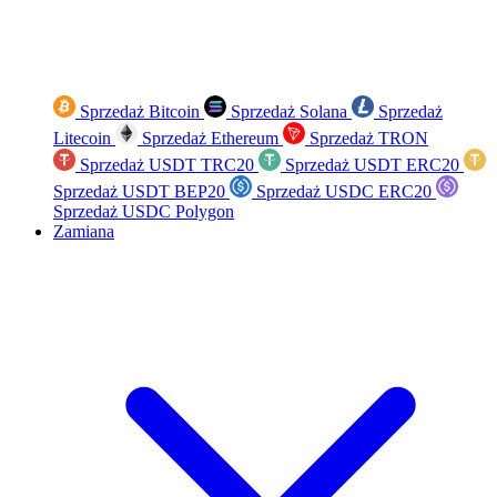
Sprzedaż Bitcoin
Sprzedaż Solana
Sprzedaż
Litecoin
Sprzedaż Ethereum
Sprzedaż TRON
Sprzedaż USDT TRC20
Sprzedaż USDT ERC20
Sprzedaż USDT BEP20
Sprzedaż USDC ERC20
Sprzedaż USDC Polygon
Zamiana