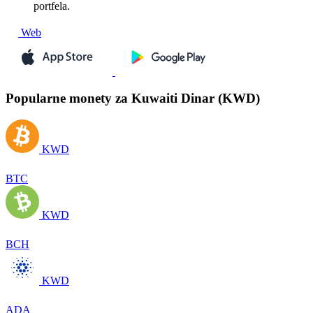
portfela.
Web
Popularne monety za Kuwaiti Dinar (KWD)
KWD
BTC
KWD
BCH
KWD
ADA