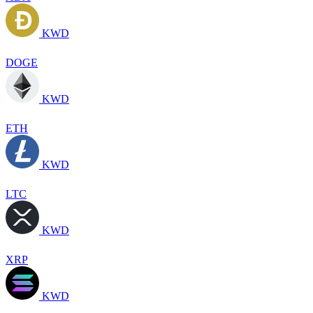
KWD
DOGE
KWD
ETH
KWD
LTC
KWD
XRP
KWD