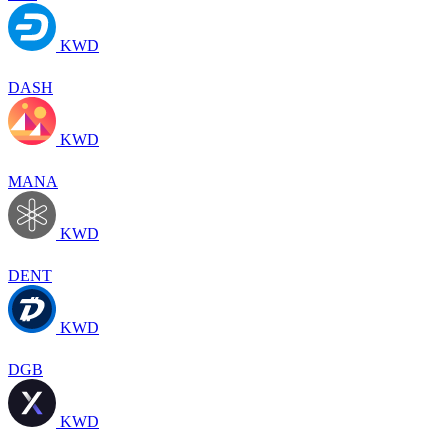
KWD
DASH
KWD
MANA
KWD
DENT
KWD
DGB
KWD