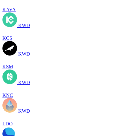
KAVA
KWD
KCS
KWD
KSM
KWD
KNC
KWD
LDO