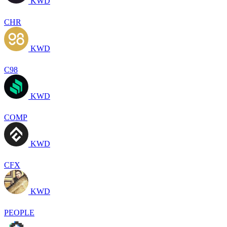
KWD
CHR
KWD
C98
KWD
COMP
KWD
CFX
KWD
PEOPLE