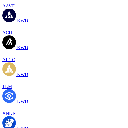
AAVE
KWD
ACH
KWD
ALGO
KWD
TLM
KWD
ANKR