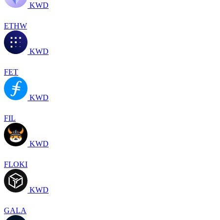
KWD
ETHW
KWD
FET
KWD
FIL
KWD
FLOKI
KWD
GALA