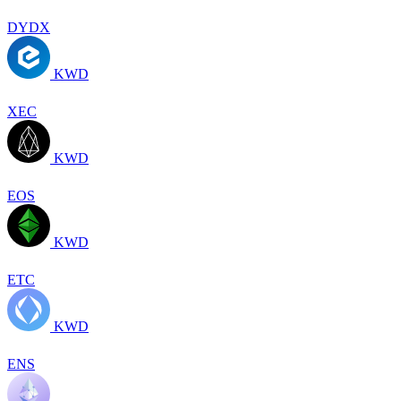
DYDX
KWD
XEC
KWD
EOS
KWD
ETC
KWD
ENS