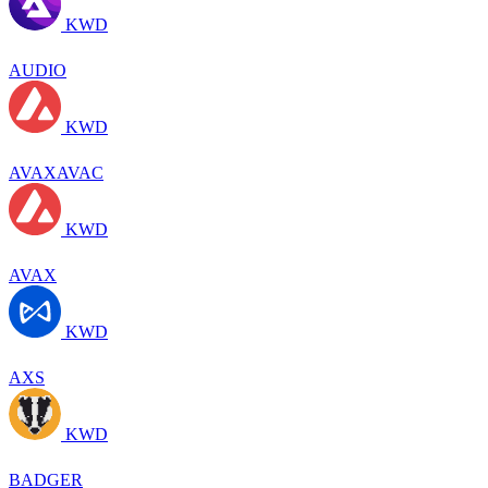
KWD
AUDIO
KWD
AVAXAVAC
KWD
AVAX
KWD
AXS
KWD
BADGER