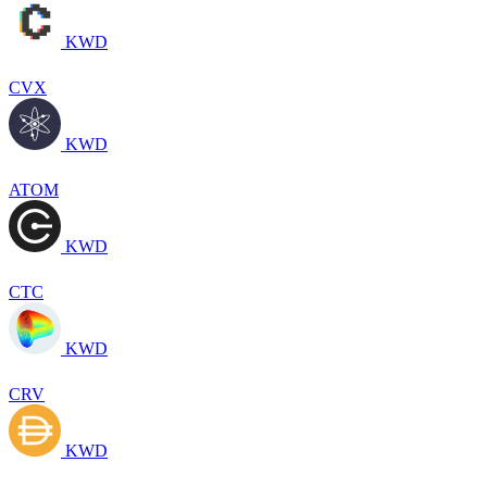
KWD
CVX
KWD
ATOM
KWD
CTC
KWD
CRV
KWD