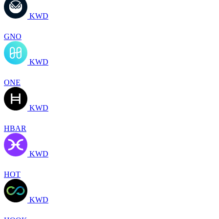
KWD
GNO
KWD
ONE
KWD
HBAR
KWD
HOT
KWD