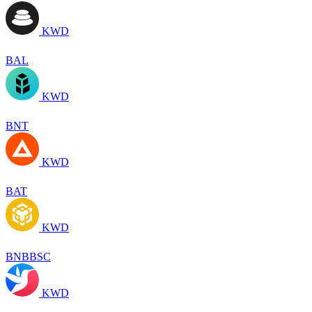
KWD
BAL
KWD
BNT
KWD
BAT
KWD
BNBBSC
KWD