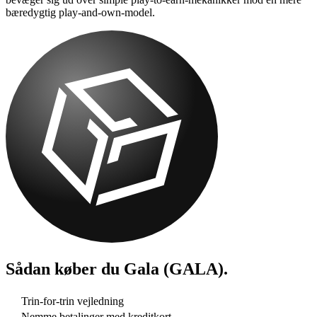
bæredygtig play-and-own-model.
Sådan køber du
Gala (GALA)
.
Trin-for-trin vejledning
Nemme betalinger med kreditkort