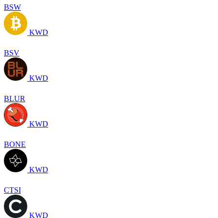
BSW
KWD
BSV
KWD
BLUR
KWD
BONE
KWD
CTSI
KWD