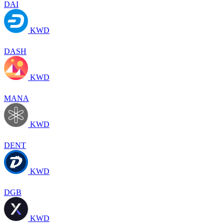
DAI
KWD
DASH
KWD
MANA
KWD
DENT
KWD
DGB
KWD