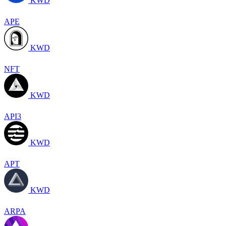
KWD
APE
KWD
NFT
KWD
API3
KWD
APT
KWD
ARPA