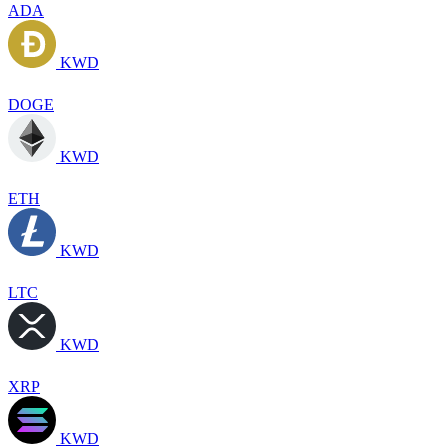
ADA
KWD
DOGE
KWD
ETH
KWD
LTC
KWD
XRP
KWD