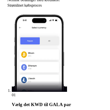
Strømlinet købsproces
01
Vælg
det KWD til GALA par