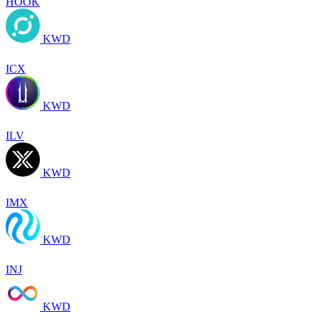
HOOK
KWD
ICX
KWD
ILV
KWD
IMX
KWD
INJ
KWD