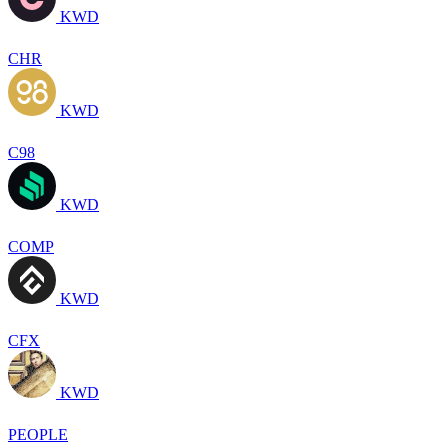
KWD
CHR
KWD
C98
KWD
COMP
KWD
CFX
KWD
PEOPLE