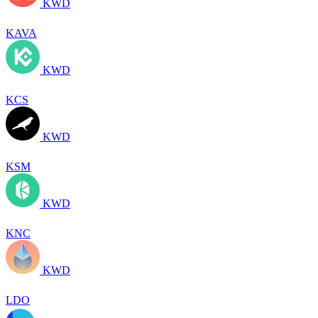
KWD
KAVA
KWD
KCS
KWD
KSM
KWD
KNC
KWD
LDO