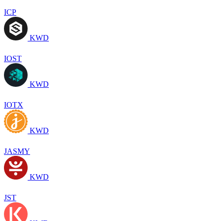
ICP
KWD
IOST
KWD
IOTX
KWD
JASMY
KWD
JST