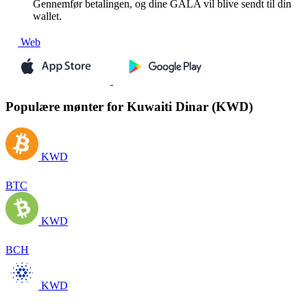
Gennemfør betalingen, og dine GALA vil blive sendt til din
wallet.
Web
Populære mønter for Kuwaiti Dinar (KWD)
KWD
BTC
KWD
BCH
KWD