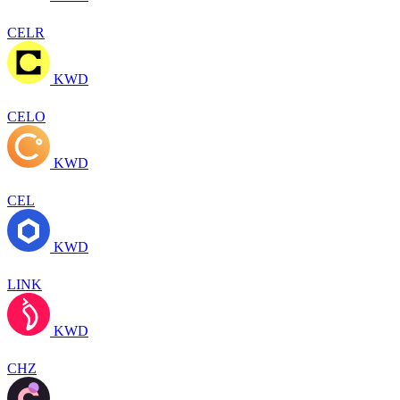
CELR
KWD
CELO
KWD
CEL
KWD
LINK
KWD
CHZ