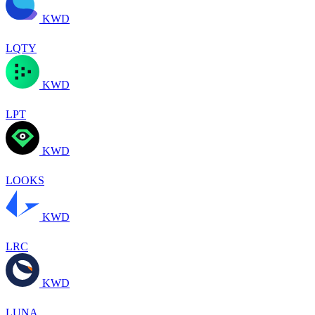
KWD
LQTY
KWD
LPT
KWD
LOOKS
KWD
LRC
KWD
LUNA