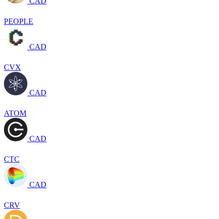
CAD
PEOPLE
CAD
CVX
CAD
ATOM
CAD
CTC
CAD
CRV