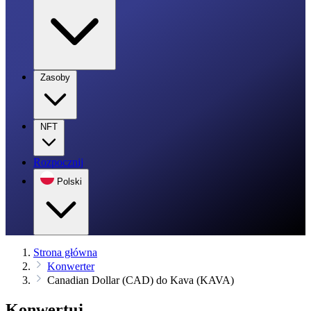
Zasoby
NFT
Rozpocznij
Polski
Strona główna
Konwerter
Canadian Dollar (CAD) do Kava (KAVA)
Konwertuj