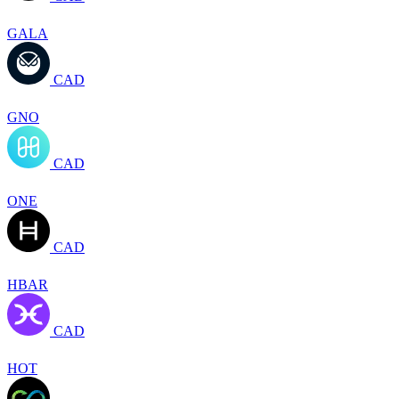
GALA
CAD
GNO
CAD
ONE
CAD
HBAR
CAD
HOT