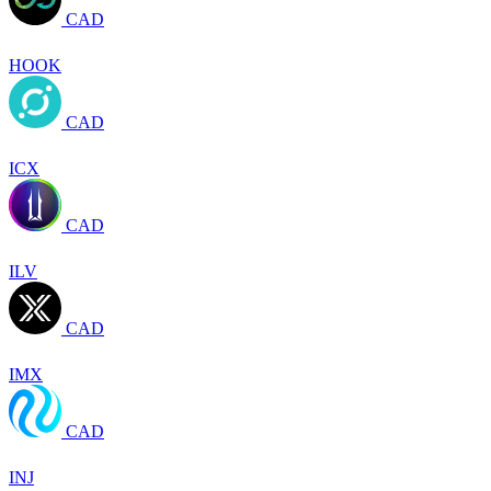
CAD
HOOK
CAD
ICX
CAD
ILV
CAD
IMX
CAD
INJ