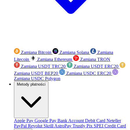
Zamiana Bitcoin
Zamiana Solana
Zamiana
Litecoin
Zamiana Ethereum
Zamiana TRON
Zamiana USDT TRC20
Zamiana USDT ERC20
Zamiana USDT BEP20
Zamiana USDC ERC20
Zamiana USDC Polygon
Metody płatności
Apple Pay
Google Pay
Bank Account
Debit Card
Neteller
PayPal
Revolut
Skrill
AstroPay
Trustly
Pix
SPEI
Credit Card