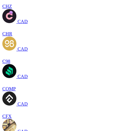
CHZ
CAD
CHR
CAD
C98
CAD
COMP
CAD
CFX