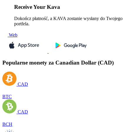
Receive
Your Kava
Dokończ płatność, a KAVA zostanie wysłany do Twojego
portfela.
Web
Popularne monety za Canadian Dollar (CAD)
CAD
BTC
CAD
BCH