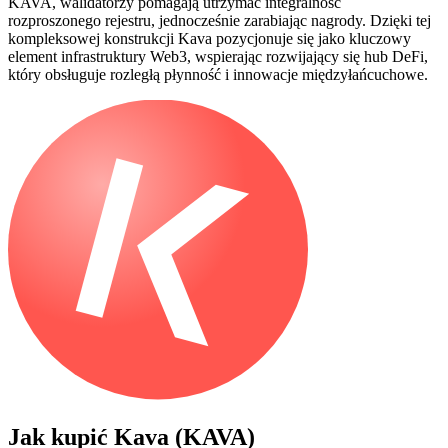
KAVA, walidatorzy pomagają utrzymać integralność
rozproszonego rejestru, jednocześnie zarabiając nagrody. Dzięki tej
kompleksowej konstrukcji Kava pozycjonuje się jako kluczowy
element infrastruktury Web3, wspierając rozwijający się hub DeFi,
który obsługuje rozległą płynność i innowacje międzyłańcuchowe.
Jak kupić
Kava (KAVA)