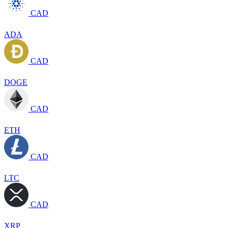
CAD
ADA
CAD
DOGE
CAD
ETH
CAD
LTC
CAD
XRP