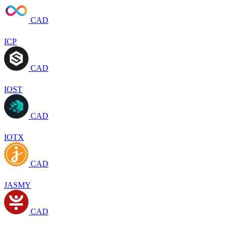
CAD
ICP
CAD
IOST
CAD
IOTX
CAD
JASMY
CAD