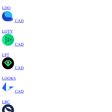
LDO
CAD
LQTY
CAD
LPT
CAD
LOOKS
CAD
LRC