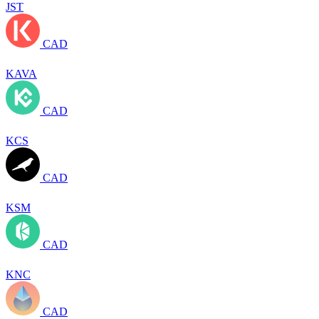
JST
CAD
KAVA
CAD
KCS
CAD
KSM
CAD
KNC
CAD