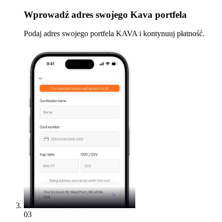
Wprowadź
adres swojego Kava portfela
Podaj adres swojego portfela KAVA i kontynuuj płatność.
03