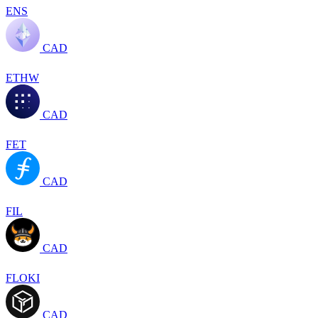
ENS
CAD
ETHW
CAD
FET
CAD
FIL
CAD
FLOKI
CAD