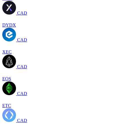
CAD
DYDX
CAD
XEC
CAD
EOS
CAD
ETC
CAD