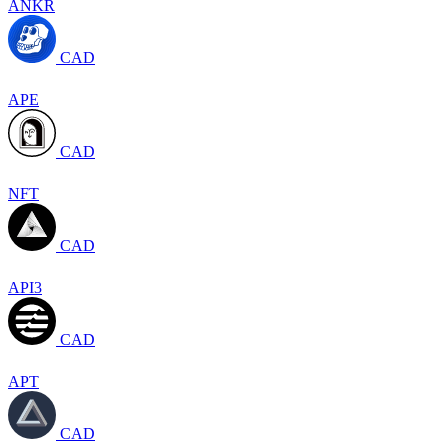
ANKR
CAD
APE
CAD
NFT
CAD
API3
CAD
APT
CAD