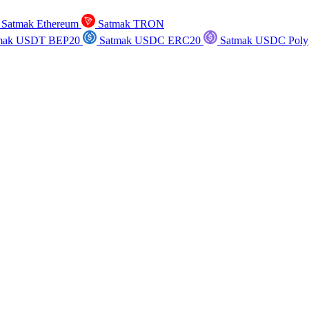
Satmak Ethereum
Satmak TRON
mak USDT BEP20
Satmak USDC ERC20
Satmak USDC Poly