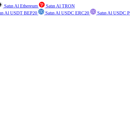
Satın Al Ethereum
Satın Al TRON
tın Al USDT BEP20
Satın Al USDC ERC20
Satın Al USDC P