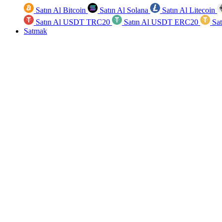
Satın Al Bitcoin
Satın Al Solana
Satın Al Litecoin
Satın Al USDT TRC20
Satın Al USDT ERC20
Sa
Satmak