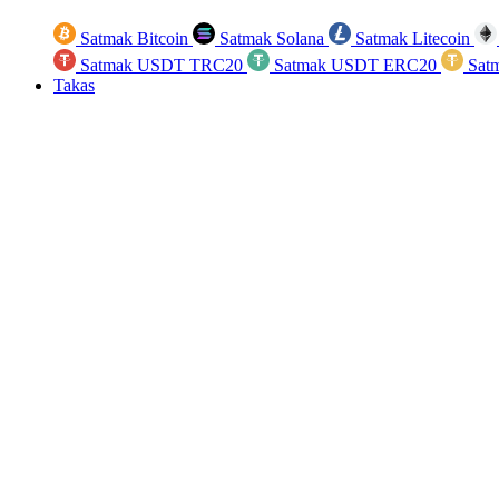
Satmak Bitcoin
Satmak Solana
Satmak Litecoin
Satmak USDT TRC20
Satmak USDT ERC20
Sat
Takas