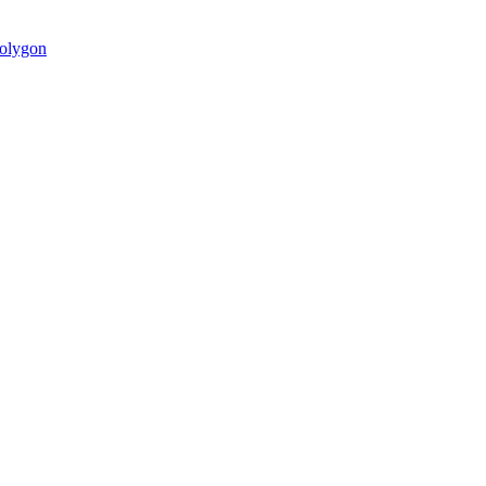
olygon