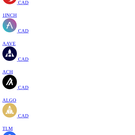
CAD
1INCH
CAD
AAVE
CAD
ACH
CAD
ALGO
CAD
TLM