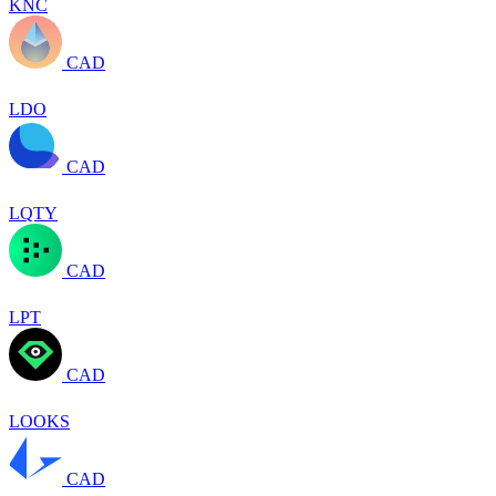
KNC
CAD
LDO
CAD
LQTY
CAD
LPT
CAD
LOOKS
CAD