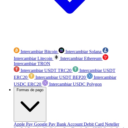
Intercambiar Bitcoin
Intercambiar Solana
Intercambiar Litecoin
Intercambiar Ethereum
Intercambiar TRON
Intercambiar USDT TRC20
Intercambiar USDT
ERC20
Intercambiar USDT BEP20
Intercambiar
USDC ERC20
Intercambiar USDC Polygon
Formas de pago
Apple Pay
Google Pay
Bank Account
Debit Card
Neteller