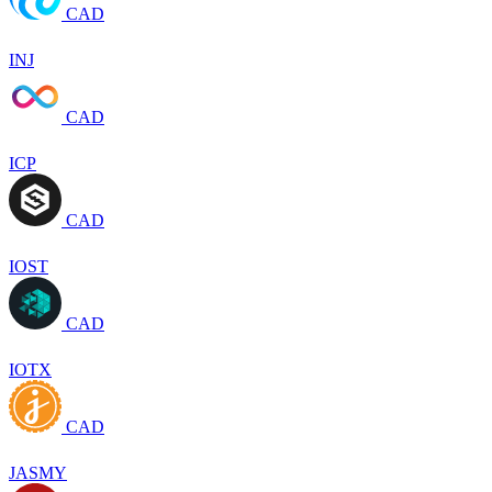
CAD
INJ
CAD
ICP
CAD
IOST
CAD
IOTX
CAD
JASMY