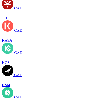
CAD
JST
CAD
KAVA
CAD
KCS
CAD
KSM
CAD