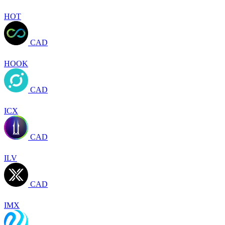
HOT
CAD
HOOK
CAD
ICX
CAD
ILV
CAD
IMX