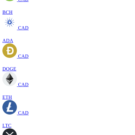
BCH
CAD
ADA
CAD
DOGE
CAD
ETH
CAD
LTC