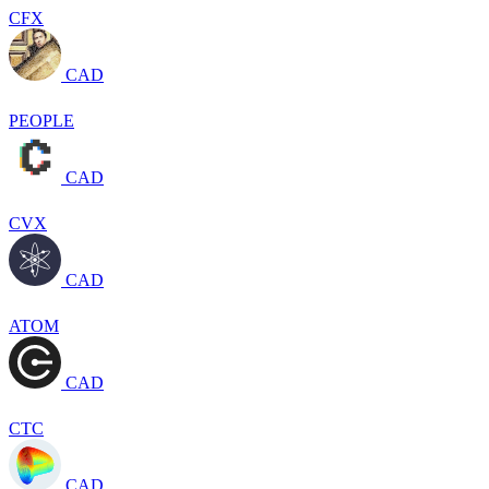
CFX
CAD
PEOPLE
CAD
CVX
CAD
ATOM
CAD
CTC
CAD