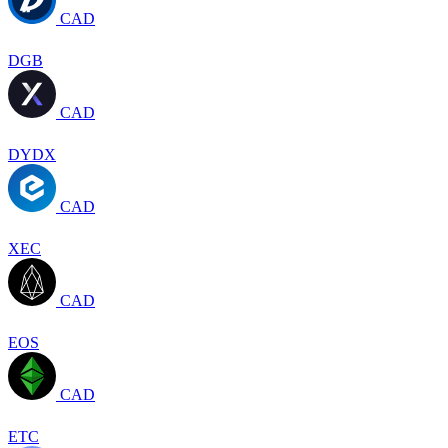
CAD
DGB
CAD
DYDX
CAD
XEC
CAD
EOS
CAD
ETC