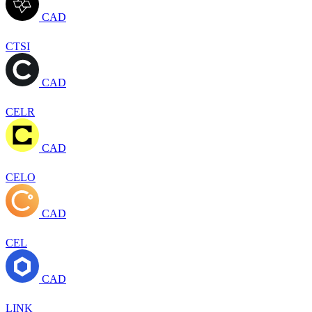
CAD
CTSI
CAD
CELR
CAD
CELO
CAD
CEL
CAD
LINK