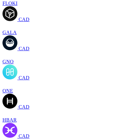
FLOKI
CAD
GALA
CAD
GNO
CAD
ONE
CAD
HBAR
CAD