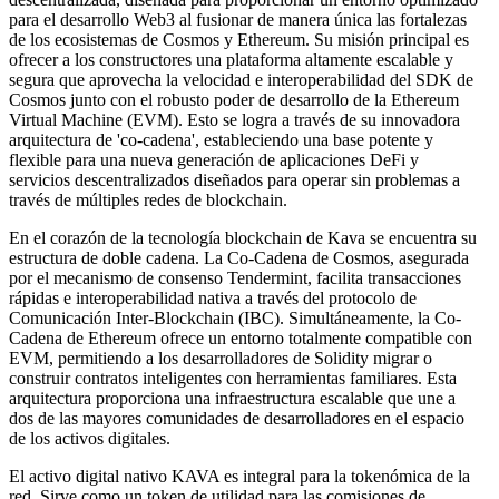
para el desarrollo Web3 al fusionar de manera única las fortalezas
de los ecosistemas de Cosmos y Ethereum. Su misión principal es
ofrecer a los constructores una plataforma altamente escalable y
segura que aprovecha la velocidad e interoperabilidad del SDK de
Cosmos junto con el robusto poder de desarrollo de la Ethereum
Virtual Machine (EVM). Esto se logra a través de su innovadora
arquitectura de 'co-cadena', estableciendo una base potente y
flexible para una nueva generación de aplicaciones DeFi y
servicios descentralizados diseñados para operar sin problemas a
través de múltiples redes de blockchain.
En el corazón de la tecnología blockchain de Kava se encuentra su
estructura de doble cadena. La Co-Cadena de Cosmos, asegurada
por el mecanismo de consenso Tendermint, facilita transacciones
rápidas e interoperabilidad nativa a través del protocolo de
Comunicación Inter-Blockchain (IBC). Simultáneamente, la Co-
Cadena de Ethereum ofrece un entorno totalmente compatible con
EVM, permitiendo a los desarrolladores de Solidity migrar o
construir contratos inteligentes con herramientas familiares. Esta
arquitectura proporciona una infraestructura escalable que une a
dos de las mayores comunidades de desarrolladores en el espacio
de los activos digitales.
El activo digital nativo KAVA es integral para la tokenómica de la
red. Sirve como un token de utilidad para las comisiones de