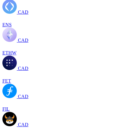
CAD
ENS
CAD
ETHW
CAD
FET
CAD
FIL
CAD