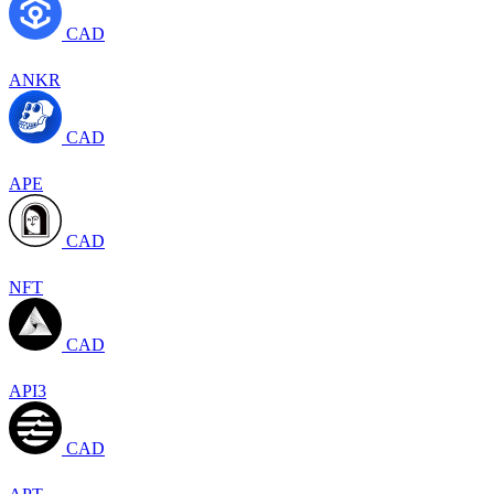
CAD
ANKR
CAD
APE
CAD
NFT
CAD
API3
CAD