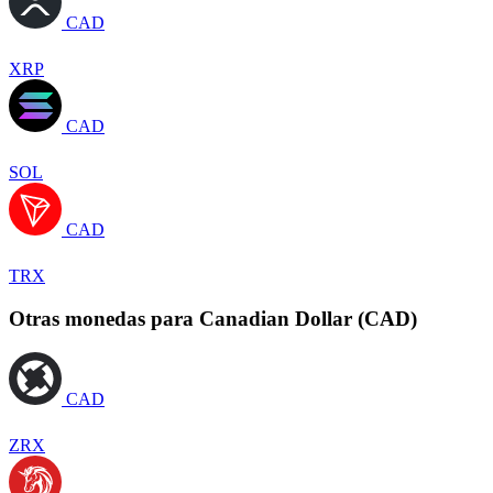
CAD
XRP
CAD
SOL
CAD
TRX
Otras monedas para Canadian Dollar (CAD)
CAD
ZRX