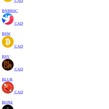
CAD
BNBBSC
CAD
BSW
CAD
BSV
CAD
BLUR
CAD
BONE