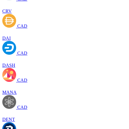
CRV
CAD
DAI
CAD
DASH
CAD
MANA
CAD
DENT