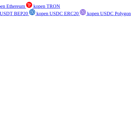
en Ethereum
kopen TRON
 USDT BEP20
kopen USDC ERC20
kopen USDC Polygon