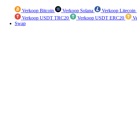
Verkoop Bitcoin
Verkoop Solana
Verkoop Litecoin
Verkoop USDT TRC20
Verkoop USDT ERC20
Ve
Swap