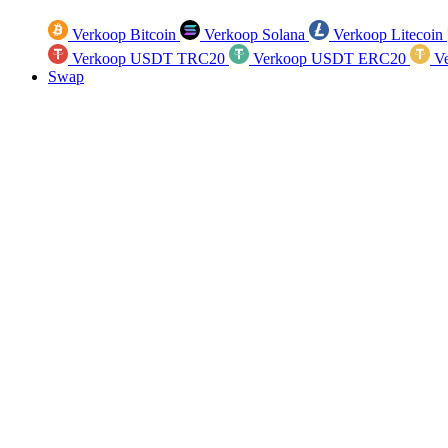
Verkoop Bitcoin
Verkoop Solana
Verkoop Litecoin
Verkoop USDT TRC20
Verkoop USDT ERC20
Ve
Swap