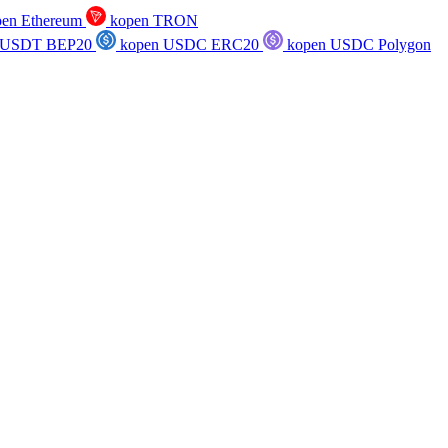
en Ethereum
kopen TRON
 USDT BEP20
kopen USDC ERC20
kopen USDC Polygon