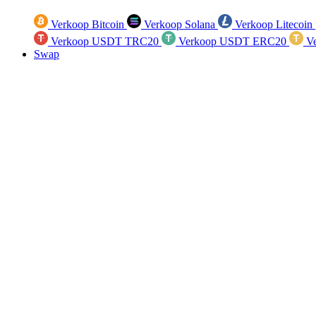
Verkoop Bitcoin
Verkoop Solana
Verkoop Litecoin
Verkoop USDT TRC20
Verkoop USDT ERC20
Ve
Swap