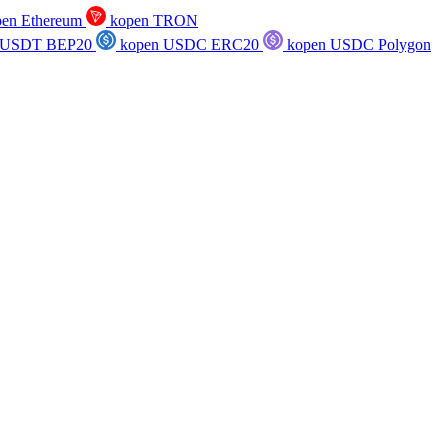
en Ethereum
kopen TRON
 USDT BEP20
kopen USDC ERC20
kopen USDC Polygon