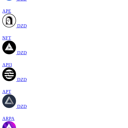
APE
DZD
NFT
DZD
API3
DZD
APT
DZD
ARPA