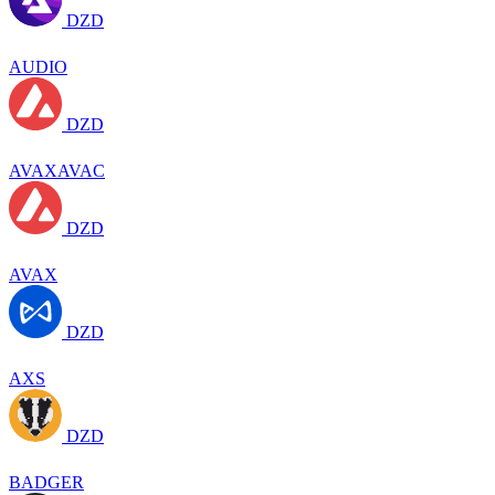
DZD
AUDIO
DZD
AVAXAVAC
DZD
AVAX
DZD
AXS
DZD
BADGER