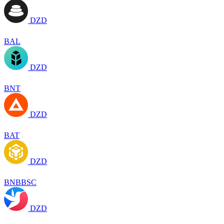
DZD
BAL
DZD
BNT
DZD
BAT
DZD
BNBBSC
DZD