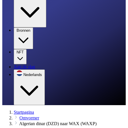
Bronnen
NFT
Aan de slag
Nederlands
Startpagina
Omvormer
Algerian dinar (DZD) naar WAX (WAXP)