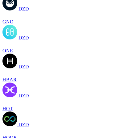
DZD
GNO
DZD
ONE
DZD
HBAR
DZD
HOT
DZD
HOOK