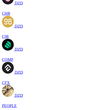
DZD
CHR
DZD
C98
DZD
COMP
DZD
CFX
DZD
PEOPLE