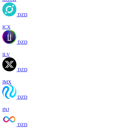
DZD
ICX
DZD
ILV
DZD
IMX
DZD
INJ
DZD