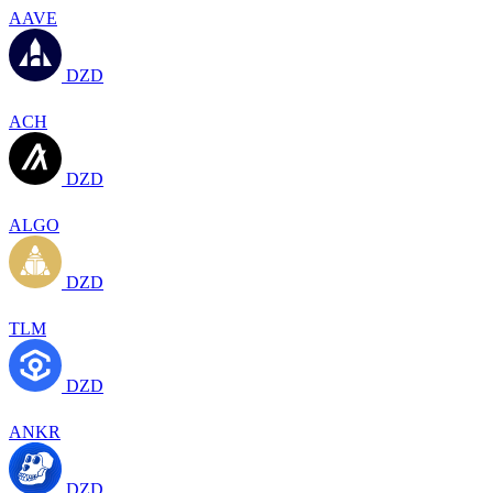
AAVE
DZD
ACH
DZD
ALGO
DZD
TLM
DZD
ANKR
DZD