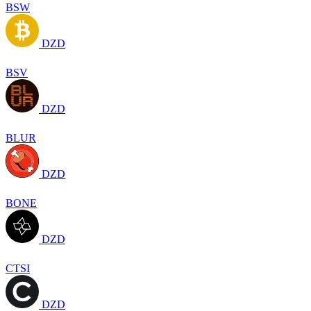
BSW
DZD
BSV
DZD
BLUR
DZD
BONE
DZD
CTSI
DZD