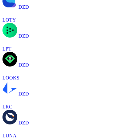
DZD
LQTY
DZD
LPT
DZD
LOOKS
DZD
LRC
DZD
LUNA