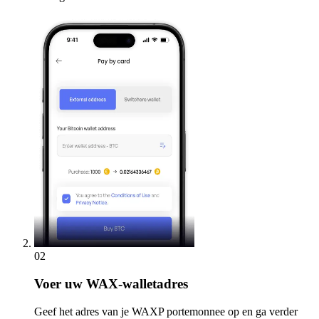
02
Voer
uw WAX-walletadres
Geef het adres van je WAXP portemonnee op en ga verder