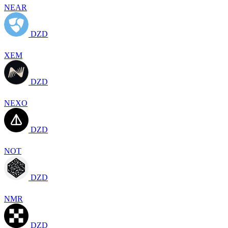
NEAR
DZD
XEM
DZD
NEXO
DZD
NOT
DZD
NMR
DZD