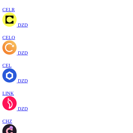
CELR
DZD
CELO
DZD
CEL
DZD
LINK
DZD
CHZ