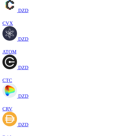
DZD
CVX
DZD
ATOM
DZD
CTC
DZD
CRV
DZD