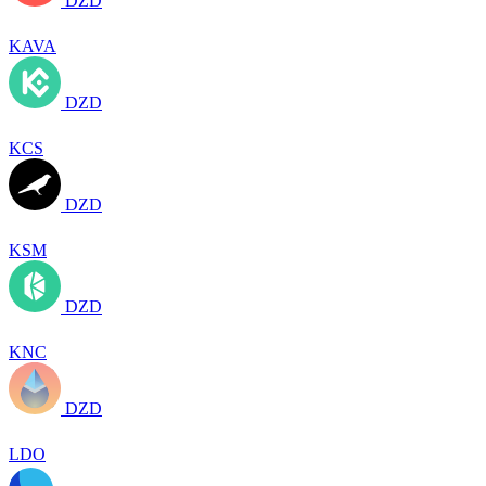
DZD
KAVA
DZD
KCS
DZD
KSM
DZD
KNC
DZD
LDO