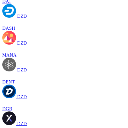
DAI
DZD
DASH
DZD
MANA
DZD
DENT
DZD
DGB
DZD