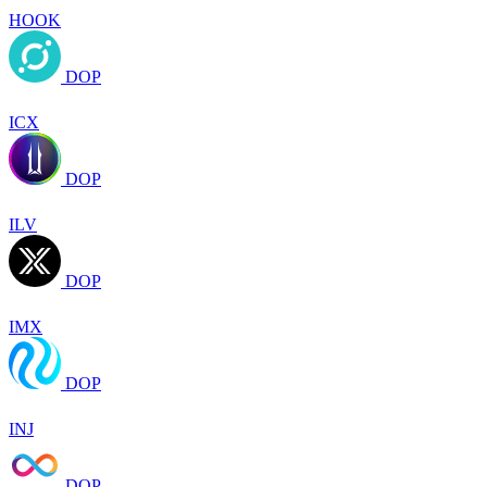
HOOK
DOP
ICX
DOP
ILV
DOP
IMX
DOP
INJ
DOP