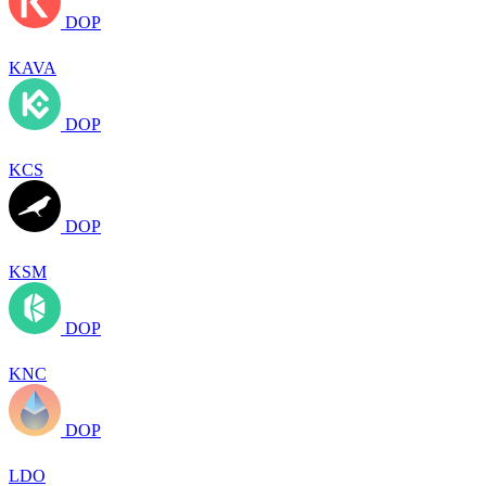
DOP
KAVA
DOP
KCS
DOP
KSM
DOP
KNC
DOP
LDO