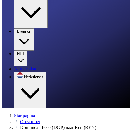
Bronnen
NFT
Aan de slag
Nederlands
Startpagina
Omvormer
Dominican Peso (DOP) naar Ren (REN)