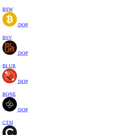
BSW
DOP
BSV
DOP
BLUR
DOP
BONE
DOP
CTSI