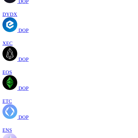
DOP
DYDX
DOP
XEC
DOP
EOS
DOP
ETC
DOP
ENS