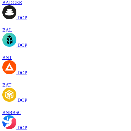
BADGER
DOP
BAL
DOP
BNT
DOP
BAT
DOP
BNBBSC
DOP