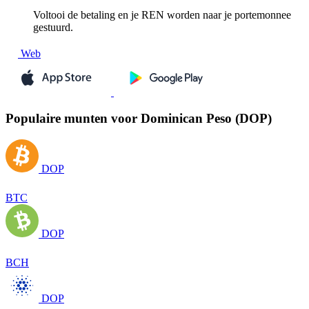
Voltooi de betaling en je REN worden naar je portemonnee
gestuurd.
Web
Populaire munten voor Dominican Peso (DOP)
DOP
BTC
DOP
BCH
DOP