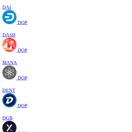
DAI
DOP
DASH
DOP
MANA
DOP
DENT
DOP
DGB