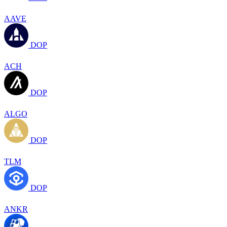
AAVE
DOP
ACH
DOP
ALGO
DOP
TLM
DOP
ANKR