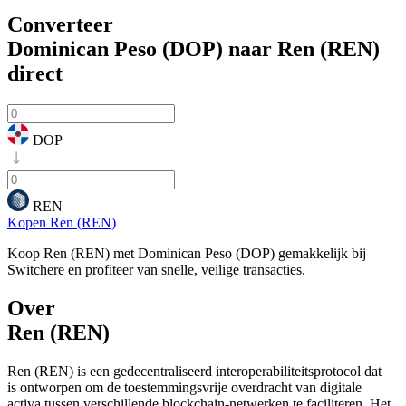
Converteer
Dominican Peso (DOP) naar Ren (REN)
direct
DOP
REN
Kopen Ren (REN)
Koop Ren (REN) met Dominican Peso (DOP) gemakkelijk bij
Switchere en profiteer van snelle, veilige transacties.
Over
Ren (REN)
Ren (REN) is een gedecentraliseerd interoperabiliteitsprotocol dat
is ontworpen om de toestemmingsvrije overdracht van digitale
activa tussen verschillende blockchain-netwerken te faciliteren. Het