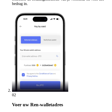
bedrag in.
02
Voer
uw Ren-walletadres