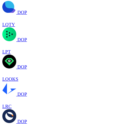
DOP
LQTY
DOP
LPT
DOP
LOOKS
DOP
LRC
DOP