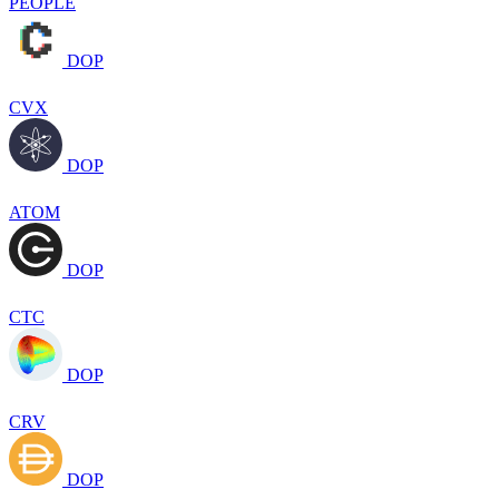
PEOPLE
DOP
CVX
DOP
ATOM
DOP
CTC
DOP
CRV
DOP