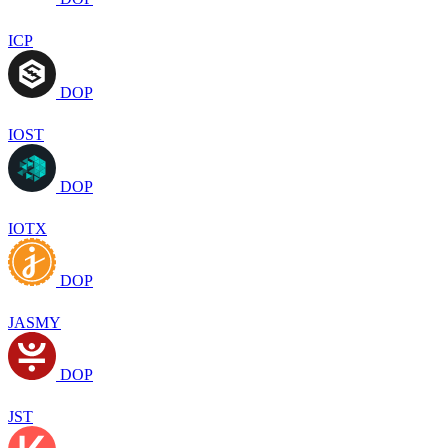
ICP
DOP
IOST
DOP
IOTX
DOP
JASMY
DOP
JST