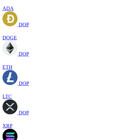
ADA
DOP
DOGE
DOP
ETH
DOP
LTC
DOP
XRP