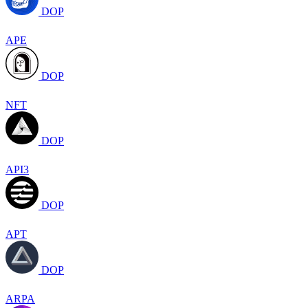
DOP
APE
DOP
NFT
DOP
API3
DOP
APT
DOP
ARPA