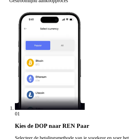
Gestroomlijnd aankoopproces
01
Kies
de DOP naar REN Paar
Selecteer de betalingsmethode van je voorkeur en voer het