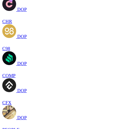
DOP
CHR
DOP
C98
DOP
COMP
DOP
CFX
DOP