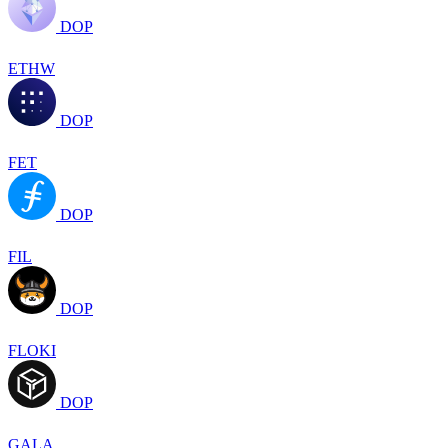
DOP
ETHW
DOP
FET
DOP
FIL
DOP
FLOKI
DOP
GALA