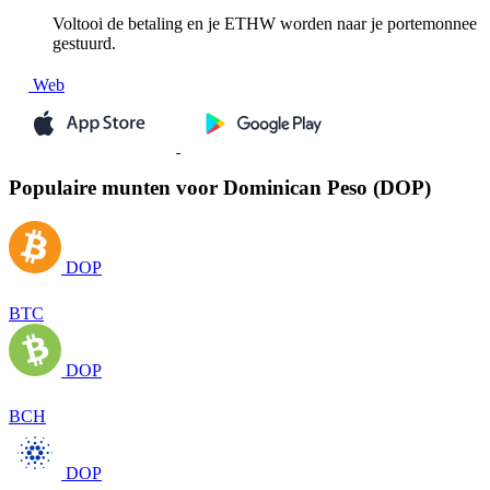
Voltooi de betaling en je ETHW worden naar je portemonnee
gestuurd.
Web
Populaire munten voor Dominican Peso (DOP)
DOP
BTC
DOP
BCH
DOP