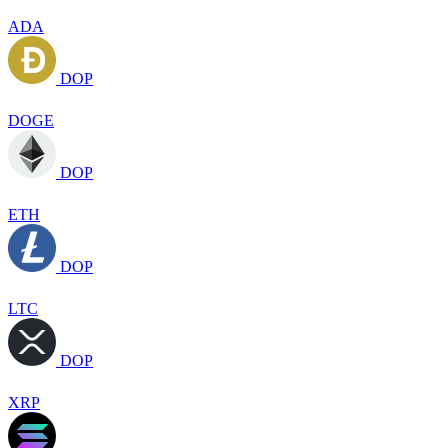
ADA
DOP
DOGE
DOP
ETH
DOP
LTC
DOP
XRP