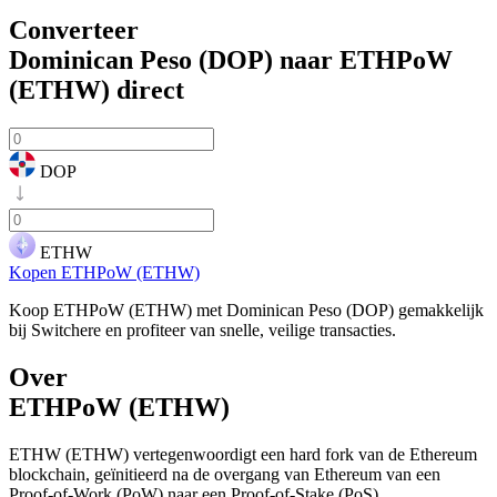
Converteer
Dominican Peso (DOP) naar ETHPoW
(ETHW)
direct
DOP
ETHW
Kopen ETHPoW (ETHW)
Koop ETHPoW (ETHW) met Dominican Peso (DOP) gemakkelijk
bij Switchere en profiteer van snelle, veilige transacties.
Over
ETHPoW (ETHW)
ETHW (ETHW) vertegenwoordigt een hard fork van de Ethereum
blockchain, geïnitieerd na de overgang van Ethereum van een
Proof-of-Work (PoW) naar een Proof-of-Stake (PoS)