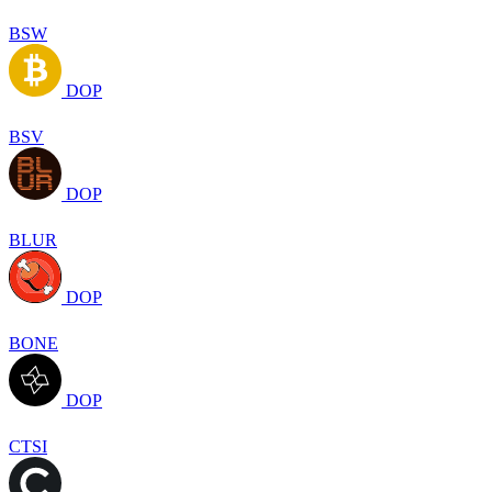
BSW
DOP
BSV
DOP
BLUR
DOP
BONE
DOP
CTSI