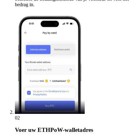
bedrag in.
02
Voer
uw ETHPoW-walletadres