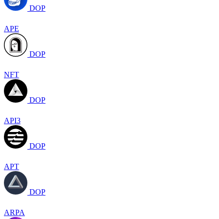
DOP
APE
DOP
NFT
DOP
API3
DOP
APT
DOP
ARPA