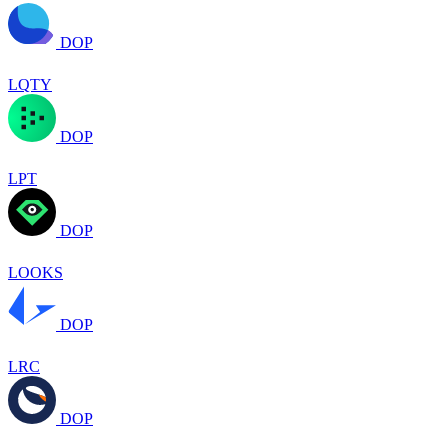
DOP
LQTY
DOP
LPT
DOP
LOOKS
DOP
LRC
DOP