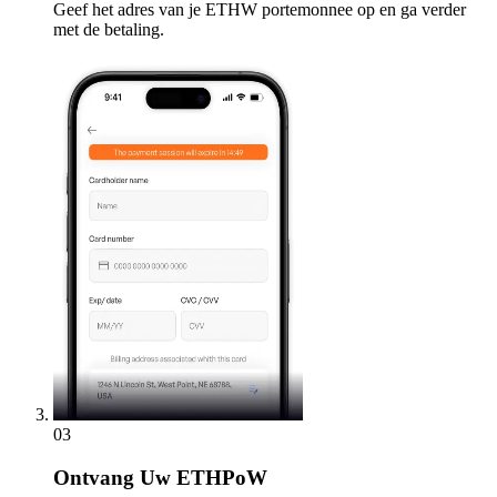
Geef het adres van je ETHW portemonnee op en ga verder
met de betaling.
03
Ontvang
Uw ETHPoW