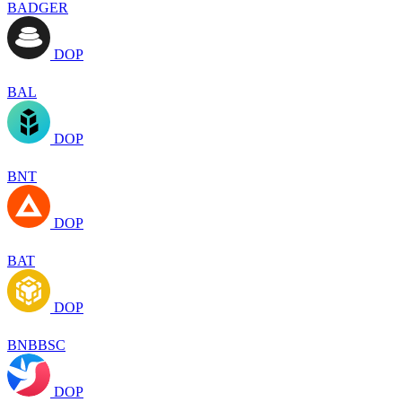
BADGER
DOP
BAL
DOP
BNT
DOP
BAT
DOP
BNBBSC
DOP