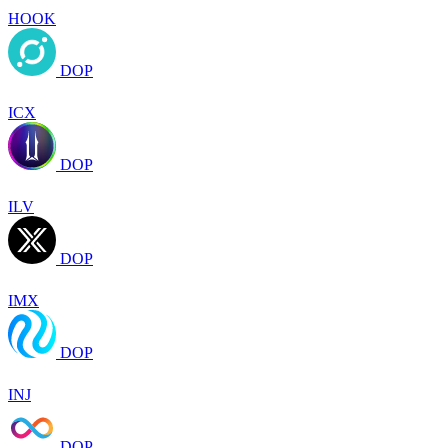
HOOK
DOP
ICX
DOP
ILV
DOP
IMX
DOP
INJ
DOP