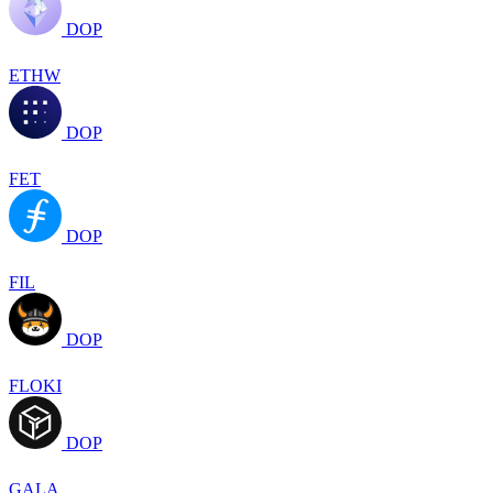
DOP
ETHW
DOP
FET
DOP
FIL
DOP
FLOKI
DOP
GALA