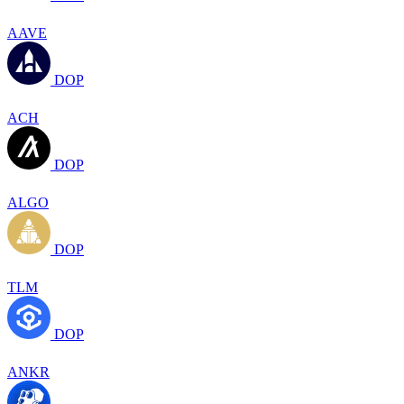
AAVE
DOP
ACH
DOP
ALGO
DOP
TLM
DOP
ANKR