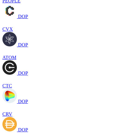
PEOPLE
DOP
CVX
DOP
ATOM
DOP
CTC
DOP
CRV
DOP