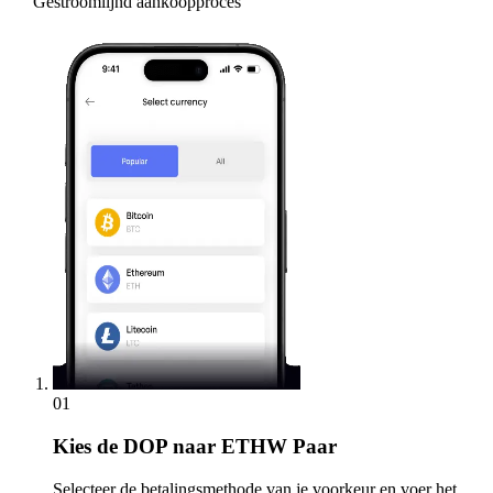
Gestroomlijnd aankoopproces
01
Kies
de DOP naar ETHW Paar
Selecteer de betalingsmethode van je voorkeur en voer het