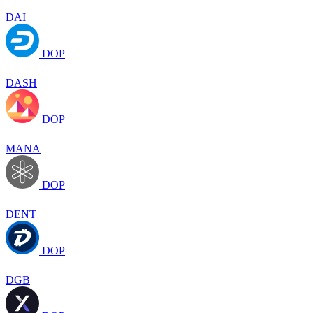
DAI
DOP
DASH
DOP
MANA
DOP
DENT
DOP
DGB