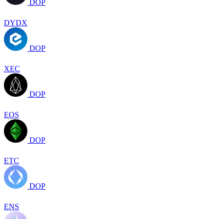
DOP
DYDX
DOP
XEC
DOP
EOS
DOP
ETC
DOP
ENS