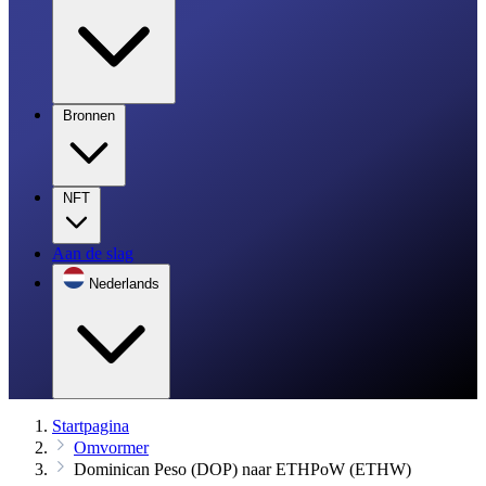
Bronnen
NFT
Aan de slag
Nederlands
Startpagina
Omvormer
Dominican Peso (DOP) naar ETHPoW (ETHW)