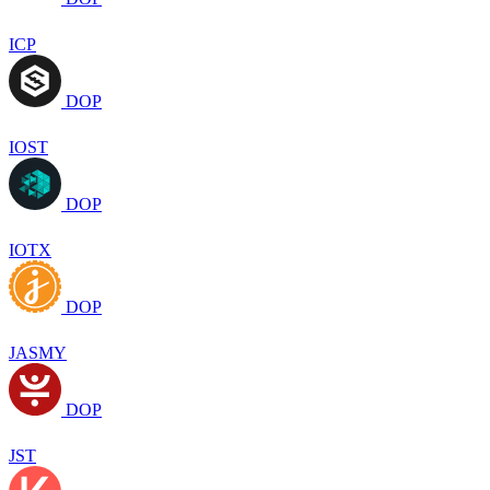
ICP
DOP
IOST
DOP
IOTX
DOP
JASMY
DOP
JST