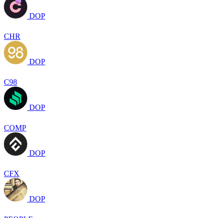
DOP
CHR
DOP
C98
DOP
COMP
DOP
CFX
DOP