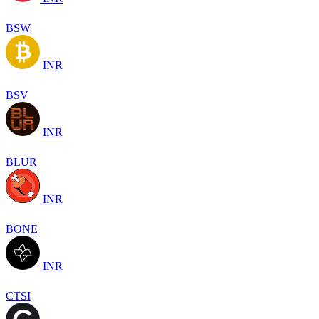
BSW
INR
BSV
INR
BLUR
INR
BONE
INR
CTSI