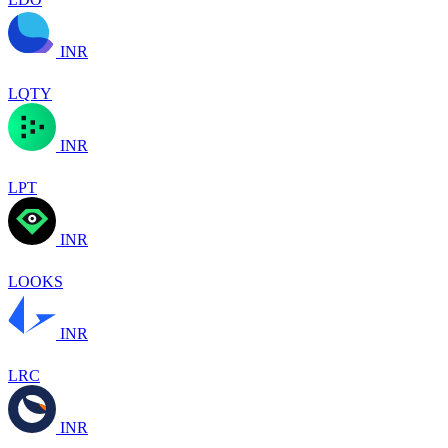
INR
LQTY
INR
LPT
INR
LOOKS
INR
LRC
INR