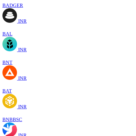
BADGER
INR
BAL
INR
BNT
INR
BAT
INR
BNBBSC
INR