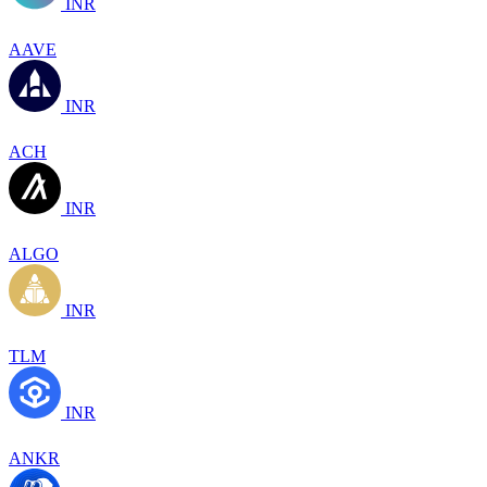
INR
AAVE
INR
ACH
INR
ALGO
INR
TLM
INR
ANKR