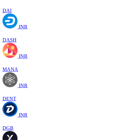
DAI
INR
DASH
INR
MANA
INR
DENT
INR
DGB