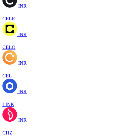
INR
CELR
INR
CELO
INR
CEL
INR
LINK
INR
CHZ