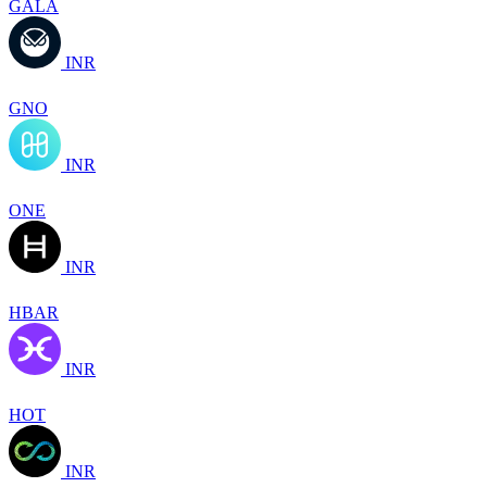
GALA
INR
GNO
INR
ONE
INR
HBAR
INR
HOT
INR