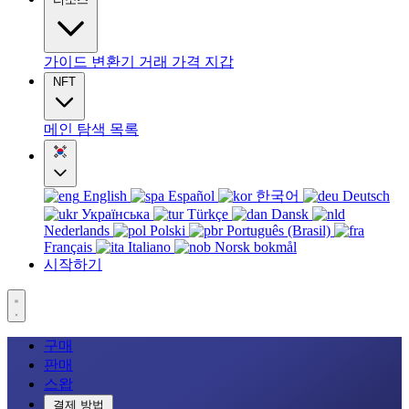
가이드
변환기
거래
가격
지갑
NFT
메인
탐색
목록
English
Español
한국어
Deutsch
Українська
Türkçe
Dansk
Nederlands
Polski
Português (Brasil)
Français
Italiano
Norsk bokmål
시작하기
구매
판매
스왑
결제 방법