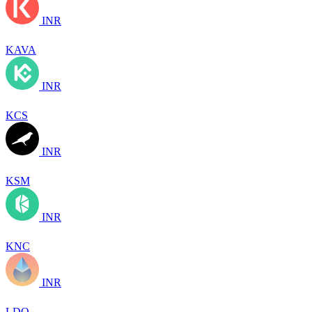
INR
KAVA
INR
KCS
INR
KSM
INR
KNC
INR
LDO