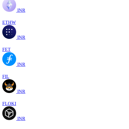
INR
ETHW
INR
FET
INR
FIL
INR
FLOKI
INR