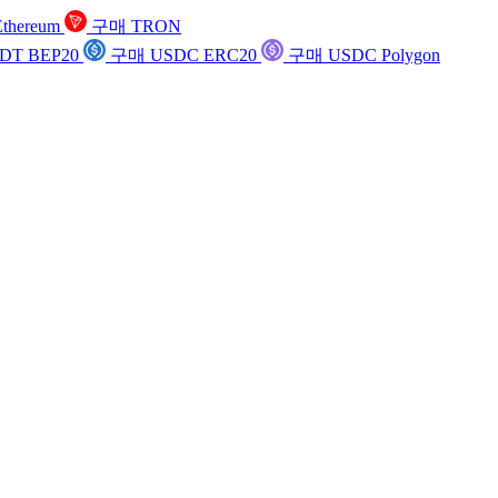
thereum
구매 TRON
DT BEP20
구매 USDC ERC20
구매 USDC Polygon