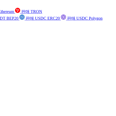
thereum
판매 TRON
DT BEP20
판매 USDC ERC20
판매 USDC Polygon