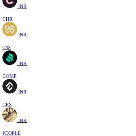
INR
CHR
INR
C98
INR
COMP
INR
CFX
INR
PEOPLE