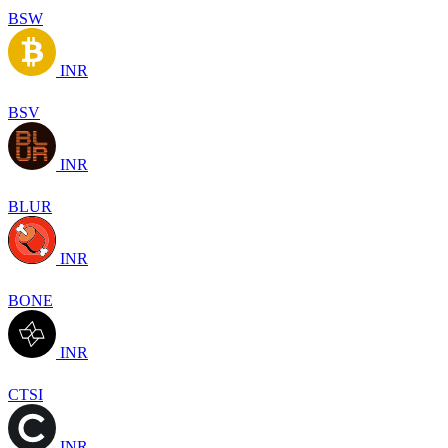
BSW
INR
BSV
INR
BLUR
INR
BONE
INR
CTSI
INR