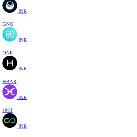
INR
GNO
INR
ONE
INR
HBAR
INR
HOT
INR