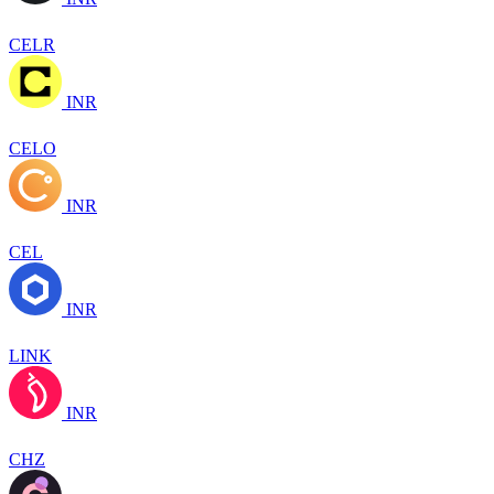
CELR
INR
CELO
INR
CEL
INR
LINK
INR
CHZ