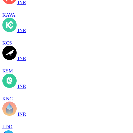
INR
KAVA
INR
KCS
INR
KSM
INR
KNC
INR
LDO