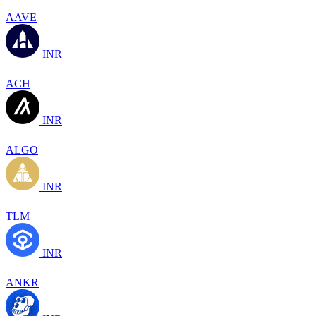
AAVE
INR
ACH
INR
ALGO
INR
TLM
INR
ANKR