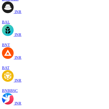
INR
BAL
INR
BNT
INR
BAT
INR
BNBBSC
INR