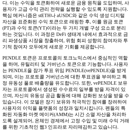
다. 이는 수익을 토큰화하여 새로운 금융 원칙을 도입하며, 사
용자가 고급 수익 관리 전략을 실행할 수 있도록 지원합니다.
핵심 메커니즘은 stETH나 aUSDC와 같은 수익 생성 디지털
자산을 표준화된 수익 토큰으로 래핑한 후, 이를 원금 토큰
(PT)과 수익 토큰(YT)이라는 두 가지 개별 구성 요소로 분리
하는 것입니다. 이 과정은 DeFi 생태계 내에서 효과적으로 금
리 파생상품 시장을 창출하여, 위험 회피 성향의 참여자와 투
기적 참여자 모두에게 새로운 기회를 제공합니다.
PENDLE 토큰은 프로토콜의 토크노믹스에서 중심적인 역할
을 하며, 유틸리티 및 거버넌스 토큰으로 기능합니다. 사용자
는 PENDLE을 잠가 투표 위임 PENDLE(vePENDLE)을 받게
되며, 이는 프로토콜 거버넌스에 대한 투표권을 부여하고 특
정 유동성 풀로 배출량을 유도합니다. 또한, vePENDLE 보유
자는 프로토콜에서 생성된 수수료의 일부를 받을 자격이 있
으며, 자신의 유동성 공급 활동에 대해 강화된 보상을 받을 수
있습니다. 이 모델은 장기 보유와 적극적인 참여를 장려하여
사용자의 이익을 플랫폼의 성장과 일치시킵니다. 펜들의 특
화된 자동화 마켓 메이커(AMM)는 시간 소멸 자산을 처리하
도록 설계되어, 온체인 경제에서 고정 수입 및 미래 수익 거래
를 위한 기초적인 웹3 인프라로 자리매김하고 있습니다.