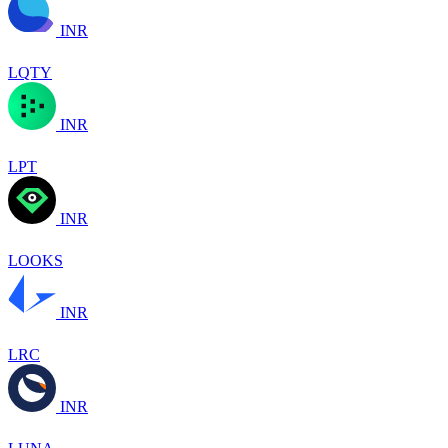
INR
LQTY
INR
LPT
INR
LOOKS
INR
LRC
INR