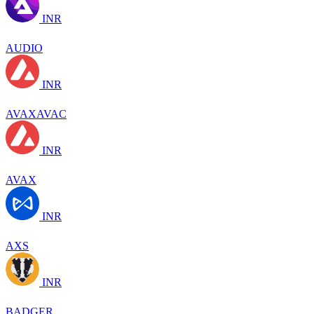
INR
AUDIO
INR
AVAXAVAC
INR
AVAX
INR
AXS
INR
BADGER