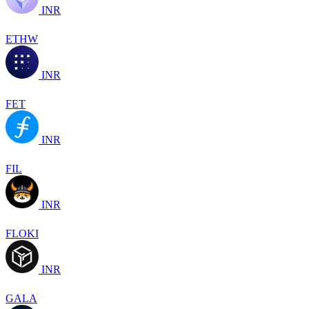
INR
ETHW
INR
FET
INR
FIL
INR
FLOKI
INR
GALA