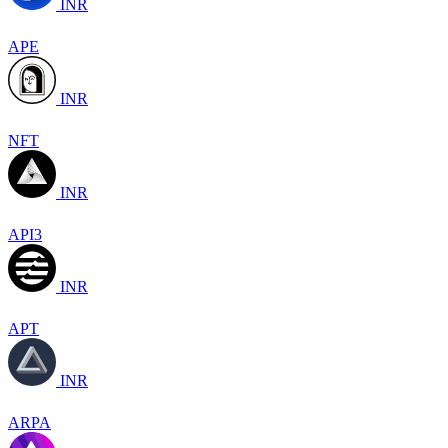
INR
APE
INR
NFT
INR
API3
INR
APT
INR
ARPA