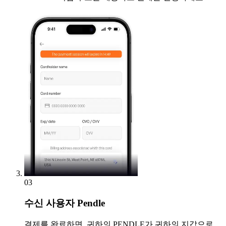
03
수신
사용자 Pendle
결제를 완료하면, 귀하의 PENDLE가 귀하의 지갑으로