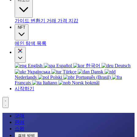
가이드
변환기
거래
가격
지갑
NFT
메인
탐색
목록
English
Español
한국어
Deutsch
Українська
Türkçe
Dansk
Nederlands
Polski
Português (Brasil)
Français
Italiano
Norsk bokmål
시작하기
구매
판매
스왑
결제 방법