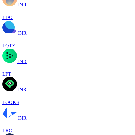
INR
LDO
INR
LQTY
INR
LPT
INR
LOOKS
INR
LRC