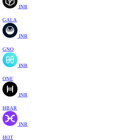
INR
GALA
INR
GNO
INR
ONE
INR
HBAR
INR
HOT