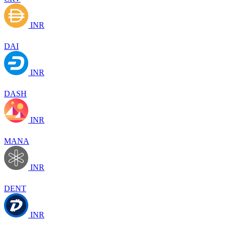
INR
DAI
INR
DASH
INR
MANA
INR
DENT
INR