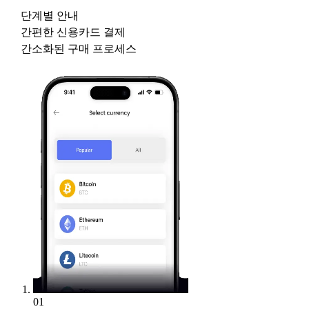
단계별 안내
간편한 신용카드 결제
간소화된 구매 프로세스
01