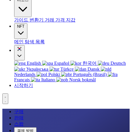
가이드
변환기
거래
가격
지갑
NFT
메인
탐색
목록
English
Español
한국어
Deutsch
Українська
Türkçe
Dansk
Nederlands
Polski
Português (Brasil)
Français
Italiano
Norsk bokmål
시작하기
구매
판매
스왑
결제 방법