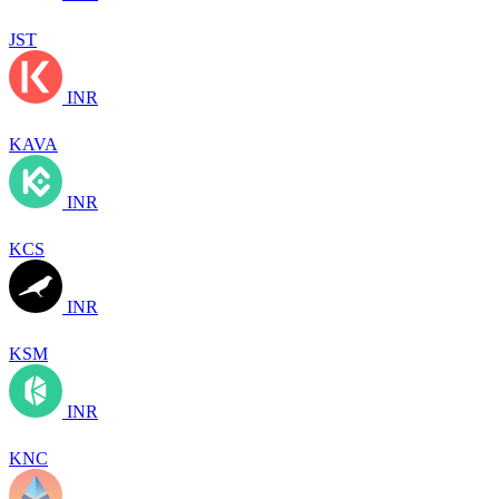
JST
INR
KAVA
INR
KCS
INR
KSM
INR
KNC