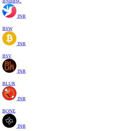
BNBBSC
INR
BSW
INR
BSV
INR
BLUR
INR
BONE
INR