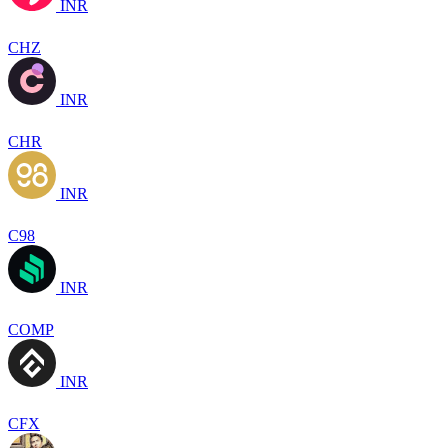
INR
CHZ
INR
CHR
INR
C98
INR
COMP
INR
CFX