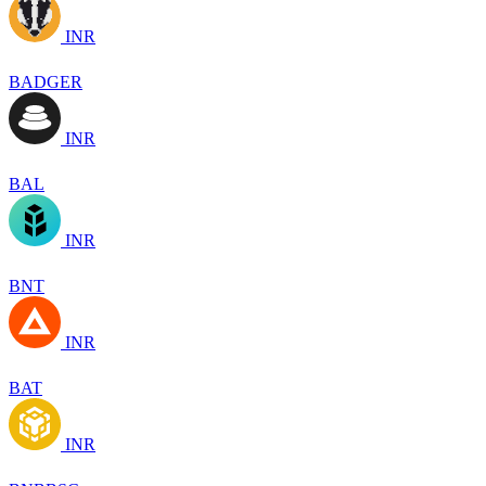
INR
BADGER
INR
BAL
INR
BNT
INR
BAT
INR