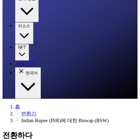
리소스
NFT
시작하기
한국어
홈
변환기
Indian Rupee (INR)에 대한 Biswap (BSW)
전환하다