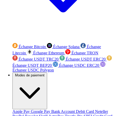
Échange Bitcoin
Échange Solana
Échange
Litecoin
Échange Ethereum
Échange TRON
Échange USDT TRC20
Échange USDT ERC20
Échange USDT BEP20
Échange USDC ERC20
Échange USDC Polygon
Modes de paiement
Apple Pay
Google Pay
Bank Account
Debit Card
Neteller