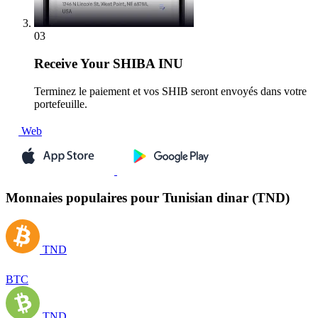
03
Receive
Your SHIBA INU
Terminez le paiement et vos SHIB seront envoyés dans votre
portefeuille.
Web
Monnaies populaires pour Tunisian dinar (TND)
TND
BTC
TND