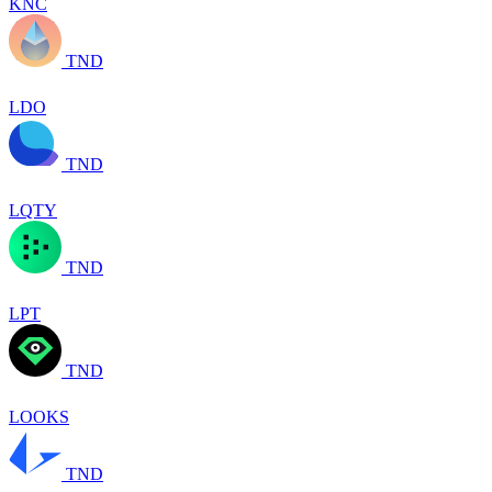
KNC
TND
LDO
TND
LQTY
TND
LPT
TND
LOOKS
TND