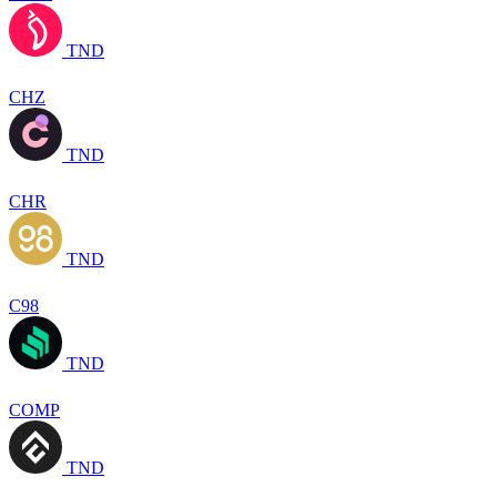
TND
CHZ
TND
CHR
TND
C98
TND
COMP
TND