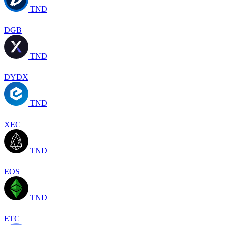
TND
DGB
TND
DYDX
TND
XEC
TND
EOS
TND
ETC