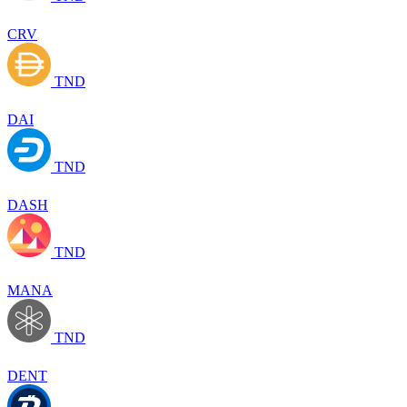
CRV
TND
DAI
TND
DASH
TND
MANA
TND
DENT