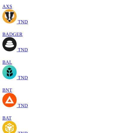
AXS
TND
BADGER
TND
BAL
TND
BNT
TND
BAT