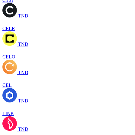
CTSI
TND
CELR
TND
CELO
TND
CEL
TND
LINK
TND