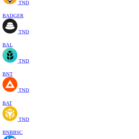
TND
BADGER
TND
BAL
TND
BNT
TND
BAT
TND
BNBBSC