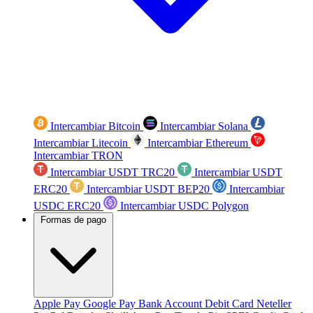
Intercambiar Bitcoin
Intercambiar Solana
Intercambiar Litecoin
Intercambiar Ethereum
Intercambiar TRON
Intercambiar USDT TRC20
Intercambiar USDT
ERC20
Intercambiar USDT BEP20
Intercambiar
USDC ERC20
Intercambiar USDC Polygon
Formas de pago
Apple Pay
Google Pay
Bank Account
Debit Card
Neteller