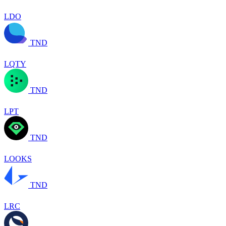
LDO
TND
LQTY
TND
LPT
TND
LOOKS
TND
LRC