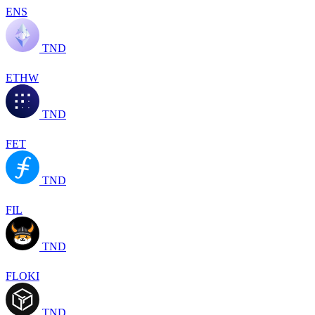
ENS
TND
ETHW
TND
FET
TND
FIL
TND
FLOKI
TND