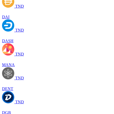
TND
DAI
TND
DASH
TND
MANA
TND
DENT
TND
DGB