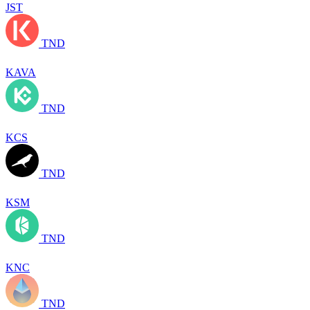
JST
TND
KAVA
TND
KCS
TND
KSM
TND
KNC
TND