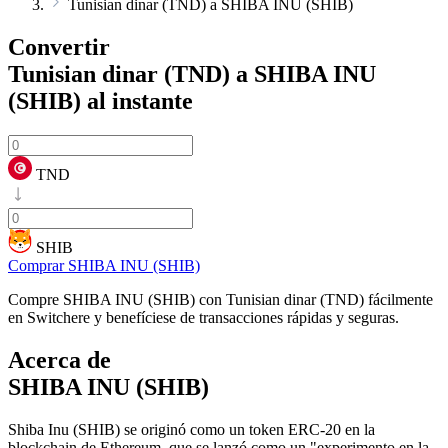
Tunisian dinar (TND) a SHIBA INU (SHIB)
Convertir
Tunisian dinar (TND) a SHIBA INU
(SHIB)
al instante
TND
SHIB
Comprar SHIBA INU (SHIB)
Compre SHIBA INU (SHIB) con Tunisian dinar (TND) fácilmente
en Switchere y benefíciese de transacciones rápidas y seguras.
Acerca de
SHIBA INU (SHIB)
Shiba Inu (SHIB) se originó como un token ERC-20 en la
blockchain de Ethereum, que se lanzó como un "experimento en la