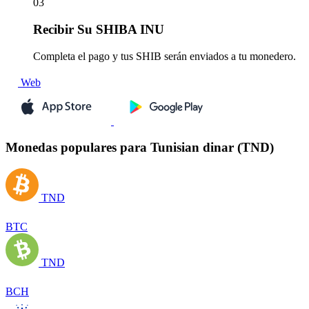
03
Recibir
Su SHIBA INU
Completa el pago y tus SHIB serán enviados a tu monedero.
Web
Monedas populares para Tunisian dinar (TND)
TND
BTC
TND
BCH