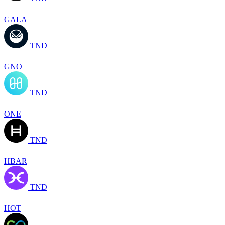
GALA
TND
GNO
TND
ONE
TND
HBAR
TND
HOT