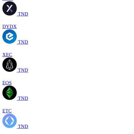
TND
DYDX
TND
XEC
TND
EOS
TND
ETC
TND