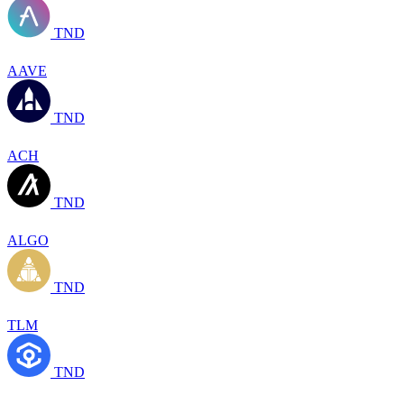
TND
AAVE
TND
ACH
TND
ALGO
TND
TLM
TND