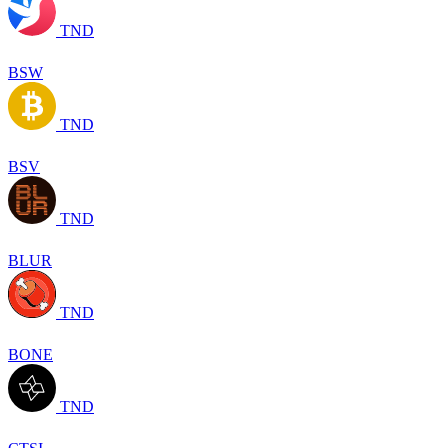
TND
BSW
TND
BSV
TND
BLUR
TND
BONE
TND