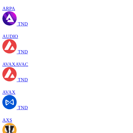
ARPA
TND
AUDIO
TND
AVAXAVAC
TND
AVAX
TND
AXS