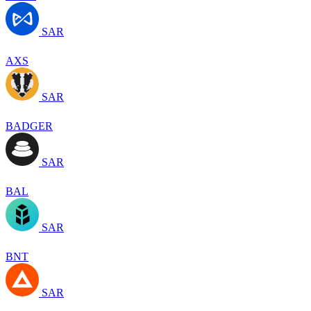
SAR
AXS
SAR
BADGER
SAR
BAL
SAR
BNT
SAR