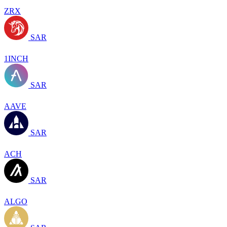
ZRX
SAR
1INCH
SAR
AAVE
SAR
ACH
SAR
ALGO