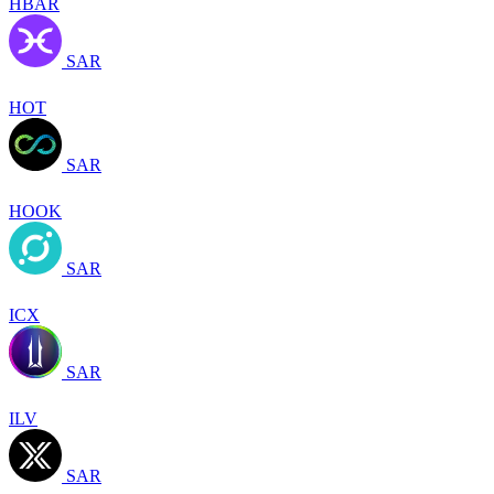
HBAR
SAR
HOT
SAR
HOOK
SAR
ICX
SAR
ILV
SAR