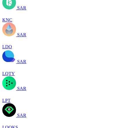
SAR
KNC
SAR
LDO
SAR
LQTY
SAR
LPT
SAR
LOOKS