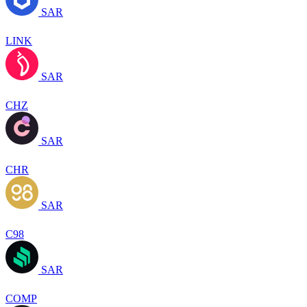
SAR
LINK
SAR
CHZ
SAR
CHR
SAR
C98
SAR
COMP