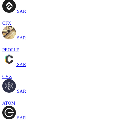
SAR
CFX
SAR
PEOPLE
SAR
CVX
SAR
ATOM
SAR