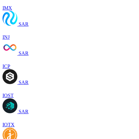
IMX
SAR
INJ
SAR
ICP
SAR
IOST
SAR
IOTX