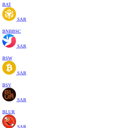
BAT
SAR
BNBBSC
SAR
BSW
SAR
BSV
SAR
BLUR
SAR