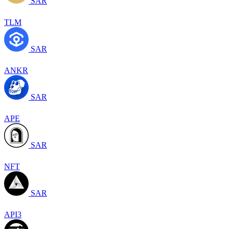
SAR
TLM
SAR
ANKR
SAR
APE
SAR
NFT
SAR
API3