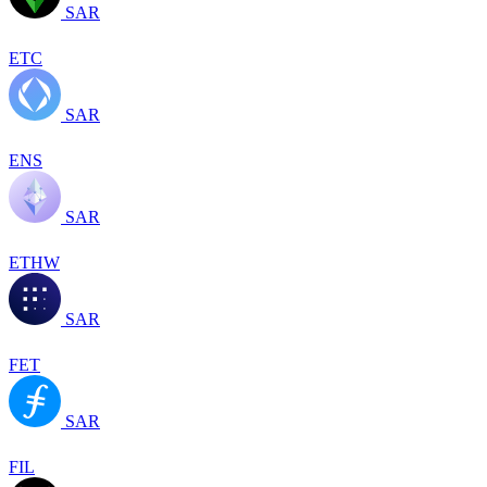
SAR
ETC
SAR
ENS
SAR
ETHW
SAR
FET
SAR
FIL