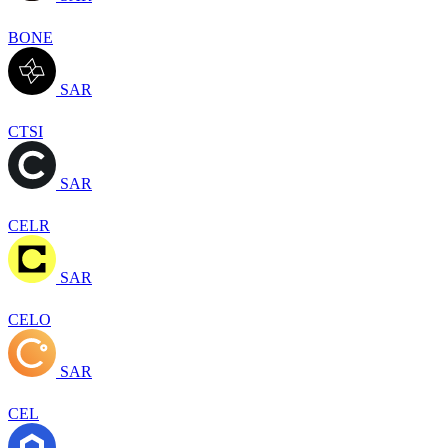
BONE
SAR
CTSI
SAR
CELR
SAR
CELO
SAR
CEL