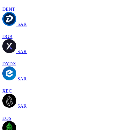
DENT
SAR
DGB
SAR
DYDX
SAR
XEC
SAR
EOS