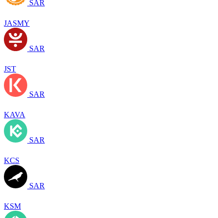
SAR
JASMY
SAR
JST
SAR
KAVA
SAR
KCS
SAR
KSM