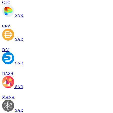
CTC
SAR
CRV
SAR
DAI
SAR
DASH
SAR
MANA
SAR