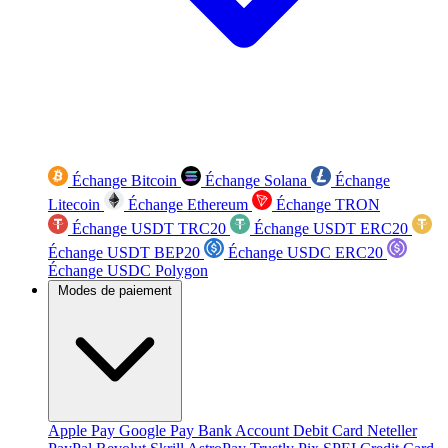
Échange Bitcoin
Échange Solana
Échange
Litecoin
Échange Ethereum
Échange TRON
Échange USDT TRC20
Échange USDT ERC20
Échange USDT BEP20
Échange USDC ERC20
Échange USDC Polygon
Modes de paiement
Apple Pay
Google Pay
Bank Account
Debit Card
Neteller