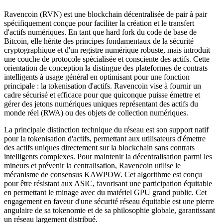
Ravencoin (RVN) est une blockchain décentralisée de pair à pair
spécifiquement conçue pour faciliter la création et le transfert
d'actifs numériques. En tant que hard fork du code de base de
Bitcoin, elle hérite des principes fondamentaux de la sécurité
cryptographique et d'un registre numérique robuste, mais introduit
une couche de protocole spécialisée et consciente des actifs. Cette
orientation de conception la distingue des plateformes de contrats
intelligents à usage général en optimisant pour une fonction
principale : la tokenisation d'actifs. Ravencoin vise à fournir un
cadre sécurisé et efficace pour que quiconque puisse émettre et
gérer des jetons numériques uniques représentant des actifs du
monde réel (RWA) ou des objets de collection numériques.
La principale distinction technique du réseau est son support natif
pour la tokenisation d'actifs, permettant aux utilisateurs d'émettre
des actifs uniques directement sur la blockchain sans contrats
intelligents complexes. Pour maintenir la décentralisation parmi les
mineurs et prévenir la centralisation, Ravencoin utilise le
mécanisme de consensus KAWPOW. Cet algorithme est conçu
pour être résistant aux ASIC, favorisant une participation équitable
en permettant le minage avec du matériel GPU grand public. Cet
engagement en faveur d'une sécurité réseau équitable est une pierre
angulaire de sa tokenomie et de sa philosophie globale, garantissant
un réseau largement distribué.