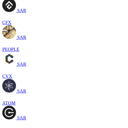
SAR
CFX
SAR
PEOPLE
SAR
CVX
SAR
ATOM
SAR