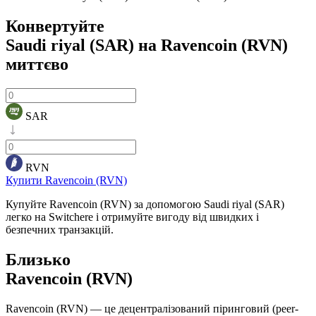
Конвертуйте
Saudi riyal (SAR) на Ravencoin (RVN)
миттєво
SAR
RVN
Купити Ravencoin (RVN)
Купуйте Ravencoin (RVN) за допомогою Saudi riyal (SAR)
легко на Switchere і отримуйте вигоду від швидких і
безпечних транзакцій.
Близько
Ravencoin (RVN)
Ravencoin (RVN) — це децентралізований піринговий (peer-