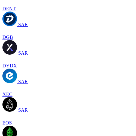
DENT
SAR
DGB
SAR
DYDX
SAR
XEC
SAR
EOS