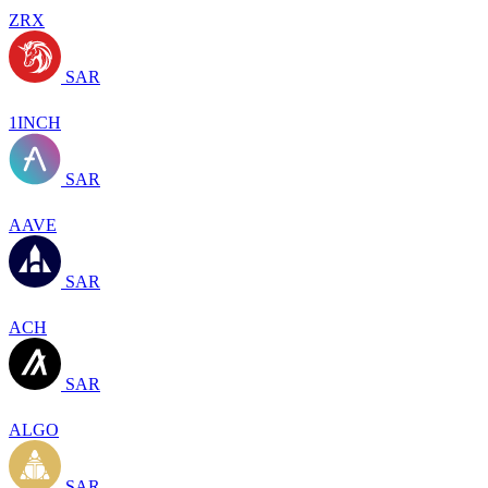
ZRX
SAR
1INCH
SAR
AAVE
SAR
ACH
SAR
ALGO
SAR