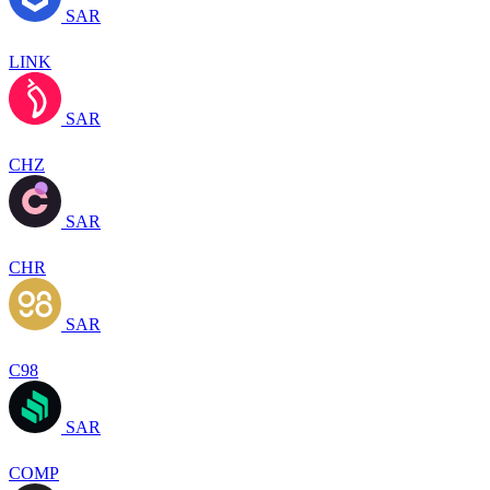
SAR
LINK
SAR
CHZ
SAR
CHR
SAR
C98
SAR
COMP