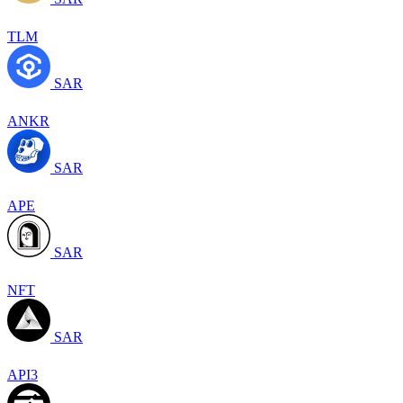
TLM
SAR
ANKR
SAR
APE
SAR
NFT
SAR
API3