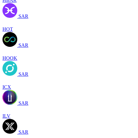
HBAR
SAR
HOT
SAR
HOOK
SAR
ICX
SAR
ILV
SAR