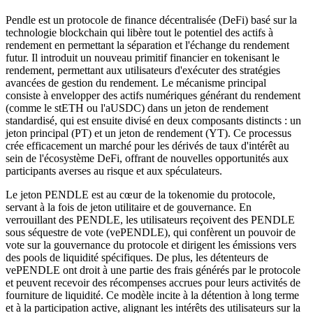
Pendle est un protocole de finance décentralisée (DeFi) basé sur la
technologie blockchain qui libère tout le potentiel des actifs à
rendement en permettant la séparation et l'échange du rendement
futur. Il introduit un nouveau primitif financier en tokenisant le
rendement, permettant aux utilisateurs d'exécuter des stratégies
avancées de gestion du rendement. Le mécanisme principal
consiste à envelopper des actifs numériques générant du rendement
(comme le stETH ou l'aUSDC) dans un jeton de rendement
standardisé, qui est ensuite divisé en deux composants distincts : un
jeton principal (PT) et un jeton de rendement (YT). Ce processus
crée efficacement un marché pour les dérivés de taux d'intérêt au
sein de l'écosystème DeFi, offrant de nouvelles opportunités aux
participants averses au risque et aux spéculateurs.
Le jeton PENDLE est au cœur de la tokenomie du protocole,
servant à la fois de jeton utilitaire et de gouvernance. En
verrouillant des PENDLE, les utilisateurs reçoivent des PENDLE
sous séquestre de vote (vePENDLE), qui confèrent un pouvoir de
vote sur la gouvernance du protocole et dirigent les émissions vers
des pools de liquidité spécifiques. De plus, les détenteurs de
vePENDLE ont droit à une partie des frais générés par le protocole
et peuvent recevoir des récompenses accrues pour leurs activités de
fourniture de liquidité. Ce modèle incite à la détention à long terme
et à la participation active, alignant les intérêts des utilisateurs sur la