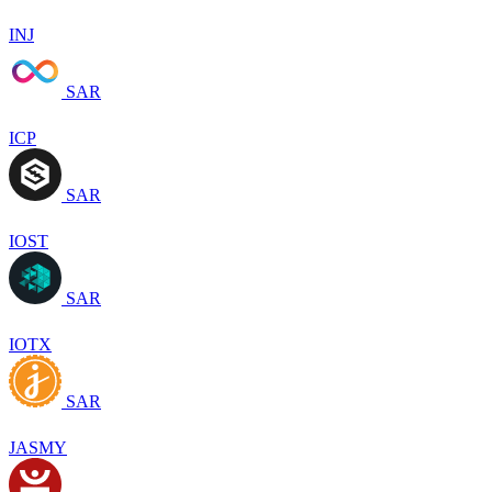
INJ
SAR
ICP
SAR
IOST
SAR
IOTX
SAR
JASMY