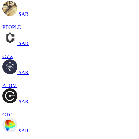
SAR
PEOPLE
SAR
CVX
SAR
ATOM
SAR
CTC
SAR