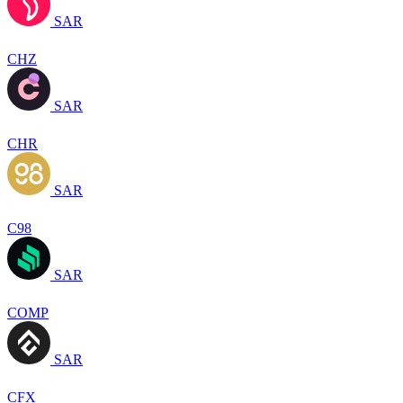
SAR
CHZ
SAR
CHR
SAR
C98
SAR
COMP
SAR
CFX