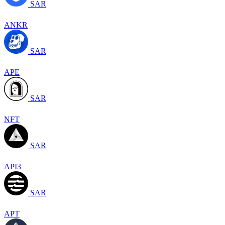
SAR
ANKR
SAR
APE
SAR
NFT
SAR
API3
SAR
APT