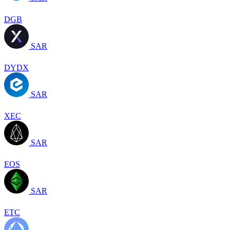
DGB
SAR
DYDX
SAR
XEC
SAR
EOS
SAR
ETC