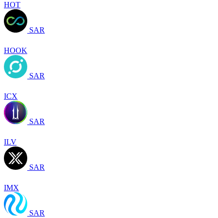
HOT
SAR
HOOK
SAR
ICX
SAR
ILV
SAR
IMX
SAR