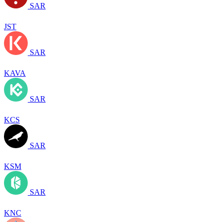
SAR
JST
SAR
KAVA
SAR
KCS
SAR
KSM
SAR
KNC