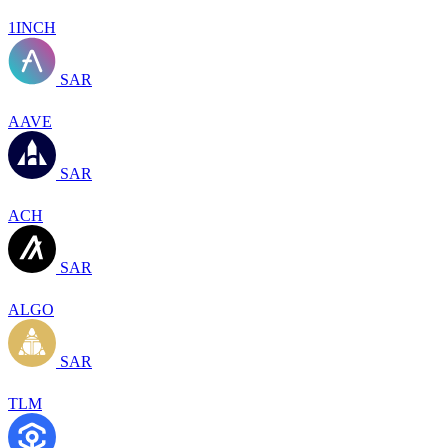
1INCH
SAR
AAVE
SAR
ACH
SAR
ALGO
SAR
TLM