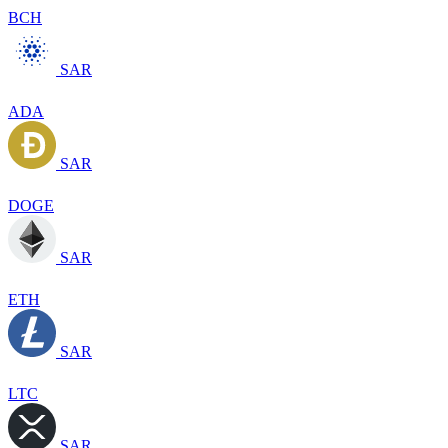
BCH
SAR
ADA
SAR
DOGE
SAR
ETH
SAR
LTC
SAR