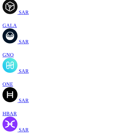
SAR
GALA
SAR
GNO
SAR
ONE
SAR
HBAR
SAR