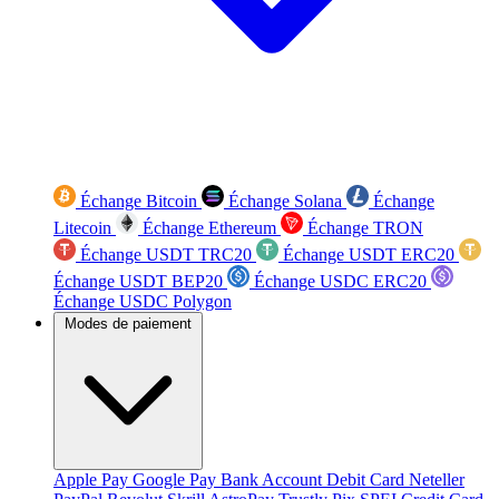
Échange Bitcoin
Échange Solana
Échange
Litecoin
Échange Ethereum
Échange TRON
Échange USDT TRC20
Échange USDT ERC20
Échange USDT BEP20
Échange USDC ERC20
Échange USDC Polygon
Modes de paiement
Apple Pay
Google Pay
Bank Account
Debit Card
Neteller