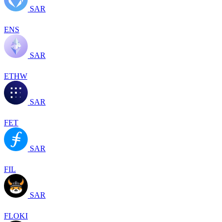
SAR
ENS
SAR
ETHW
SAR
FET
SAR
FIL
SAR
FLOKI