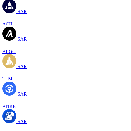
SAR
ACH
SAR
ALGO
SAR
TLM
SAR
ANKR
SAR