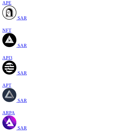
APE
SAR
NFT
SAR
API3
SAR
APT
SAR
ARPA
SAR