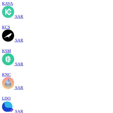
KAVA
SAR
KCS
SAR
KSM
SAR
KNC
SAR
LDO
SAR