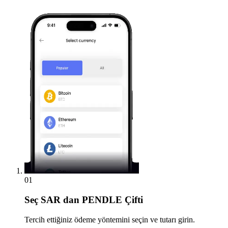
01
Seç
SAR dan PENDLE Çifti
Tercih ettiğiniz ödeme yöntemini seçin ve tutarı girin.