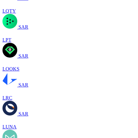
LQTY
SAR
LPT
SAR
LOOKS
SAR
LRC
SAR
LUNA