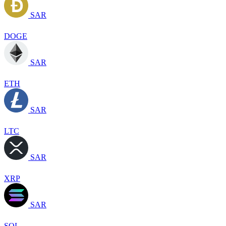
SAR
DOGE
SAR
ETH
SAR
LTC
SAR
XRP
SAR
SOL