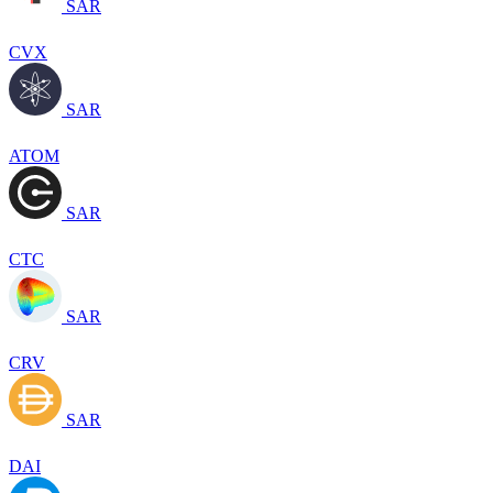
SAR
CVX
SAR
ATOM
SAR
CTC
SAR
CRV
SAR
DAI