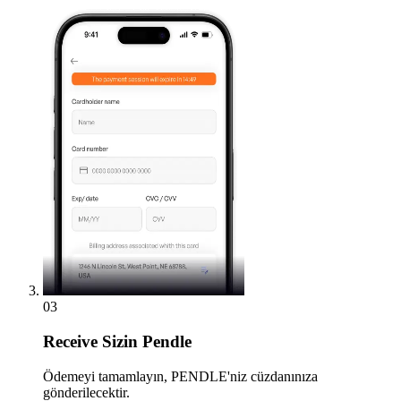
03
Receive
Sizin Pendle
Ödemeyi tamamlayın, PENDLE'niz cüzdanınıza
gönderilecektir.