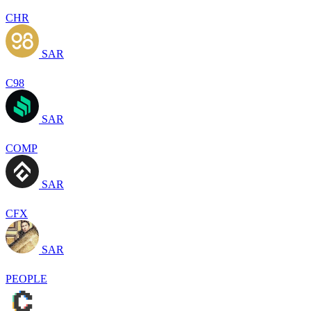
CHR
SAR
C98
SAR
COMP
SAR
CFX
SAR
PEOPLE