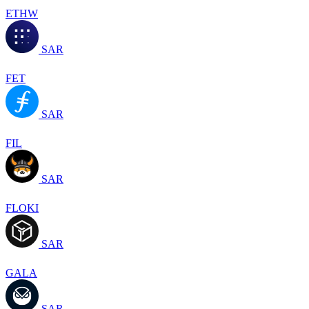
ETHW
SAR
FET
SAR
FIL
SAR
FLOKI
SAR
GALA
SAR