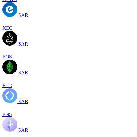
SAR
XEC
SAR
EOS
SAR
ETC
SAR
ENS
SAR