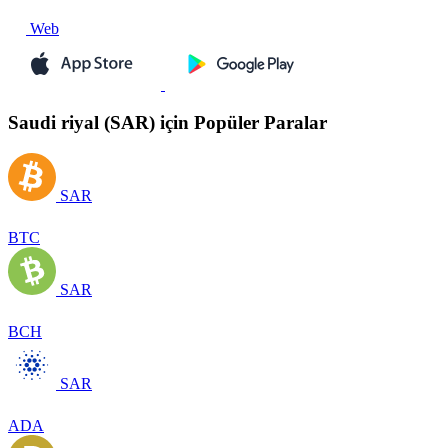
Web
Saudi riyal (SAR) için Popüler Paralar
SAR
BTC
SAR
BCH
SAR
ADA