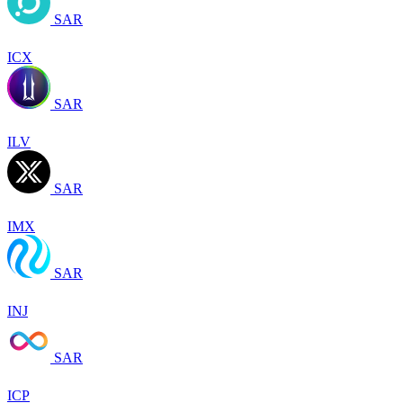
SAR
ICX
SAR
ILV
SAR
IMX
SAR
INJ
SAR
ICP