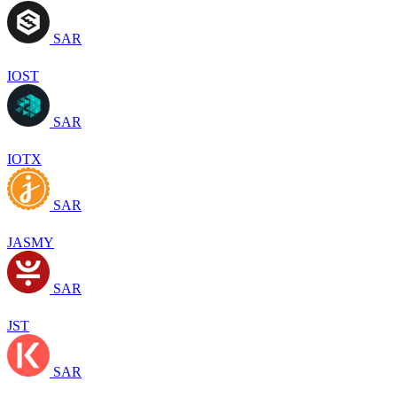
SAR
IOST
SAR
IOTX
SAR
JASMY
SAR
JST
SAR