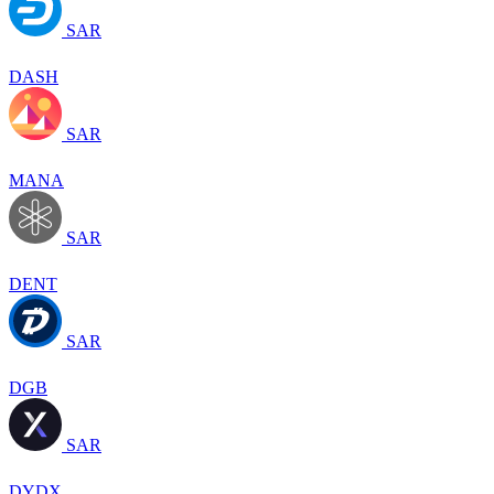
SAR
DASH
SAR
MANA
SAR
DENT
SAR
DGB
SAR
DYDX