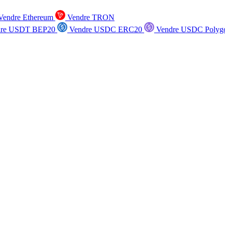
endre Ethereum
Vendre TRON
re USDT BEP20
Vendre USDC ERC20
Vendre USDC Polyg