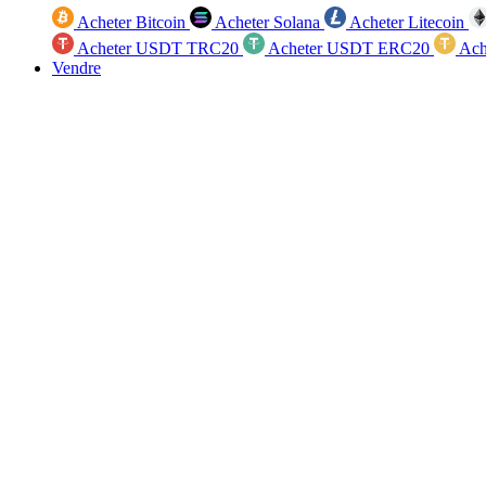
Acheter Bitcoin
Acheter Solana
Acheter Litecoin
Acheter USDT TRC20
Acheter USDT ERC20
Ach
Vendre