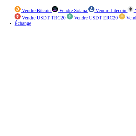
Vendre Bitcoin
Vendre Solana
Vendre Litecoin
V
Vendre USDT TRC20
Vendre USDT ERC20
Vend
Échange