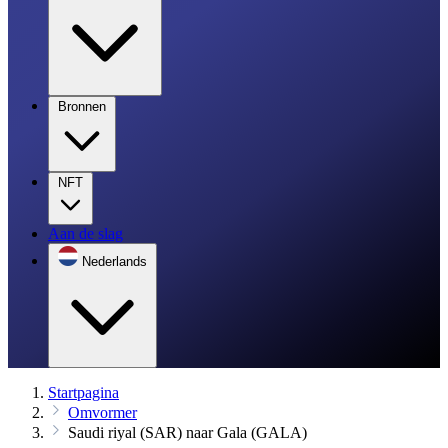
Bronnen
NFT
Aan de slag
Nederlands
Startpagina
Omvormer
Saudi riyal (SAR) naar Gala (GALA)