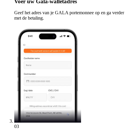
Voer
uw Gala-walletadres
Geef het adres van je GALA portemonnee op en ga verder
met de betaling.
03