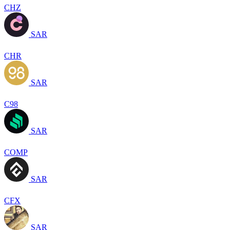
CHZ
SAR
CHR
SAR
C98
SAR
COMP
SAR
CFX
SAR