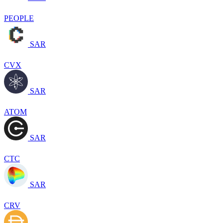
PEOPLE
SAR
CVX
SAR
ATOM
SAR
CTC
SAR
CRV