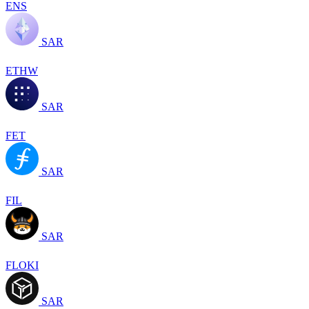
ENS
SAR
ETHW
SAR
FET
SAR
FIL
SAR
FLOKI
SAR