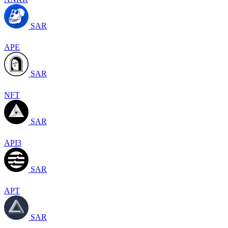
SAR
APE
SAR
NFT
SAR
API3
SAR
APT
SAR