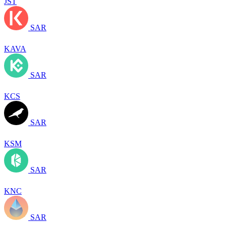
JST
SAR
KAVA
SAR
KCS
SAR
KSM
SAR
KNC
SAR