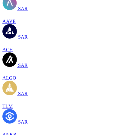
SAR
AAVE
SAR
ACH
SAR
ALGO
SAR
TLM
SAR
ANKR