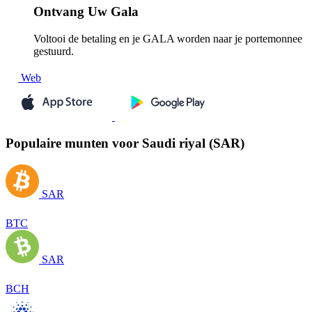
Ontvang
Uw Gala
Voltooi de betaling en je GALA worden naar je portemonnee
gestuurd.
Web
Populaire munten voor Saudi riyal (SAR)
SAR
BTC
SAR
BCH