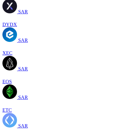
SAR
DYDX
SAR
XEC
SAR
EOS
SAR
ETC
SAR