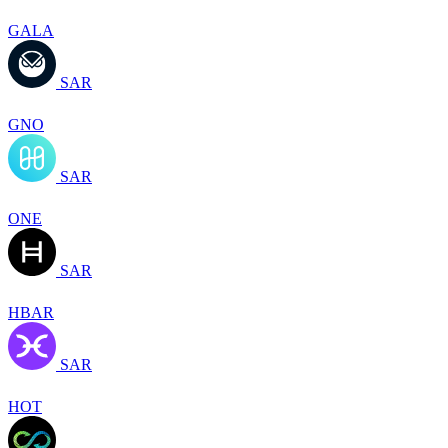
GALA
SAR
GNO
SAR
ONE
SAR
HBAR
SAR
HOT