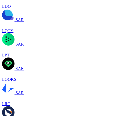
LDO
SAR
LQTY
SAR
LPT
SAR
LOOKS
SAR
LRC