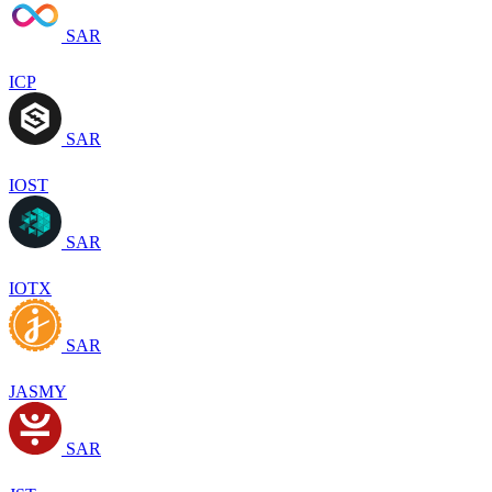
SAR
ICP
SAR
IOST
SAR
IOTX
SAR
JASMY
SAR