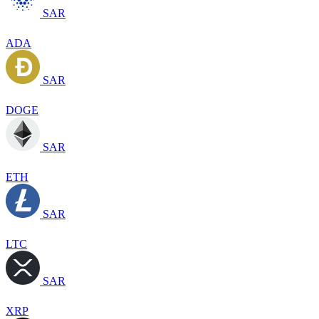
SAR
ADA
SAR
DOGE
SAR
ETH
SAR
LTC
SAR
XRP