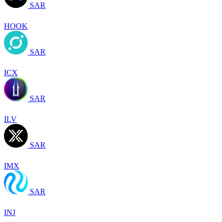
SAR
HOOK
SAR
ICX
SAR
ILV
SAR
IMX
SAR
INJ