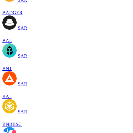
SAR
BADGER
SAR
BAL
SAR
BNT
SAR
BAT
SAR
BNBBSC