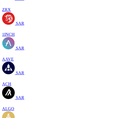
ZRX
SAR
1INCH
SAR
AAVE
SAR
ACH
SAR
ALGO