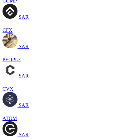
COMP
SAR
CFX
SAR
PEOPLE
SAR
CVX
SAR
ATOM
SAR