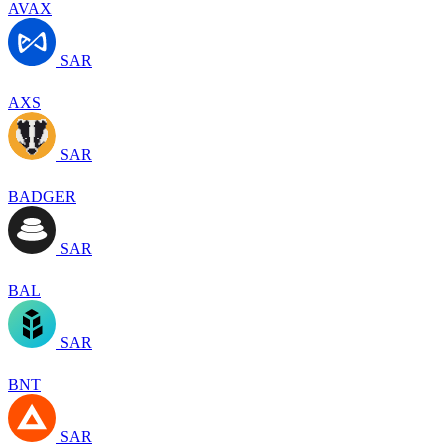
AVAX
SAR
AXS
SAR
BADGER
SAR
BAL
SAR
BNT
SAR