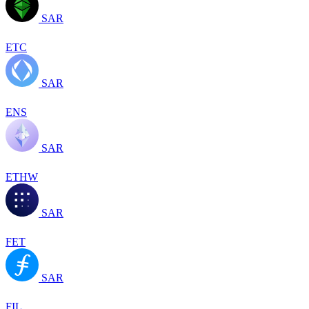
SAR
ETC
SAR
ENS
SAR
ETHW
SAR
FET
SAR
FIL