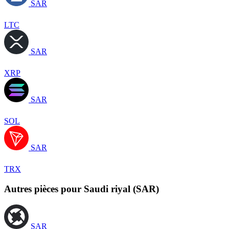
SAR
LTC
SAR
XRP
SAR
SOL
SAR
TRX
Autres pièces pour Saudi riyal (SAR)
SAR