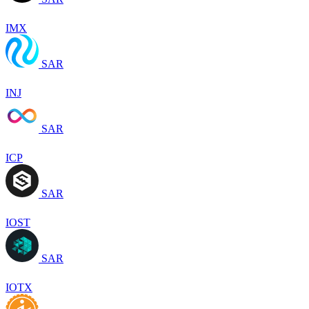
IMX
SAR
INJ
SAR
ICP
SAR
IOST
SAR
IOTX