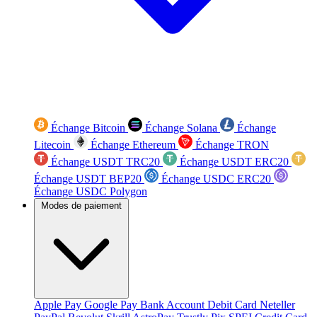
Échange Bitcoin
Échange Solana
Échange
Litecoin
Échange Ethereum
Échange TRON
Échange USDT TRC20
Échange USDT ERC20
Échange USDT BEP20
Échange USDC ERC20
Échange USDC Polygon
Modes de paiement
Apple Pay
Google Pay
Bank Account
Debit Card
Neteller