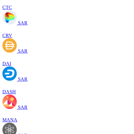
CTC
SAR
CRV
SAR
DAI
SAR
DASH
SAR
MANA