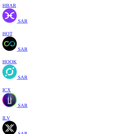
HBAR
SAR
HOT
SAR
HOOK
SAR
ICX
SAR
ILV
SAR