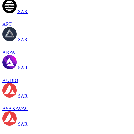
SAR
APT
SAR
ARPA
SAR
AUDIO
SAR
AVAXAVAC
SAR