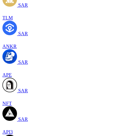
SAR
TLM
SAR
ANKR
SAR
APE
SAR
NFT
SAR
API3