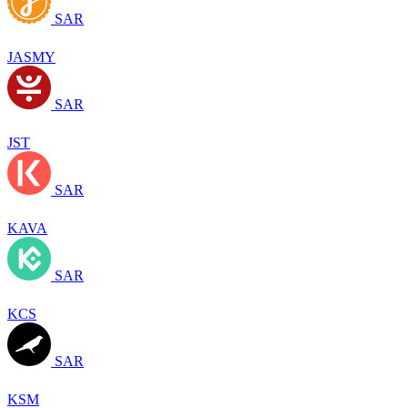
SAR
JASMY
SAR
JST
SAR
KAVA
SAR
KCS
SAR
KSM