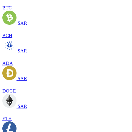
BTC
SAR
BCH
SAR
ADA
SAR
DOGE
SAR
ETH