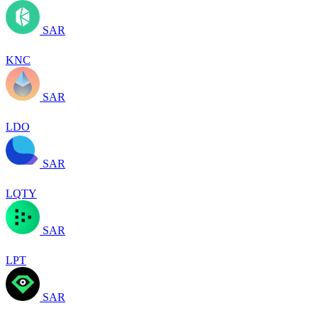
SAR
KNC
SAR
LDO
SAR
LQTY
SAR
LPT
SAR