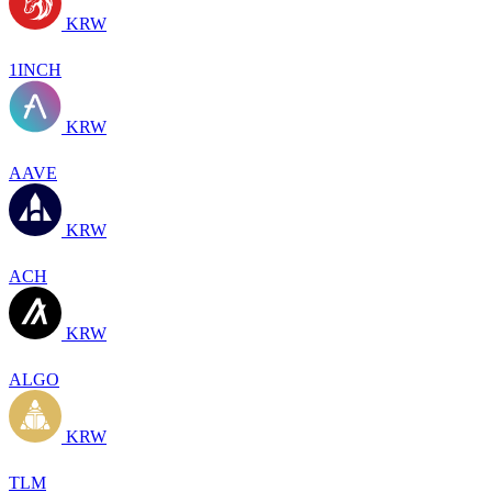
KRW
1INCH
KRW
AAVE
KRW
ACH
KRW
ALGO
KRW
TLM