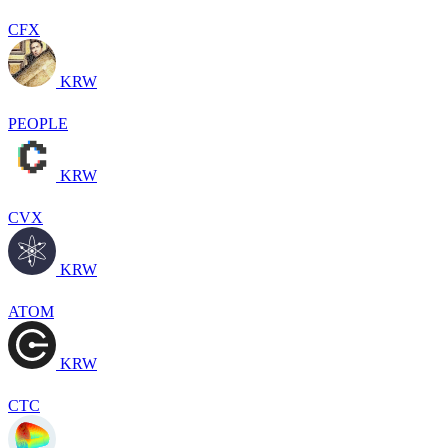
CFX
KRW
PEOPLE
KRW
CVX
KRW
ATOM
KRW
CTC