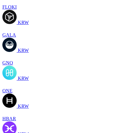
FLOKI
KRW
GALA
KRW
GNO
KRW
ONE
KRW
HBAR