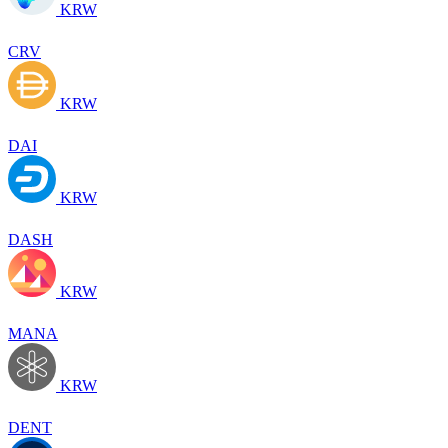
KRW
CRV
KRW
DAI
KRW
DASH
KRW
MANA
KRW
DENT