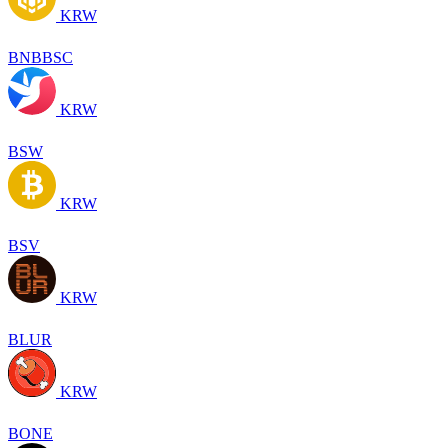
KRW
BNBBSC
KRW
BSW
KRW
BSV
KRW
BLUR
KRW
BONE