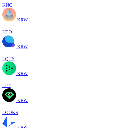
KNC
KRW
LDO
KRW
LQTY
KRW
LPT
KRW
LOOKS
KRW