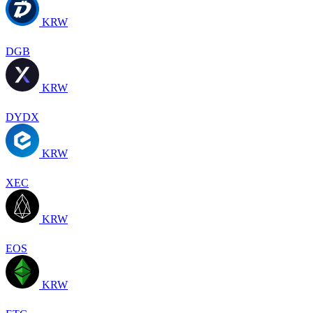
KRW
DGB
KRW
DYDX
KRW
XEC
KRW
EOS
KRW