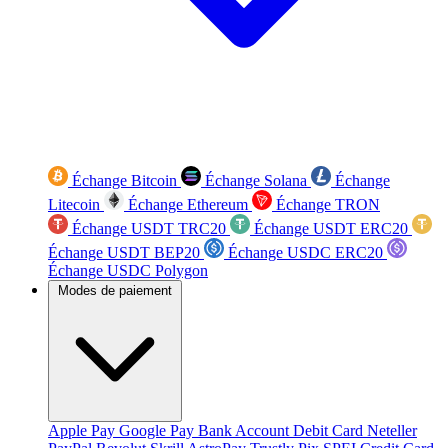
Échange Bitcoin
Échange Solana
Échange
Litecoin
Échange Ethereum
Échange TRON
Échange USDT TRC20
Échange USDT ERC20
Échange USDT BEP20
Échange USDC ERC20
Échange USDC Polygon
Modes de paiement
Apple Pay
Google Pay
Bank Account
Debit Card
Neteller