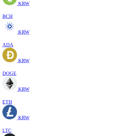
KRW
BCH
KRW
ADA
KRW
DOGE
KRW
ETH
KRW
LTC