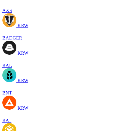
AXS
KRW
BADGER
KRW
BAL
KRW
BNT
KRW
BAT