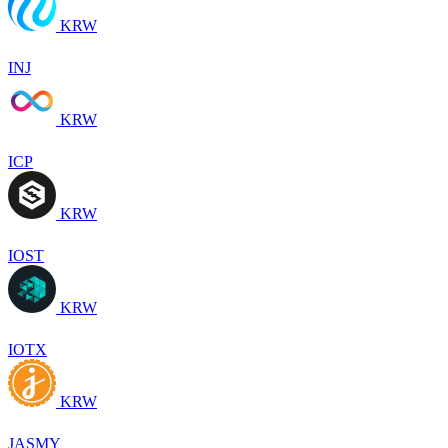
KRW
INJ
KRW
ICP
KRW
IOST
KRW
IOTX
KRW
JASMY