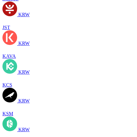
KRW
JST
KRW
KAVA
KRW
KCS
KRW
KSM
KRW