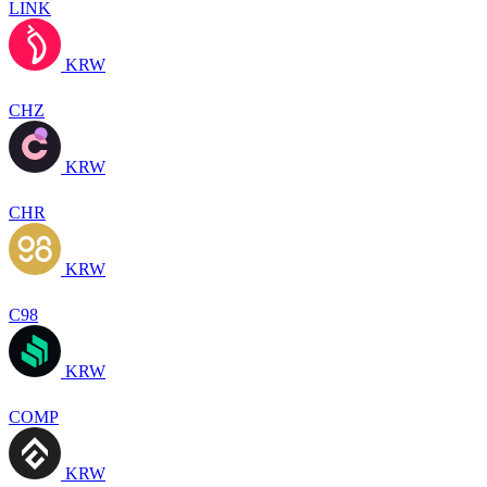
LINK
KRW
CHZ
KRW
CHR
KRW
C98
KRW
COMP
KRW