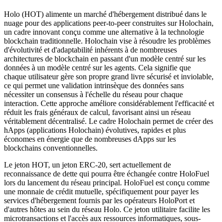
Holo (HOT) alimente un marché d'hébergement distribué dans le
nuage pour des applications peer-to-peer construites sur Holochain,
un cadre innovant conçu comme une alternative à la technologie
blockchain traditionnelle. Holochain vise à résoudre les problèmes
d'évolutivité et d'adaptabilité inhérents à de nombreuses
architectures de blockchain en passant d'un modèle centré sur les
données à un modèle centré sur les agents. Cela signifie que
chaque utilisateur gère son propre grand livre sécurisé et inviolable,
ce qui permet une validation intrinsèque des données sans
nécessiter un consensus à l'échelle du réseau pour chaque
interaction. Cette approche améliore considérablement l'efficacité et
réduit les frais généraux de calcul, favorisant ainsi un réseau
véritablement décentralisé. Le cadre Holochain permet de créer des
hApps (applications Holochain) évolutives, rapides et plus
économes en énergie que de nombreuses dApps sur les
blockchains conventionnelles.
Le jeton HOT, un jeton ERC-20, sert actuellement de
reconnaissance de dette qui pourra être échangée contre HoloFuel
lors du lancement du réseau principal. HoloFuel est conçu comme
une monnaie de crédit mutuelle, spécifiquement pour payer les
services d'hébergement fournis par les opérateurs HoloPort et
d'autres hôtes au sein du réseau Holo. Ce jeton utilitaire facilite les
microtransactions et l'accès aux ressources informatiques, sous-