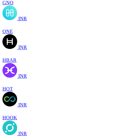
GNO
INR
ONE
INR
HBAR
INR
HOT
INR
HOOK
INR