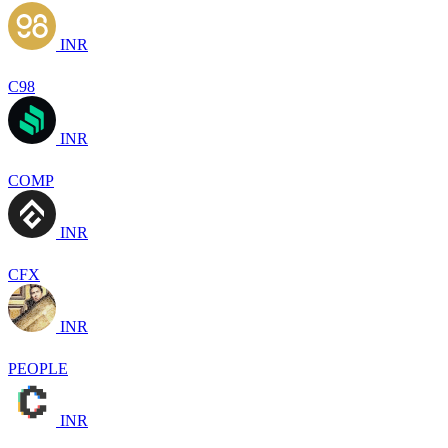
INR
C98
INR
COMP
INR
CFX
INR
PEOPLE
INR