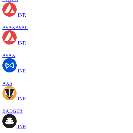
INR
AVAXAVAC
INR
AVAX
INR
AXS
INR
BADGER
INR