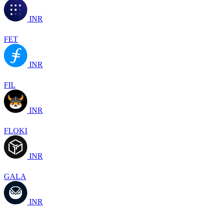
INR
FET
INR
FIL
INR
FLOKI
INR
GALA
INR