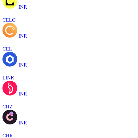
INR
CELO
INR
CEL
INR
LINK
INR
CHZ
INR
CHR