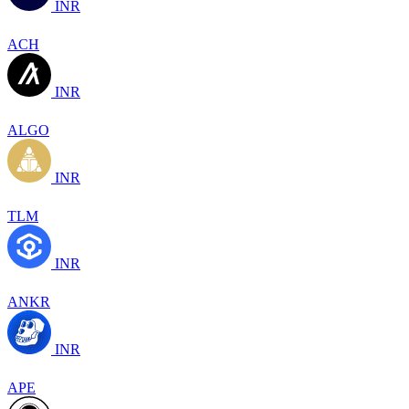
INR
ACH
INR
ALGO
INR
TLM
INR
ANKR
INR
APE