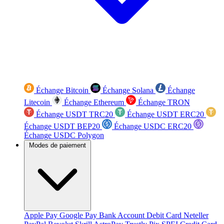
Échange Bitcoin
Échange Solana
Échange
Litecoin
Échange Ethereum
Échange TRON
Échange USDT TRC20
Échange USDT ERC20
Échange USDT BEP20
Échange USDC ERC20
Échange USDC Polygon
Modes de paiement
Apple Pay
Google Pay
Bank Account
Debit Card
Neteller