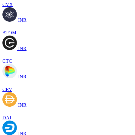
CVX
INR
ATOM
INR
CTC
INR
CRV
INR
DAI
INR