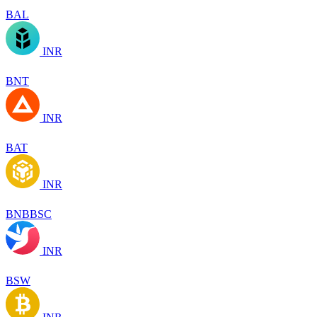
BAL
INR
BNT
INR
BAT
INR
BNBBSC
INR
BSW