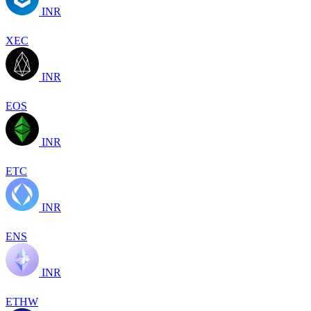
INR
XEC
INR
EOS
INR
ETC
INR
ENS
INR
ETHW