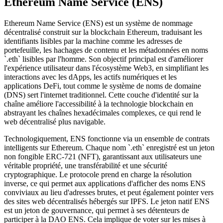
Ethereum Name Service (ENS)
Ethereum Name Service (ENS) est un système de nommage
décentralisé construit sur la blockchain Ethereum, traduisant les
identifiants lisibles par la machine comme les adresses de
portefeuille, les hachages de contenu et les métadonnées en noms
`.eth` lisibles par l'homme. Son objectif principal est d'améliorer
l'expérience utilisateur dans l'écosystème Web3, en simplifiant les
interactions avec les dApps, les actifs numériques et les
applications DeFi, tout comme le système de noms de domaine
(DNS) sert l'internet traditionnel. Cette couche d'identité sur la
chaîne améliore l'accessibilité à la technologie blockchain en
abstrayant les chaînes hexadécimales complexes, ce qui rend le
web décentralisé plus navigable.
Technologiquement, ENS fonctionne via un ensemble de contrats
intelligents sur Ethereum. Chaque nom `.eth` enregistré est un jeton
non fongible ERC-721 (NFT), garantissant aux utilisateurs une
véritable propriété, une transférabilité et une sécurité
cryptographique. Le protocole prend en charge la résolution
inverse, ce qui permet aux applications d'afficher des noms ENS
conviviaux au lieu d'adresses brutes, et peut également pointer vers
des sites web décentralisés hébergés sur IPFS. Le jeton natif ENS
est un jeton de gouvernance, qui permet à ses détenteurs de
participer à la DAO ENS. Cela implique de voter sur les mises à