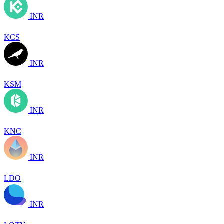
INR
KCS
INR
KSM
INR
KNC
INR
LDO
INR