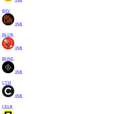
INR
BSV
INR
BLUR
INR
BONE
INR
CTSI
INR
CELR