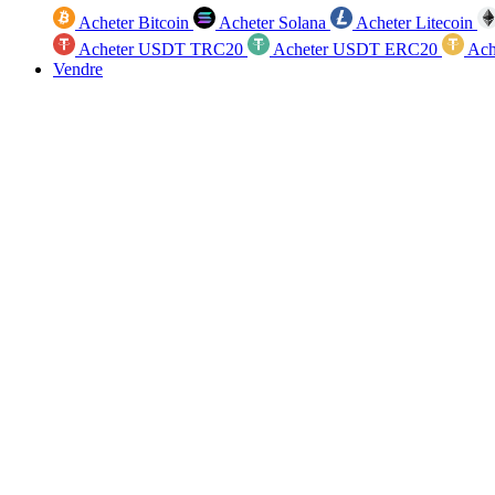
Acheter Bitcoin
Acheter Solana
Acheter Litecoin
Acheter USDT TRC20
Acheter USDT ERC20
Ach
Vendre