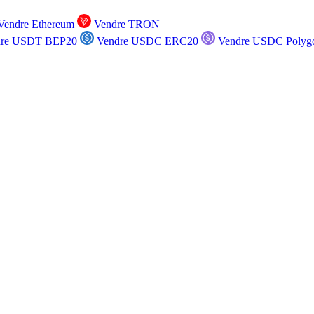
endre Ethereum
Vendre TRON
re USDT BEP20
Vendre USDC ERC20
Vendre USDC Polyg