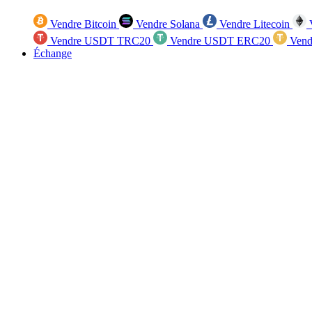
Vendre Bitcoin
Vendre Solana
Vendre Litecoin
V
Vendre USDT TRC20
Vendre USDT ERC20
Vend
Échange