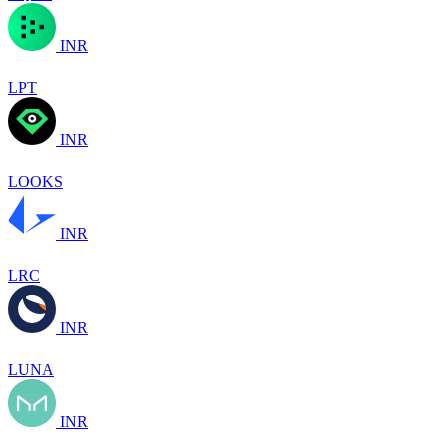
INR
LPT
INR
LOOKS
INR
LRC
INR
LUNA
INR