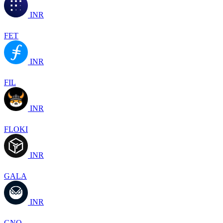
INR
FET
INR
FIL
INR
FLOKI
INR
GALA
INR
GNO