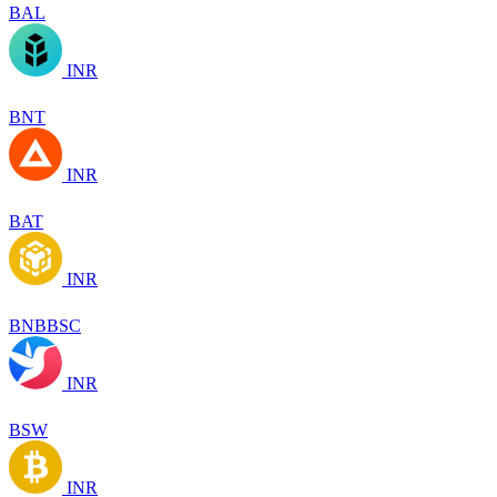
BAL
INR
BNT
INR
BAT
INR
BNBBSC
INR
BSW
INR