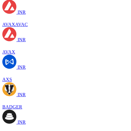
INR
AVAXAVAC
INR
AVAX
INR
AXS
INR
BADGER
INR