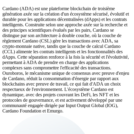
Cardano (ADA) est une plateforme blockchain de troisième
génération axée sur la création d'un écosystème sécurisé, évolutif et
durable pour les applications décentralisées (dApps) et les contrats
intelligents. Construite selon une approche axée sur la recherche et
des principes scientifiques évalués par les pairs, Cardano se
distingue par son architecture à double couche, où la couche de
règlement Cardano (CSL) gère les transactions avec ADA, sa
crypto-monnaie native, tandis que la couche de calcul Cardano
(CCL) alimente les contrats intelligents et les fonctionnalités des
dApps. Cette séparation renforce à la fois la sécurité et l'évolutivité,
permettant à ADA de prendre en charge des applications
complexes sans compromettre l'efficacité des transactions.
Ouroboros, le mécanisme unique de consensus avec preuve d'enjeu
de Cardano, réduit la consommation d'énergie par rapport aux
blockchains avec preuve de travail, ce qui fait d'ADA un choix
respectueux de l'environnement. L'écosystème Cardano est
dynamique, avec des projets couvrant les DeFi, les NFT et les
protocoles de gouvernance, et est activement développé par une
communauté engagée dirigée par Input Output Global (IOG),
Cardano Foundation et Emurgo.