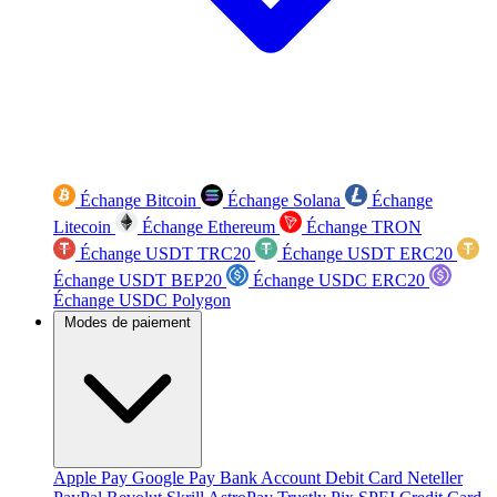
Échange Bitcoin
Échange Solana
Échange
Litecoin
Échange Ethereum
Échange TRON
Échange USDT TRC20
Échange USDT ERC20
Échange USDT BEP20
Échange USDC ERC20
Échange USDC Polygon
Modes de paiement
Apple Pay
Google Pay
Bank Account
Debit Card
Neteller