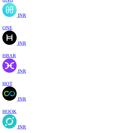
INR
ONE
INR
HBAR
INR
HOT
INR
HOOK
INR