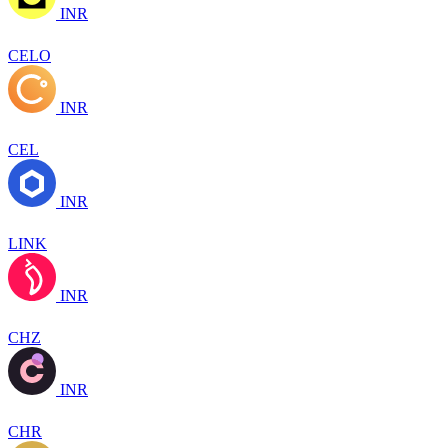
INR
CELO
INR
CEL
INR
LINK
INR
CHZ
INR
CHR