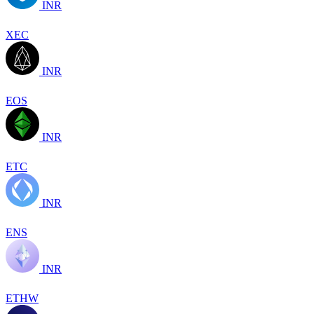
INR
XEC
INR
EOS
INR
ETC
INR
ENS
INR
ETHW