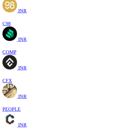
INR
C98
INR
COMP
INR
CFX
INR
PEOPLE
INR